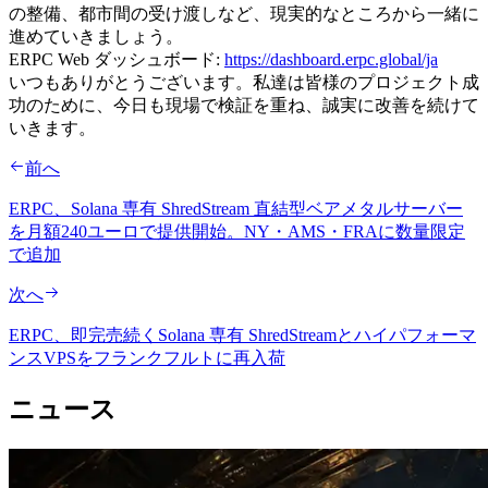
の整備、都市間の受け渡しなど、現実的なところから一緒に
進めていきましょう。
ERPC Web ダッシュボード:
https://dashboard.erpc.global/ja
いつもありがとうございます。私達は皆様のプロジェクト成
功のために、今日も現場で検証を重ね、誠実に改善を続けて
いきます。
前へ
ERPC、Solana 専有 ShredStream 直結型ベアメタルサーバー
を月額240ユーロで提供開始。NY・AMS・FRAに数量限定
で追加
次へ
ERPC、即完売続くSolana 専有 ShredStreamとハイパフォーマ
ンスVPSをフランクフルトに再入荷
ニュース