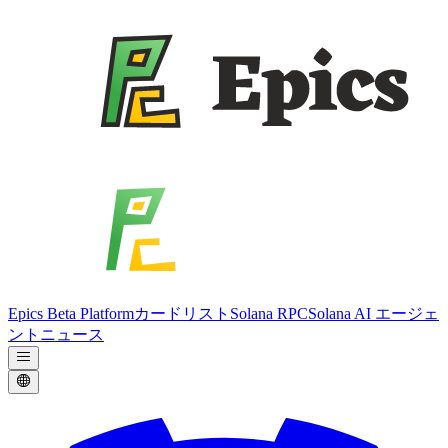
Epics Beta Platform
カードリスト
Solana RPC
Solana AI エージェ
ント
ニュース