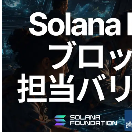
2026.05.24
Validators Solutions、Solana ブロックア
ナライザーを公開 — slot 単位のブロッ
ク生成時間と担当バリデータを視覚化
この記事を読む
さらに読み込む