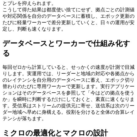
とブレを抑えられます。
こうして得た結果は都度使い捨てにせず、拠点ごとの計測値
や対応関係を自分のデータベースに蓄積し、エポック更新の
たびに軽量ワーカーで差分更新していくと、日々の運用が安
定し、判断も速くなります。
データベースとワーカーで仕組み化す
る
毎回ゼロから計算していると、せっかくの速度が計測で目減
りします。実運用では、リーダーと地域の対応や各拠点から
のレイテンシを自分用のデータベースに蓄え、エポック切り
替わりのたびに専用ワーカーで更新します。実行アプリケー
ションはそのデータベースを参照して「今はどの拠点を使う
か」を瞬時に判断するだけにしておくと、素直に速くなりま
す。受信系はストリームの提供元に寄せ、送信系は次のリー
ダー地域へ早めに身構える。役割を分けると全体の合算レイ
テンシが落ちます。
ミクロの最適化とマクロの設計