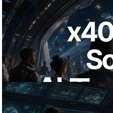
2026.07.04
ERPC、x402 決済対応の Solana RPC を
公開 — AI エージェントが必要な API
にその場で支払う時代の幕開け
この記事を読む