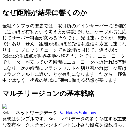
なぜ距離が結果に響くのか
金融インフラの歴史では、取引所のメインサーバーに物理的
に近いほど有利という考え方が常識でした。ケーブル長に応
じてサーバー料金が変わるそうです。光は速いですが、無限
ではありません。距離が短いほど受信も送信も素直に速くな
ります。ブロックチェーンでも原理は同じで、違うのは
Solanaの生成点が世界各地へ移ろうことです。ニューヨーク
でリーダーが立っている瞬間にニューヨークへ近ければ有利
になり、次の瞬間にフランクフルトへ切り替われば、今度は
フランクフルトに近いことが有利になります。だから一極集
中ではなく、複数の地域に同時に備える発想が要ります。
マルチリージョンの基本戦略
Solana ネットワークデータ:
Validators Solutions
発想はシンプルです。Solana バリデータの多く存在する主要
な都市やエクスチェンジポイントに小さな拠点を複数持ち、