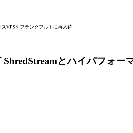
ォーマンスVPSをフランクフルトに再入荷
専有 ShredStreamとハイパ