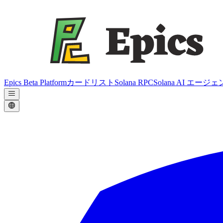
Epics Beta Platform
カードリスト
Solana RPC
Solana AI エージ