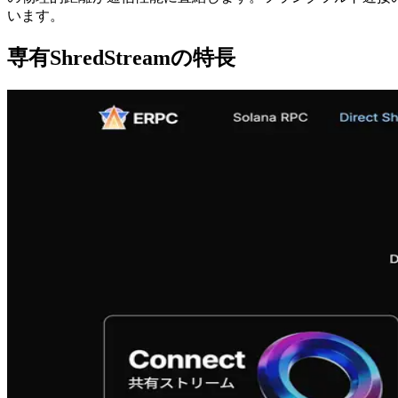
います。
専有ShredStreamの特長