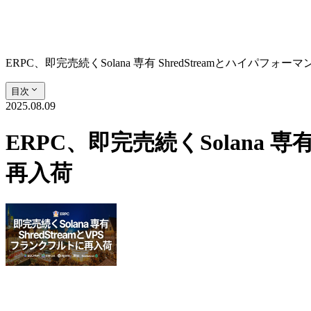
ERPC、即完売続くSolana 専有 ShredStreamとハイパフ
目次
2025.08.09
ERPC、即完売続くSolana 
再入荷