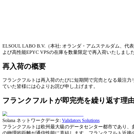
ELSOUL LABO B.V.（本社: オランダ・アムステルダム、代表
よび高性能EPYC VPSの在庫を数量限定で再入荷いたしま
再入荷の概要
フランクフルトは再入荷のたびに短期間で完売となる最注力リージ
ていた皆様には心よりお詫び申し上げます。
フランクフルトが即完売を繰り返す理
Solana ネットワークデータ:
Validators Solutions
フランクフルトは欧州最大級のデータセンター都市であり、多数
の物理的距離が通信性能に直結します。フランクフルト近接の