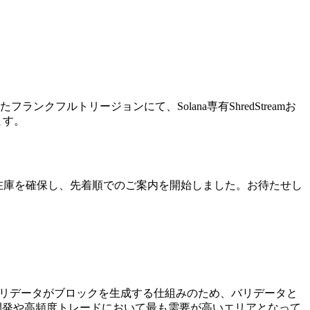
たフランクフルトリージョンにて、Solana専有ShredStreamお
ます。
中心に在庫を確保し、先着順でのご案内を開始しました。お待たせし
ダーバリデータがブロックを生成する仕組みのため、バリデータと
a開発や高頻度トレードにおいて最も需要が高いエリアとなって