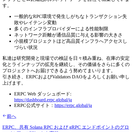
す。
一般的なRPC環境で発生しがちなトランザクション失
敗やレイテンシ変動
多くのインフラプロバイダーによる性能制限
ネットワーク距離が通信品質に与える影響の大きさ
小規模プロジェクトほど高品質インフラへアクセスし
づらい状況
私達は研究開発と現場での検証を日々積み重ね、在庫の安定
化とラインナップの拡充を継続し、その価値をさらに多くの
プロジェクトへお届けできるよう努めてまいります。
引き続き、ERPCおよびValidators DAOをよろしくお願い申し
上げます。
ERPC Web ダッシュボード:
https://dashboard.erpc.global/ja
ERPC公式サイト：
https://erpc.global/ja
前へ
ERPC、共有 Solana RPC および gRPC エンドポイントのグロ