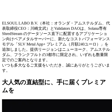
ELSOUL LABO B.V.（本社：オランダ・アムステルダム、代
表取締役CEO：川崎文武）とValidators DAOは、Solana専有
ShredStream のデータソース直下に配置するアプリケーショ
ン向けベアメタルサーバーに、新たなコストパフォーマンス
モデル「SLV Metal App+ プレミアム（月額240ユーロ）」を
追加しました。提供リージョンはニューヨーク、アムステル
ダム、フランクフルトの3都市に限定され、いずれも数量限
定でのご案内となります。
いつも多大なるご支援をいただき、誠にありがとうございま
す。
大人気の直結型に、手に届くプレミア
ムを