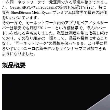
ーを同一ネットワークで一元運用できる環境を整えてきまし
た。Geyser gRPCやShredStreamの提供も先駆けて行い、特に
専有 ShredStream Metal Ryzen プレミアムは業界で最速の評価
をいただいています。
その一方で、同一ネットワーク内のアプリ用ベアメタルサー
バーは最安でも月額320ユーロという価格帯で、導入のハー
ドルを感じる声もありました。私達は調達を常に改善し続け
ており、その取り組みの一環として、品質を犠牲にすること
なく、“同一ネットワーク”の思想を保ったまま、より手に届
きやすい240ユーロの新モデルをラインナップに追加できる
ようになりました。
製品概要