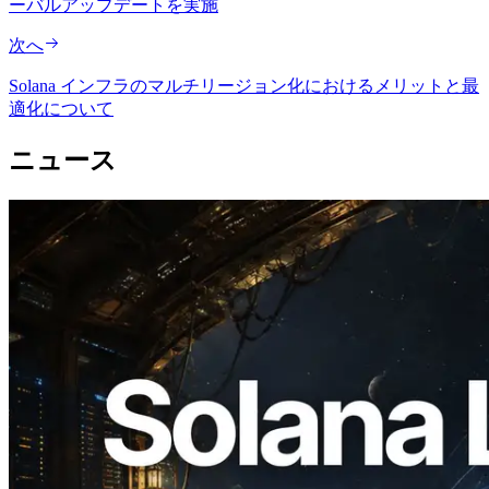
ーバルアップデートを実施
次へ
Solana インフラのマルチリージョン化におけるメリットと最
適化について
ニュース
2026.08.05