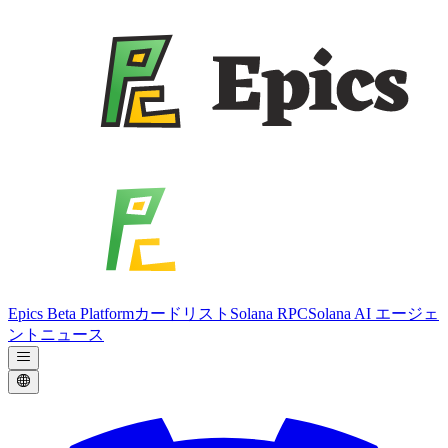
Epics Beta Platform
カードリスト
Solana RPC
Solana AI エージェ
ント
ニュース