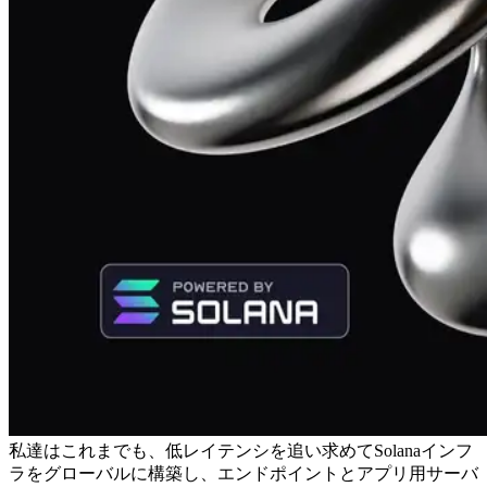
私達はこれまでも、低レイテンシを追い求めてSolanaインフ
ラをグローバルに構築し、エンドポイントとアプリ用サーバ