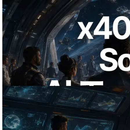
2026.07.04
ERPC、x402 決済対応の Solana RPC を
公開 — AI エージェントが必要な API
にその場で支払う時代の幕開け
この記事を読む