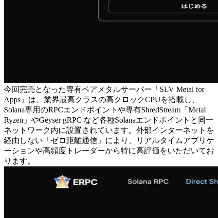
今回完売となった専有ベアメタルサーバー「SLV Metal for
Apps」は、業界最高クラスの高クロックCPUを搭載し、
Solana専用のRPCエンドポイントや専有ShredStream「Metal
Ryzen」やGeyser gRPC など各種Solanaエンドポイントと同一
ネットワーク内に設置されています。外部インターネットを
経由しない「ゼロ距離通信」により、リアルタイムアプリケ
ーションや高頻度トレーダーから特に高評価をいただいてお
ります。