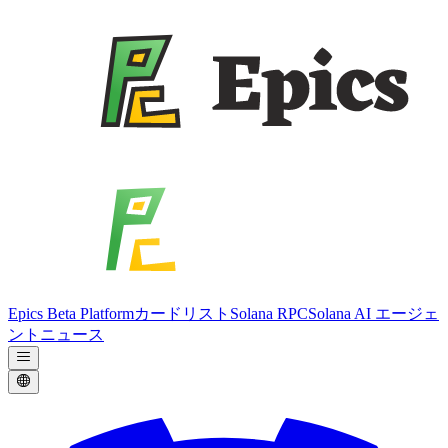
Epics Beta Platform
カードリスト
Solana RPC
Solana AI エージェ
ント
ニュース