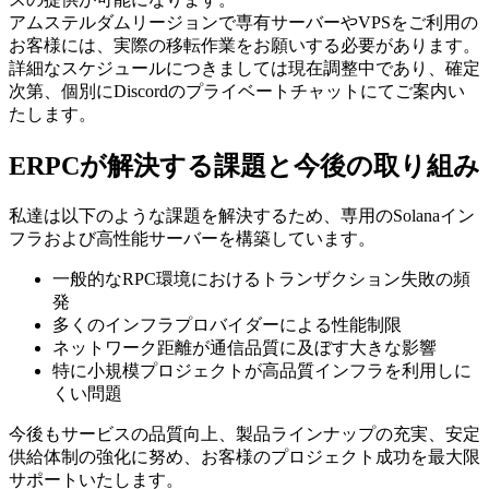
アムステルダムリージョンで専有サーバーやVPSをご利用の
お客様には、実際の移転作業をお願いする必要があります。
詳細なスケジュールにつきましては現在調整中であり、確定
次第、個別にDiscordのプライベートチャットにてご案内い
たします。
ERPCが解決する課題と今後の取り組み
私達は以下のような課題を解決するため、専用のSolanaイン
フラおよび高性能サーバーを構築しています。
一般的なRPC環境におけるトランザクション失敗の頻
発
多くのインフラプロバイダーによる性能制限
ネットワーク距離が通信品質に及ぼす大きな影響
特に小規模プロジェクトが高品質インフラを利用しに
くい問題
今後もサービスの品質向上、製品ラインナップの充実、安定
供給体制の強化に努め、お客様のプロジェクト成功を最大限
サポートいたします。