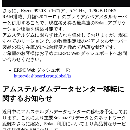
さらに、Ryzen 9950X（16コア、5.7GHz、128GB DDR5
RAM搭載、月額320ユーロ）のプレミアムベアメタルサーバ
ーと併用することで、現在考え得る最高速のSolanaアプリケ
ーション環境を構築可能です。
アムステルダムに限らず仕入れを強化しておりますが、現在
すべてのリージョンでこの数量限定版のベアメタルサーバー
製品の残り在庫が1〜2台程度と極めて品薄な状況です。
ご希望のお客様はお早めにERPC Web ダッシュボードへお問
い合わせください。
ERPC Web ダッシュボード:
https://dashboard.erpc.global/ja
アムステルダムデータセンター移転に
関するお知らせ
近日中にアムステルダムデータセンターの移転を予定してお
ります。これにより主要Solanaバリデータとのネットワーク
距離をさらに縮め、Solana利用においてより高品質なサービ
スの提供が可能になります。