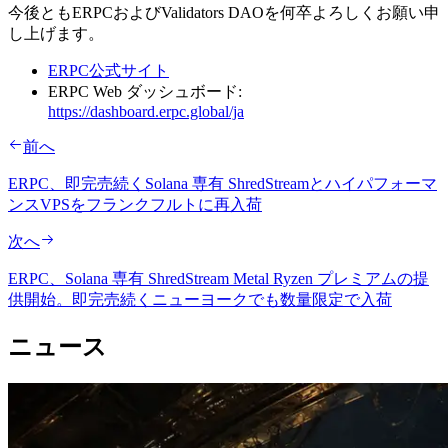
今後ともERPCおよびValidators DAOを何卒よろしくお願い申
し上げます。
ERPC公式サイト
ERPC Web ダッシュボード:
https://dashboard.erpc.global/ja
前へ
ERPC、即完売続くSolana 専有 ShredStreamとハイパフォーマ
ンスVPSをフランクフルトに再入荷
次へ
ERPC、Solana 専有 ShredStream Metal Ryzen プレミアムの提
供開始。即完売続くニューヨークでも数量限定で入荷
ニュース