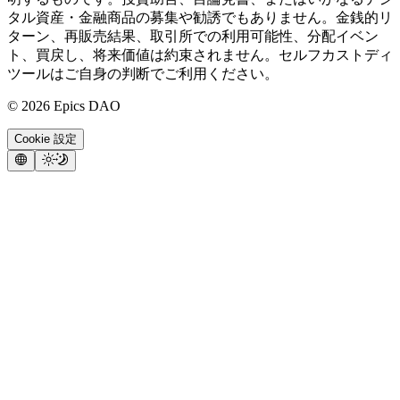
タル資産・金融商品の募集や勧誘でもありません。金銭的リ
ターン、再販売結果、取引所での利用可能性、分配イベン
ト、買戻し、将来価値は約束されません。セルフカストディ
ツールはご自身の判断でご利用ください。
©
2026
Epics DAO
Cookie 設定