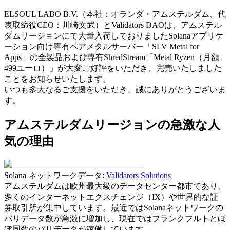
ELSOUL LABO B.V.（本社：オランダ・アムステルダム、代
表取締役CEO：川崎文武）とValidators DAOは、アムステル
ダムリージョンにて大量入荷しておりましたSolanaアプリケ
ーション向け専有ベアメタルサーバー「SLV Metal for
Apps」の全製品および専有ShredStream「Metal Ryzen（月額
499ユーロ）」が大変ご好評をいただき、完売いたしました
ことをお知らせいたします。
いつも多大なるご支援をいただき、誠にありがとうございま
す。
アムステルダムリージョンの急激な人
気の理由
Solana ネットワークデータ:
Validators Solutions
アムステルダムは欧州最大級のデータセンター都市であり、
多くのインターネットエクスチェンジ（IX）や世界的な証
券取引所が集中しています。最近ではSolanaネットワークの
バリデータ数が急激に増加し、現在ではフランクフルトとほ
ぼ同数のバリデータが稼働しています。