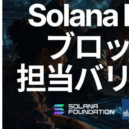
2026.05.24
Validators Solutions、Solana ブロックア
ナライザーを公開 — slot 単位のブロッ
ク生成時間と担当バリデータを視覚化
この記事を読む
さらに読み込む