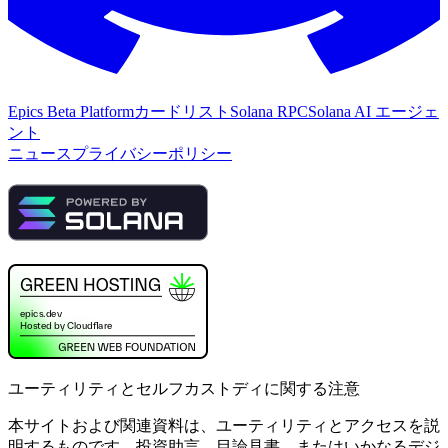
Epics Beta Platform
カードリスト
Solana RPC
Solana AI エージェ
ント
ニュース
プライバシーポリシー
ユーティリティとセルフカストディに関する注意
本サイトおよび関連資料は、ユーティリティとアクセスを説
明するものです。投資助言、目論見書、またはいかなるデジ