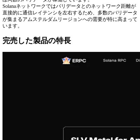
Solanaネットワークではバリデータとのネットワーク距離が
直接的に通信レイテンシを左右するため、多数のバリデータ
が集まるアムステルダムリージョンへの需要が特に高まって
います。
完売した製品の特長