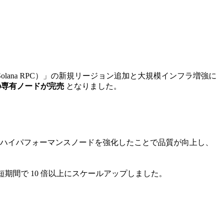
ed Solana RPC）」の新規リージョン追加と大規模インフラ増強に
の専有ノードが完売
となりました。
ハイパフォーマンスノードを強化したことで品質が向上し、
期間で 10 倍以上にスケールアップしました。