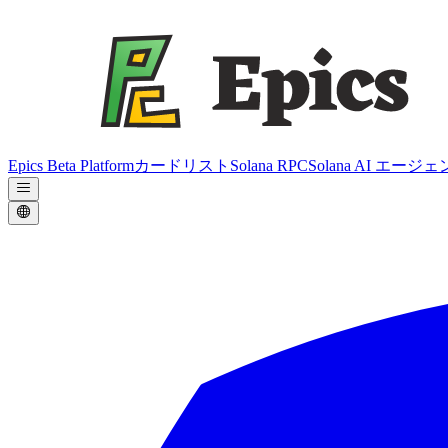
Epics Beta Platform
カードリスト
Solana RPC
Solana AI エージ