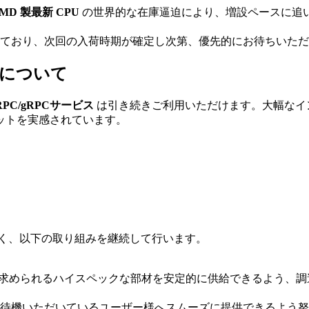
MD 製最新 CPU
の世界的な在庫逼迫により、増設ペースに追
ており、次回の入荷時期が確定し次第、優先的にお待ちいただ
用について
PC/gRPCサービス
は引き続きご利用いただけます。大幅なイ
ットを実感されています。
応すべく、以下の取り組みを継続して行います。
ana ノードに求められるハイスペックな部材を安定的に供給できるよ
待機いただいているユーザー様へスムーズに提供できるよう努