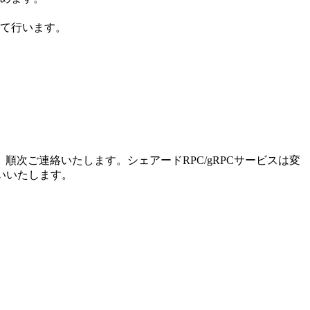
て行います。
次ご連絡いたします。シェアードRPC/gRPCサービスは変
いいたします。