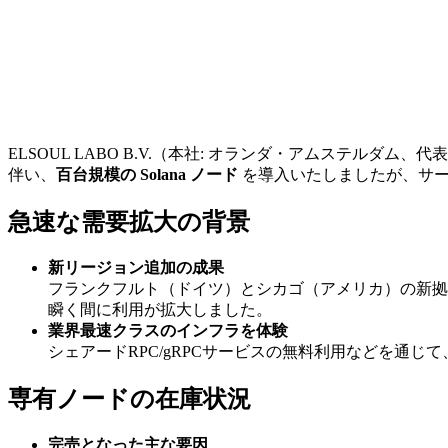
ELSOUL LABO B.V.（本社: オランダ・アムステルダム、代
伴い、
百台規模の Solana ノード
を導入いたしましたが、サー
急速な需要拡大の背景
新リージョン追加の成果
フランクフルト（ドイツ）とシカゴ（アメリカ）の新拠
瞬く間に利用が拡大しました。
業界最速クラスのインフラを体験
シェアードRPC/gRPCサービスの無料利用などを通
専有ノードの在庫状況
完売となった主な要因