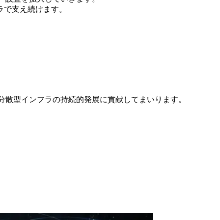
フラで支え続けます。
ならびに分散型インフラの持続的発展に貢献してまいります。