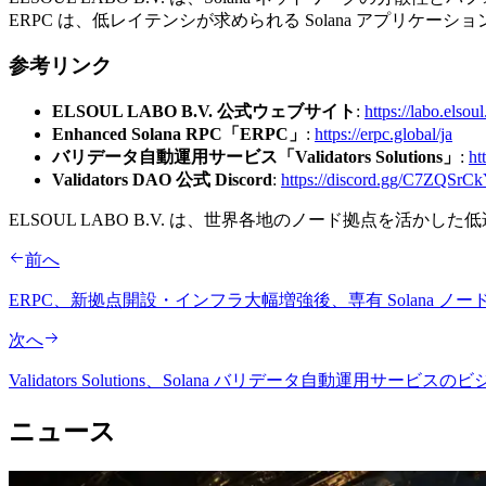
ERPC は、低レイテンシが求められる Solana アプリ
参考リンク
ELSOUL LABO B.V. 公式ウェブサイト
:
https://labo.elsoul
Enhanced Solana RPC「ERPC」
:
https://erpc.global/ja
バリデータ自動運用サービス「Validators Solutions」
:
ht
Validators DAO 公式 Discord
:
https://discord.gg/C7ZQSrC
ELSOUL LABO B.V. は、世界各地のノード拠点を活
前へ
ERPC、新拠点開設・インフラ大幅増強後、専有 Solana 
次へ
Validators Solutions、Solana バリデータ自動運用
ニュース