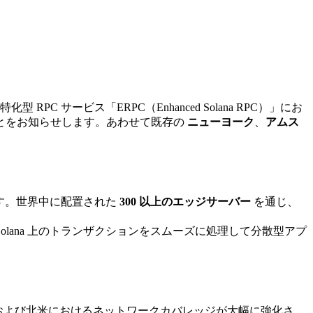
 RPC サービス「ERPC（Enhanced Solana RPC）」にお
とをお知らせします。あわせて既存の
ニューヨーク
、
アムス
す。世界中に配置された
300 以上のエッジサーバー
を通じ、
ana 上のトランザクションをスムーズに処理して分散型アプ
パおよび北米におけるネットワークカバレッジが大幅に強化さ