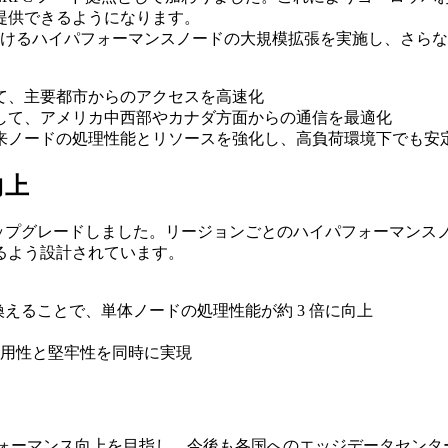
提供できるようになります。
けるハイパフォーマンスノードの大規模拡張を実施し、さらな
して、主要都市からのアクセスを高速化
として、アメリカ中西部やカナダ方面からの通信を最適化
従来ノードの処理性能とリソースを強化し、高負荷環境下でも安
向上
アップグレードしました。リージョンごとのハイパフォーマン
るよう設計されています。
き換えることで、単体ノードの処理性能が約 3 倍に向上
用性と堅牢性を同時に実現
の分散性とパフォーマンス向上を目指し、今後も各国へのエッジデータセ