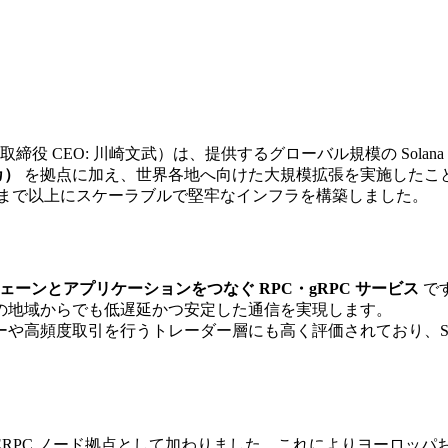
締役 CEO: 川崎文武）は、提供するグローバル規模の Solana 特化型
カ）
を拠点に加え、世界各地へ向けた大規模拡張を実施したこ
まで以上にスケーラブルで堅牢なインフラを構築しました。
クチェーンとアプリケーションをつなぐ RPC・gRPC サービス
で
の地域からでも低遅延かつ安定した通信を実現します。
や高頻度取引を行うトレーダー層にも高く評価されており、Sol
ERPC ノード拠点として加わりました。これによりヨーロッ