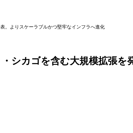
発表。よりスケーラブルかつ堅牢なインフラへ進化
ルト・シカゴを含む大規模拡張を