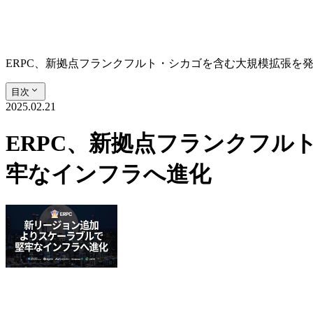
ERPC、新拠点フランクフルト・シカゴを含む大規模拡張を
目次
2025.02.21
ERPC、新拠点フランクフ
牢なインフラへ進化