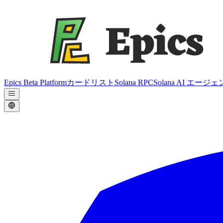
Epics Beta Platform
カードリスト
Solana RPC
Solana AI エージ