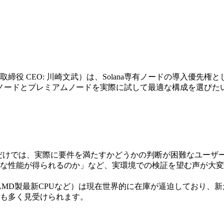
ム、代表取締役 CEO: 川崎文武）は、Solana専有ノードの導
ノードとプレミアムノードを実際に試して最適な構成を選びた
ただけでは、実際に要件を満たすかどうかの判断が困難なユーザ
な性能が得られるのか」など、実環境での検証を望む声が大変
AM や AMD製最新CPUなど）は現在世界的に在庫が逼迫してお
も多く見受けられます。