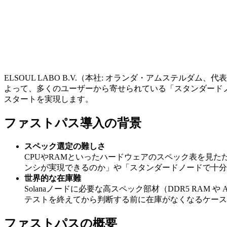
ELSOUL LABO B.V.（本社: オランダ・アムステルダ
よって、多くのユーザーから寄せられている「スタンダード
スタートを実現します。
ファストパス導入の背景
スペック選定の難しさ
CPUやRAMといったハードウェアのスペック表を見
ンシが実現できるのか」や「スタンダードノードで十分
世界的な在庫難
Solanaノードに必要な高スペック部材（DDR5 R
テストを終えてから判断する前に在庫がなくなるケース
ファストパスの概要