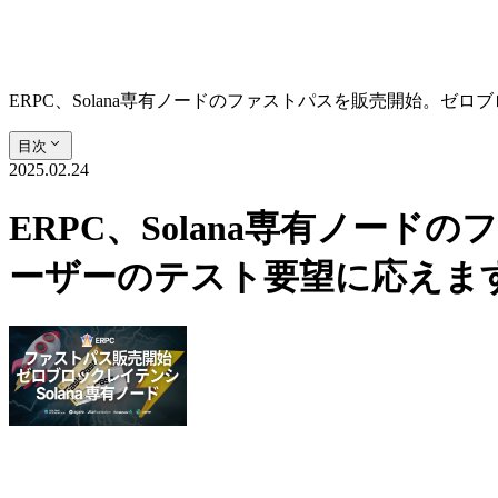
ERPC、Solana専有ノードのファストパスを販売開始。
目次
2025.02.24
ERPC、Solana専有ノ
ーザーのテスト要望に応えま