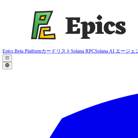
Epics Beta Platform
カードリスト
Solana RPC
Solana AI エージ