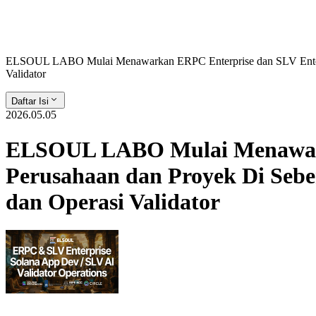
ELSOUL LABO Mulai Menawarkan ERPC Enterprise dan SLV Enterpr
Validator
Daftar Isi
2026.05.05
ELSOUL LABO Mulai Menawark
Perusahaan dan Proyek Di Seb
dan Operasi Validator