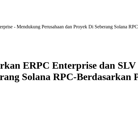
ise - Mendukung Perusahaan dan Proyek Di Seberang Solana RPC-B
an ERPC Enterprise dan SLV E
erang Solana RPC-Berdasarkan P