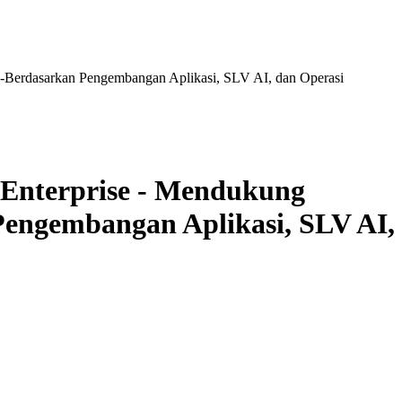
erdasarkan Pengembangan Aplikasi, SLV AI, dan Operasi
nterprise - Mendukung
engembangan Aplikasi, SLV AI,