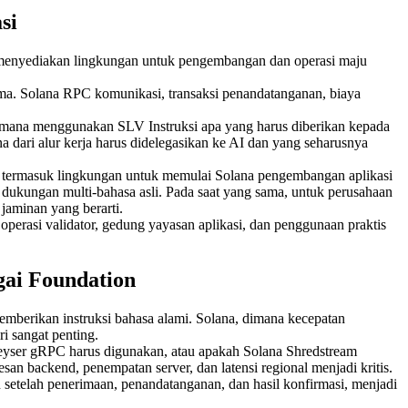
si
 menyediakan lingkungan untuk pengembangan dan operasi maju
a. Solana RPC komunikasi, transaksi penandatanganan, biaya
mana menggunakan SLV Instruksi apa yang harus diberikan kepada
dari alur kerja harus didelegasikan ke AI dan yang seharusnya
 termasuk lingkungan untuk memulai Solana pengembangan aplikasi
 dukungan multi-bahasa asli. Pada saat yang sama, untuk perusahaan
aminan yang berarti.
erasi validator, gedung yayasan aplikasi, dan penggunaan praktis
gai Foundation
emberikan instruksi bahasa alami. Solana, dimana kecepatan
ri sangat penting.
Geyser gRPC harus digunakan, atau apakah Solana Shredstream
san backend, penempatan server, dan latensi regional menjadi kritis.
 setelah penerimaan, penandatanganan, dan hasil konfirmasi, menjadi