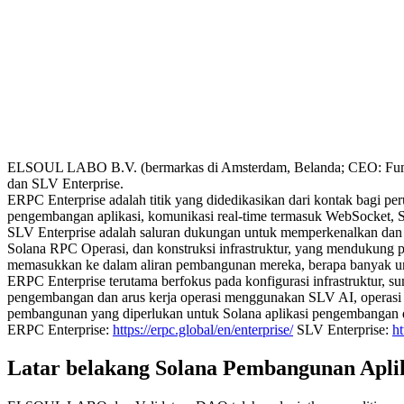
ELSOUL LABO B.V. (bermarkas di Amsterdam, Belanda; CEO: Fumi
dan SLV Enterprise.
ERPC Enterprise adalah titik yang didedikasikan dari kontak bagi p
pengembangan aplikasi, komunikasi real-time termasuk WebSocket, So
SLV Enterprise adalah saluran dukungan untuk memperkenalkan dan 
Solana RPC Operasi, dan konstruksi infrastruktur, yang mendukung
memasukkan ke dalam aliran pembangunan mereka, berapa banyak untu
ERPC Enterprise terutama berfokus pada konfigurasi infrastruktur, su
pengembangan dan arus kerja operasi menggunakan SLV AI, operasi v
pembangunan yang diperlukan untuk Solana aplikasi pengembangan de
ERPC Enterprise:
https://erpc.global/en/enterprise/
SLV Enterprise:
ht
Latar belakang Solana Pembangunan Apli