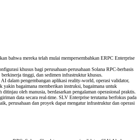
kan bahwa mereka telah mulai mempersembahkan ERPC Enterprise
konfigurasi khusus bagi perusahaan-perusahaan Solana RPC-berbasis
rkinerja tinggi, dan sedimen infrastruktur khusus.
dalam pengembangan aplikasi reality-world, operasi validator,
k yakin bagaimana memberikan instruksi, bagaimana untuk
itinjau oleh manusia, berdasarkan pengalaman operasional praktis.
giriman data secara real-time. SLV Enterprise terutama berfokus pada
k, perusahaan dan proyek dapat mengatur infrastruktur dan operasi