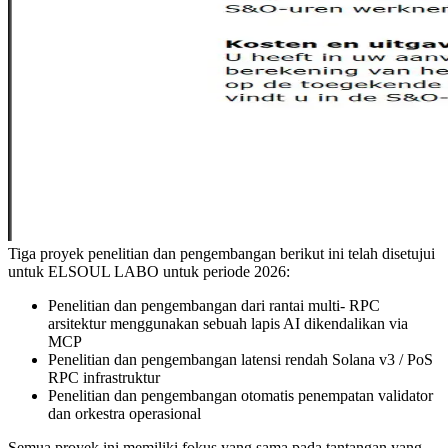
Tiga proyek penelitian dan pengembangan berikut ini telah disetujui
untuk ELSOUL LABO untuk periode 2026:
Penelitian dan pengembangan dari rantai multi- RPC
arsitektur menggunakan sebuah lapis AI dikendalikan via
MCP
Penelitian dan pengembangan latensi rendah Solana v3 / PoS
RPC infrastruktur
Penelitian dan pengembangan otomatis penempatan validator
dan orkestra operasional
Semua proyek ini memiliki fokus yang sama pada tantangan yang