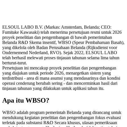
ELSOUL LABO B.V. (Markas: Amsterdam, Belanda; CEO:
Fumitake Kawasaki) telah menerima persetujuan resmi untuk 2026
proyek penelitian dan pengembangan di bawah pemerintahan
Belanda R&D Skema insentif, WBSO (Speur Pembaharuan Basah),
yang dikelola oleh Badan Perusahaan Belanda (Rijksdienst voor
Ondernemend Nederland, RVO). Sejak 2022, ELSOUL LABO
telah berhasil melewati proses tinjauan tahunan selama lima tahun
berturut-turut.
Persetujuan ini mencakup proyek penelitian dan pengembangan
yang diajukan untuk periode 2026, menargetkan sistem yang
terdistribusi - area di mana asumsi yang mendasarinya dan kondisi
operasi cenderung berubah sering - dan mencerminkan hasil dari
tinjauan tahunan yang dilakukan untuk aplikasi tahun itu.
Apa itu WBSO?
WBSO adalah program pemerintah Belanda yang dirancang untuk
mendukung kegiatan penelitian dan pengembangan fokus evaluasi
terletak pada substansi R&D Secara khusus, ulasan pemeriksaan