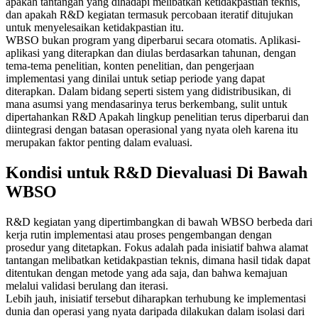
apakah tantangan yang dihadapi melibatkan ketidakpastian teknis,
dan apakah R&D kegiatan termasuk percobaan iteratif ditujukan
untuk menyelesaikan ketidakpastian itu.
WBSO bukan program yang diperbarui secara otomatis. Aplikasi-
aplikasi yang diterapkan dan diulas berdasarkan tahunan, dengan
tema-tema penelitian, konten penelitian, dan pengerjaan
implementasi yang dinilai untuk setiap periode yang dapat
diterapkan. Dalam bidang seperti sistem yang didistribusikan, di
mana asumsi yang mendasarinya terus berkembang, sulit untuk
dipertahankan R&D Apakah lingkup penelitian terus diperbarui dan
diintegrasi dengan batasan operasional yang nyata oleh karena itu
merupakan faktor penting dalam evaluasi.
Kondisi untuk R&D Dievaluasi Di Bawah
WBSO
R&D kegiatan yang dipertimbangkan di bawah WBSO berbeda dari
kerja rutin implementasi atau proses pengembangan dengan
prosedur yang ditetapkan. Fokus adalah pada inisiatif bahwa alamat
tantangan melibatkan ketidakpastian teknis, dimana hasil tidak dapat
ditentukan dengan metode yang ada saja, dan bahwa kemajuan
melalui validasi berulang dan iterasi.
Lebih jauh, inisiatif tersebut diharapkan terhubung ke implementasi
dunia dan operasi yang nyata daripada dilakukan dalam isolasi dari