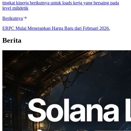
tingkat kinerja berikutnya untuk loads kerja yang bersaing pada
level milidetik
Berikutnya
ERPC Mulai Menerapkan Harga Baru dari Februari 2026.
Berita
2026.08.05