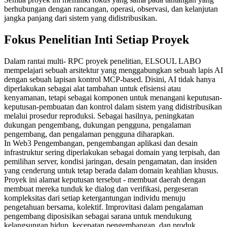
berhubungan dengan rancangan, operasi, observasi, dan kelanjutan
jangka panjang dari sistem yang didistribusikan.
Fokus Penelitian Inti Setiap Proyek
Dalam rantai multi- RPC proyek penelitian, ELSOUL LABO
mempelajari sebuah arsitektur yang menggabungkan sebuah lapis AI
dengan sebuah lapisan kontrol MCP-based. Disini, AI tidak hanya
diperlakukan sebagai alat tambahan untuk efisiensi atau
kenyamanan, tetapi sebagai komponen untuk menangani keputusan-
keputusan-pembuatan dan kontrol dalam sistem yang didistribusikan
melalui prosedur reproduksi. Sebagai hasilnya, peningkatan
dukungan pengembang, dukungan pengguna, pengalaman
pengembang, dan pengalaman pengguna diharapkan.
In Web3 Pengembangan, pengembangan aplikasi dan desain
infrastruktur sering diperlakukan sebagai domain yang terpisah, dan
pemilihan server, kondisi jaringan, desain pengamatan, dan insiden
yang cenderung untuk tetap berada dalam domain keahlian khusus.
Proyek ini alamat keputusan tersebut - membuat daerah dengan
membuat mereka tunduk ke dialog dan verifikasi, pergeseran
kompleksitas dari setiap ketergantungan individu menuju
pengetahuan bersama, kolektif. Improvitasi dalam pengalaman
pengembang diposisikan sebagai sarana untuk mendukung
kelangsungan hidup, kecepatan pengembangan, dan produk