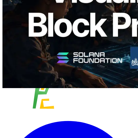
Validator yang Ditugaskan
Baca artikel ini
Muat lagi