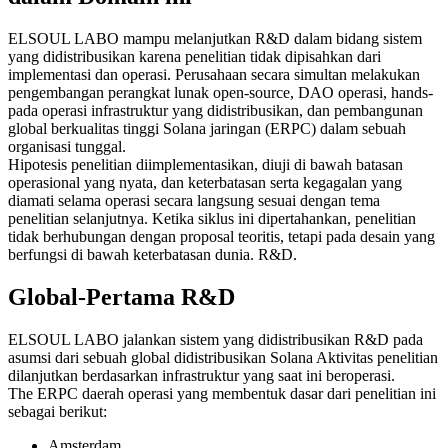
ELSOUL LABO mampu melanjutkan R&D dalam bidang sistem
yang didistribusikan karena penelitian tidak dipisahkan dari
implementasi dan operasi. Perusahaan secara simultan melakukan
pengembangan perangkat lunak open-source, DAO operasi, hands-
pada operasi infrastruktur yang didistribusikan, dan pembangunan
global berkualitas tinggi Solana jaringan (ERPC) dalam sebuah
organisasi tunggal.
Hipotesis penelitian diimplementasikan, diuji di bawah batasan
operasional yang nyata, dan keterbatasan serta kegagalan yang
diamati selama operasi secara langsung sesuai dengan tema
penelitian selanjutnya. Ketika siklus ini dipertahankan, penelitian
tidak berhubungan dengan proposal teoritis, tetapi pada desain yang
berfungsi di bawah keterbatasan dunia. R&D.
Global-Pertama R&D
ELSOUL LABO jalankan sistem yang didistribusikan R&D pada
asumsi dari sebuah global didistribusikan Solana Aktivitas penelitian
dilanjutkan berdasarkan infrastruktur yang saat ini beroperasi.
The ERPC daerah operasi yang membentuk dasar dari penelitian ini
sebagai berikut:
Amsterdam