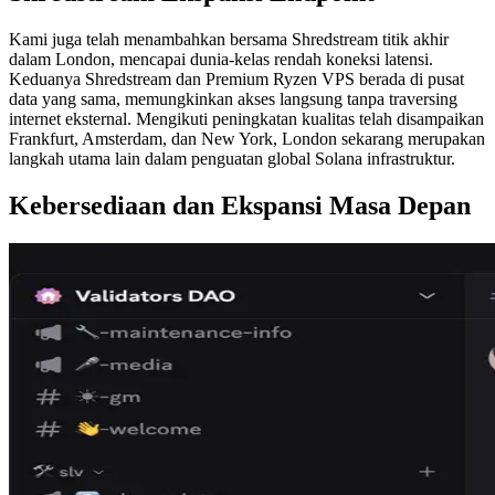
Kami juga telah menambahkan bersama Shredstream titik akhir
dalam London, mencapai dunia-kelas rendah koneksi latensi.
Keduanya Shredstream dan Premium Ryzen VPS berada di pusat
data yang sama, memungkinkan akses langsung tanpa traversing
internet eksternal. Mengikuti peningkatan kualitas telah disampaikan
Frankfurt, Amsterdam, dan New York, London sekarang merupakan
langkah utama lain dalam penguatan global Solana infrastruktur.
Kebersediaan dan Ekspansi Masa Depan