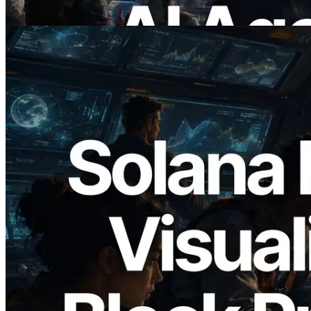
Baca artikel ini
2026.05.24
Validators Solutions Meluncurkan Solana
Block Analyzer — Memvisualisasikan
Waktu Produksi Blok per Slot dan
Validator yang Ditugaskan
Baca artikel ini