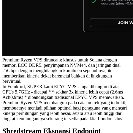
Premium Ryzen VPS dirancang khusus untuk Solana dengan
memori ECC DDR5, penyimpanan NVMe4, dan jaringan dual
25Gbps dengan menghilangkan komitmen sepenuhnya, itu
memberikan kinerja dekat baremetal bahkan di lingkungan
bervirtual.
In Frankfurt, SUPER kami EPYC VPS - juga dibangun di atas
CPUs 5.7GHz - dicapai * * sekitar 3x kinerja lebih cepat (2.6ms
Ach0.9ms) * dibandingkan tradisional EPYC VPS menawarkan.
Premium Ryzen VPS membangun pada catatan trek yang terbukti,
membuatnya menjadi pilihan optimal bagi pengguna yang mencari
kinerja perhitungan yang lebih besar. setara atau lebih tinggi dari
tingkat keuntungannya sekarang tersedia pada kita London situs.
Shredstream Ekspansi Endpoint