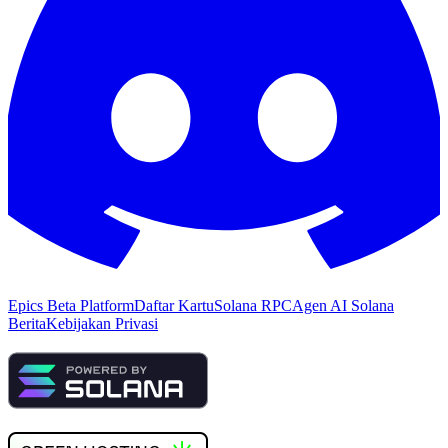
Epics Beta Platform
Daftar Kartu
Solana RPC
Agen AI Solana
Berita
Kebijakan Privasi