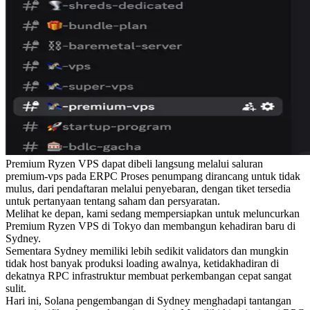
Premium Ryzen VPS dapat dibeli langsung melalui saluran
premium-vps pada ERPC Proses penumpang dirancang untuk tidak
mulus, dari pendaftaran melalui penyebaran, dengan tiket tersedia
untuk pertanyaan tentang saham dan persyaratan.
Melihat ke depan, kami sedang mempersiapkan untuk meluncurkan
Premium Ryzen VPS di Tokyo dan membangun kehadiran baru di
Sydney.
Sementara Sydney memiliki lebih sedikit validators dan mungkin
tidak host banyak produksi loading awalnya, ketidakhadiran di
dekatnya RPC infrastruktur membuat perkembangan cepat sangat
sulit.
Hari ini, Solana pengembangan di Sydney menghadapi tantangan