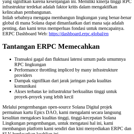
yang signifikan karena kesenjangan ini. Memiliki kinerja tinggi RPC
infrastruktur terdekat adalah faktor kritis dalam mengaktifkan
kelincahan pembangunan.
Inilah sebabnya mengapa membangun lingkungan yang benar-benar
global di mana Solana dapat dimanfaatkan dari mana saja adalah
penting, dan kami terus memperluas fondasi untuk mencapainya.
ERPC Dashboard Web:
https://dashboard.erpc.global/en
Tantangan ERPC Memecahkan
Transaksi gagal dan fluktuasi latensi umum pada umumnya
RPC lingkungan
Performance throttling impliced by many infrastrukture
providers
Dampak signifikan dari jarak jaringan pada kualitas
komunikasi
Akses terbatas ke infrastruktur berkualitas tinggi untuk
proyek-proyek yang lebih kecil
Melalui pengembangan open-source Solana Digital projek
permainan kartu Epics DAO, kami mengalami secara langsung
kesulitan mengakses kualitas tinggi, tinggi-kecepatan Solana
Lingkungan pengembangan, untuk mengatasi hal ini, kami
membangun platform kami sendiri dan kini menyediakan ERPC dan
SLV berdasarkan keahlian ini.