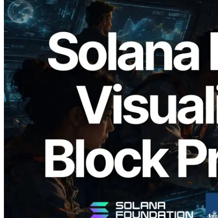
2026.05.24
Validators Solutions Meluncurkan Solana
Block Analyzer — Memvisualisasikan
Waktu Produksi Blok per Slot dan
Validator yang Ditugaskan
Baca artikel ini
Muat lagi