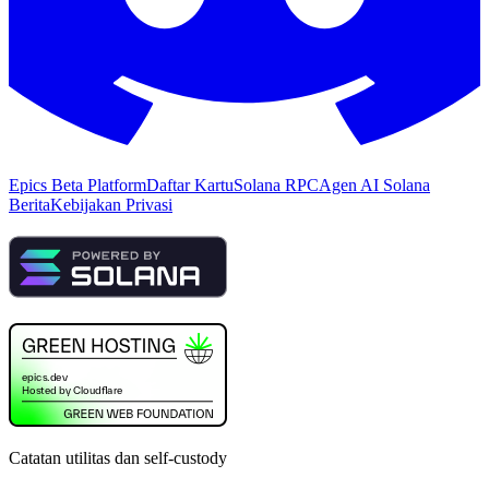
Epics Beta Platform
Daftar Kartu
Solana RPC
Agen AI Solana
Berita
Kebijakan Privasi
Catatan utilitas dan self-custody