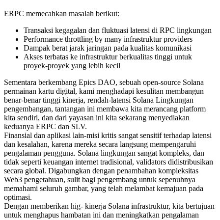
ERPC memecahkan masalah berikut:
Transaksi kegagalan dan fluktuasi latensi di RPC lingkungan
Performance throttling by many infrastruktur providers
Dampak berat jarak jaringan pada kualitas komunikasi
Akses terbatas ke infrastruktur berkualitas tinggi untuk
proyek-proyek yang lebih kecil
Sementara berkembang Epics DAO, sebuah open-source Solana
permainan kartu digital, kami menghadapi kesulitan membangun
benar-benar tinggi kinerja, rendah-latensi Solana Lingkungan
pengembangan, tantangan ini membawa kita merancang platform
kita sendiri, dan dari yayasan ini kita sekarang menyediakan
keduanya ERPC dan SLV.
Finansial dan aplikasi lain-misi kritis sangat sensitif terhadap latensi
dan kesalahan, karena mereka secara langsung mempengaruhi
pengalaman pengguna. Solana lingkungan sangat kompleks, dan
tidak seperti keuangan internet tradisional, validators didistribusikan
secara global. Digabungkan dengan penambahan kompleksitas
Web3 pengetahuan, sulit bagi pengembang untuk sepenuhnya
memahami seluruh gambar, yang telah melambat kemajuan pada
optimasi.
Dengan memberikan hig- kinerja Solana infrastruktur, kita bertujuan
untuk menghapus hambatan ini dan meningkatkan pengalaman