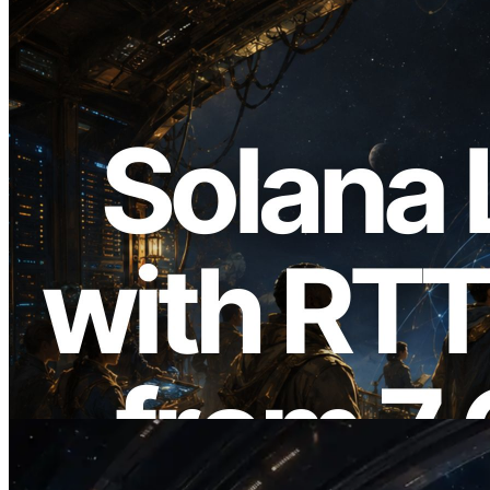
2026.08.05
ERPC Memperluas Solana Leader Slot
API dengan Pengukuran Ping dari 7
Region Global — Validators Information
API Juga Diluncurkan
Baca artikel ini