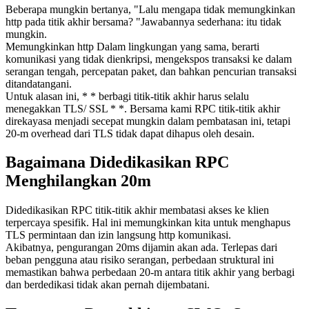
Beberapa mungkin bertanya, "Lalu mengapa tidak memungkinkan
http pada titik akhir bersama? "Jawabannya sederhana: itu tidak
mungkin.
Memungkinkan http Dalam lingkungan yang sama, berarti
komunikasi yang tidak dienkripsi, mengekspos transaksi ke dalam
serangan tengah, percepatan paket, dan bahkan pencurian transaksi
ditandatangani.
Untuk alasan ini, * * berbagi titik-titik akhir harus selalu
menegakkan TLS/ SSL * *. Bersama kami RPC titik-titik akhir
direkayasa menjadi secepat mungkin dalam pembatasan ini, tetapi
20-m overhead dari TLS tidak dapat dihapus oleh desain.
Bagaimana Didedikasikan RPC
Menghilangkan 20m
Didedikasikan RPC titik-titik akhir membatasi akses ke klien
terpercaya spesifik. Hal ini memungkinkan kita untuk menghapus
TLS permintaan dan izin langsung http komunikasi.
Akibatnya, pengurangan 20ms dijamin akan ada. Terlepas dari
beban pengguna atau risiko serangan, perbedaan struktural ini
memastikan bahwa perbedaan 20-m antara titik akhir yang berbagi
dan berdedikasi tidak akan pernah dijembatani.