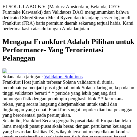
ELSOUL LABO B.V. (Markas: Amsterdam, Belanda, CEO:
Fumitake Kawasaki) dan Validators DAO mengumumkan bahwa
dedicated ShredStream Metal Ryzen dan telanjang server logam di
Frankfurt (FRA) baris premium daerah sekarang terjual habis. Kami
berterima kasih atas dukungan Anda lanjutan.
Mengapa Frankfurt Adalah Pilihan untuk
Performance- Yang Terorientasi
Pelanggan
Solana data jaringan:
Validators Solutions
Frankfurt Host jumlah terbesar Solana validators di dunia,
membuatnya menjadi pusat global untuk Solana Jaringan, kepadatan
tinggi validators berarti * * periode yang lebih panjang dari
hubungan fisik dengan pemimpin penghasil blok * * ke rekan-
rekan, yang secara langsung diterjemahkan untuk stabil dan
lingkungan yang cepat. Frankfurt sangat populer diantara pelanggan
yang berorientasi pada pertunjukan.
Selain itu, Frankfurt Secara geografis pusat data di Eropa dan telah
lama menjadi pusat-pusat skala besar. dengan pertukaran keuangan
yang besar dan fasilitas IX, wilayah tersebut menyediakan kondisi