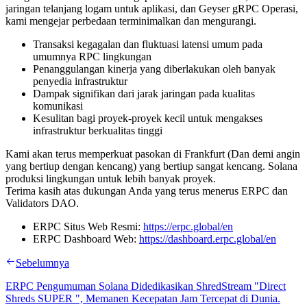
jaringan telanjang logam untuk aplikasi, dan Geyser gRPC Operasi,
kami mengejar perbedaan terminimalkan dan mengurangi.
Transaksi kegagalan dan fluktuasi latensi umum pada
umumnya RPC lingkungan
Penanggulangan kinerja yang diberlakukan oleh banyak
penyedia infrastruktur
Dampak signifikan dari jarak jaringan pada kualitas
komunikasi
Kesulitan bagi proyek-proyek kecil untuk mengakses
infrastruktur berkualitas tinggi
Kami akan terus memperkuat pasokan di Frankfurt (Dan demi angin
yang bertiup dengan kencang) yang bertiup sangat kencang. Solana
produksi lingkungan untuk lebih banyak proyek.
Terima kasih atas dukungan Anda yang terus menerus ERPC dan
Validators DAO.
ERPC Situs Web Resmi:
https://erpc.global/en
ERPC Dashboard Web:
https://dashboard.erpc.global/en
Sebelumnya
ERPC Pengumuman Solana Didedikasikan ShredStream "Direct
Shreds SUPER ", Memanen Kecepatan Jam Tercepat di Dunia.