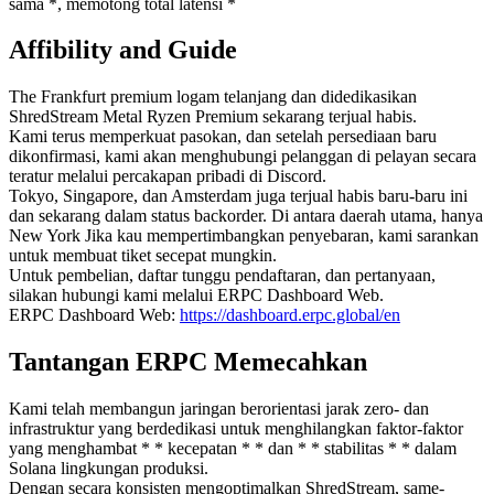
sama *, memotong total latensi *
Affibility and Guide
The Frankfurt premium logam telanjang dan didedikasikan
ShredStream Metal Ryzen Premium sekarang terjual habis.
Kami terus memperkuat pasokan, dan setelah persediaan baru
dikonfirmasi, kami akan menghubungi pelanggan di pelayan secara
teratur melalui percakapan pribadi di Discord.
Tokyo, Singapore, dan Amsterdam juga terjual habis baru-baru ini
dan sekarang dalam status backorder. Di antara daerah utama, hanya
New York Jika kau mempertimbangkan penyebaran, kami sarankan
untuk membuat tiket secepat mungkin.
Untuk pembelian, daftar tunggu pendaftaran, dan pertanyaan,
silakan hubungi kami melalui ERPC Dashboard Web.
ERPC Dashboard Web:
https://dashboard.erpc.global/en
Tantangan ERPC Memecahkan
Kami telah membangun jaringan berorientasi jarak zero- dan
infrastruktur yang berdedikasi untuk menghilangkan faktor-faktor
yang menghambat * * kecepatan * * dan * * stabilitas * * dalam
Solana lingkungan produksi.
Dengan secara konsisten mengoptimalkan ShredStream, same-