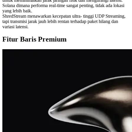
untuk meminimalkan jarak jaringan fisik dan mengurangi latensi.
Solana dimana performa real-time sangat penting, tidak ada lokasi
yang lebih baik.
ShredStream menawarkan kecepatan ultra- tinggi UDP Streaming,
tapi transmisi jarak jauh lebih rentan terhadap paket hilang dan
variasi latensi.
Fitur Baris Premium