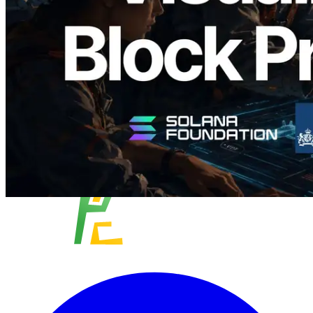
Validator yang Ditugaskan
Baca artikel ini
Muat lagi