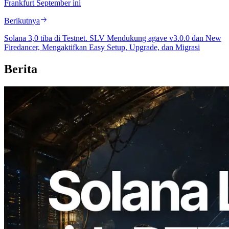
Frankfurt September ini
Berikutnya
Solana 3,0 tiba di Testnet. SLV Mendukung agave v3.0.0 dan New
Firedancer, Mengaktifkan Easy Setup, Upgrade, dan Migrasi
Berita
2026.08.05
ERPC Memperluas Solana Leader Slot