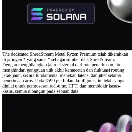
The dedicated ShredStream Metal Ryzen Premium telah dikerahkan
di jaringan * yang sama * sebagai sumber data ShredStream.
Dengan menghilangkan jalur eksternal dari rute penerimaan, itu
menghindari gangguan titik akhir kemacetan dan fluktuasi routing
jarak jauh, secara fundamental menekan latensi dan jitter selama
penerimaan arus. Pada €599 per bulan, konfigurasi ini telah sangat
dinilai untuk pemrosesan real-time, HFT, dan memblokir kasus-
kasus, semua dibangun pada sebuah data.