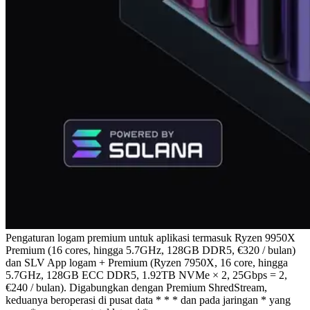
Pengaturan logam premium untuk aplikasi termasuk Ryzen 9950X
Premium (16 cores, hingga 5.7GHz, 128GB DDR5, €320 / bulan)
dan SLV App logam + Premium (Ryzen 7950X, 16 core, hingga
5.7GHz, 128GB ECC DDR5, 1.92TB NVMe × 2, 25Gbps = 2,
€240 / bulan). Digabungkan dengan Premium ShredStream,
keduanya beroperasi di pusat data * * * dan pada jaringan * yang