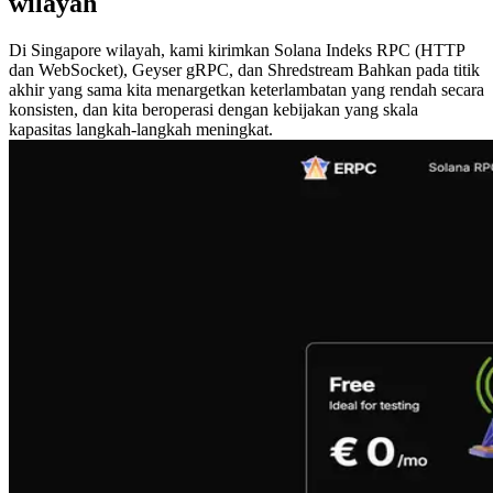
wilayah
Di Singapore wilayah, kami kirimkan Solana Indeks RPC (HTTP
dan WebSocket), Geyser gRPC, dan Shredstream Bahkan pada titik
akhir yang sama kita menargetkan keterlambatan yang rendah secara
konsisten, dan kita beroperasi dengan kebijakan yang skala
kapasitas langkah-langkah meningkat.