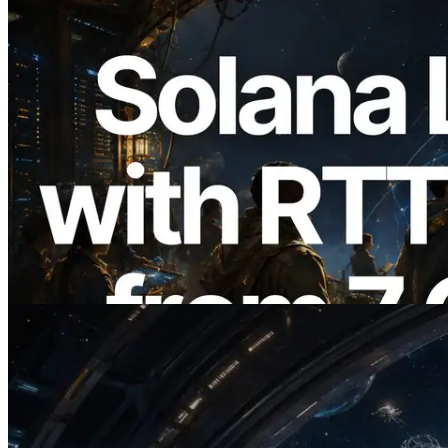
2026.08.05
ERPC Memperluas Solana Leader Slot
API dengan Pengukuran Ping dari 7
Region Global — Validators Information
API Juga Diluncurkan
Baca artikel ini