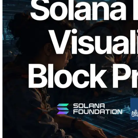
2026.05.24
Validators Solutions Meluncurkan Solana
Block Analyzer — Memvisualisasikan
Waktu Produksi Blok per Slot dan
Validator yang Ditugaskan
Baca artikel ini
Muat lagi