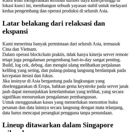
Kami telah mengerahkan kembali sumber daya kinerja-tinggi di
lokasi kunci ini, membangun sebuah yayasan stabil untuk melayani
kedua pengembang dan operasi produksi di seluruh Asia.
Latar belakang dari relaksasi dan
ekspansi
Kami menerima banyak permintaan dari seluruh Asia, termasuk
Cina dan Vietnam.
Dalam operasi blockchain praktis, tidak hanya kinerja server remote
tetapi juga pengalaman pengembang hari-to-day sangat penting.
Build, log cek, debug, dan mengisi ulang melibatkan perjalanan
keliling yang sering, dan pulang-pulang langsung berdampak pada
kecepatan iterasi dan fokus.
Jika insinyur di Asia bergantung pada lingkungan yang
diselenggarakan di Eropa, bahkan gema keystroke pada server jarak
jauh dapat menunjukkan keterlambatan yang terlihat, yang secara
signifikan menurunkan pengalaman pembangunan.
Untuk menggunakan kasus yang memerlukan menonton buku
pesanan dan data lainnya secara langsung dengan mata telanjang,
data harus mencapai perangkat pengguna tanpa penundaan.
Lineup ditawarkan dalam Singapore