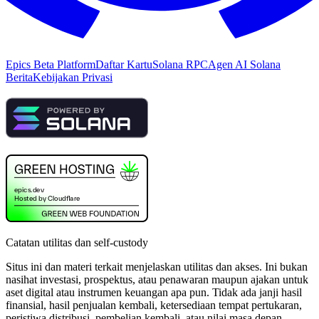
Epics Beta Platform
Daftar Kartu
Solana RPC
Agen AI Solana
Berita
Kebijakan Privasi
Catatan utilitas dan self-custody
Situs ini dan materi terkait menjelaskan utilitas dan akses. Ini bukan
nasihat investasi, prospektus, atau penawaran maupun ajakan untuk
aset digital atau instrumen keuangan apa pun. Tidak ada janji hasil
finansial, hasil penjualan kembali, ketersediaan tempat pertukaran,
peristiwa distribusi, pembelian kembali, atau nilai masa depan.