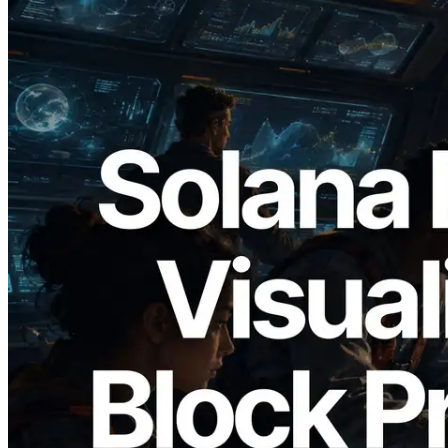
2026.05.24
Validators Solutions Meluncurkan Solana
Block Analyzer — Memvisualisasikan
Waktu Produksi Blok per Slot dan
Validator yang Ditugaskan
Baca artikel ini
Muat lagi