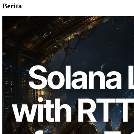
Berita
2026.08.05
ERPC Memperluas Solana Leader Slot
API dengan Pengukuran Ping dari 7
Region Global — Validators Information
API Juga Diluncurkan