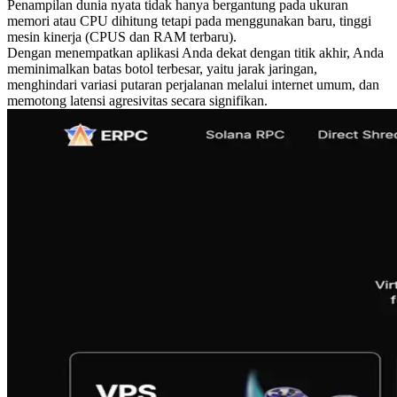
Penampilan dunia nyata tidak hanya bergantung pada ukuran
memori atau CPU dihitung tetapi pada menggunakan baru, tinggi
mesin kinerja (CPUS dan RAM terbaru).
Dengan menempatkan aplikasi Anda dekat dengan titik akhir, Anda
meminimalkan batas botol terbesar, yaitu jarak jaringan,
menghindari variasi putaran perjalanan melalui internet umum, dan
memotong latensi agresivitas secara signifikan.