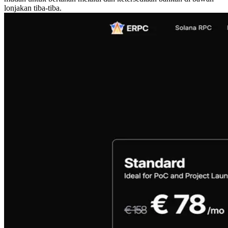
lonjakan tiba-tiba.