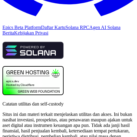
Epics Beta Platform
Daftar Kartu
Solana RPC
Agen AI Solana
Berita
Kebijakan Privasi
Catatan utilitas dan self-custody
Situs ini dan materi terkait menjelaskan utilitas dan akses. Ini bukan
nasihat investasi, prospektus, atau penawaran maupun ajakan untuk
aset digital atau instrumen keuangan apa pun. Tidak ada janji hasil
finansial, hasil penjualan kembali, ketersediaan tempat pertukaran,
peristiwa distribusi, pembelian kembali, atau nilai masa depan.