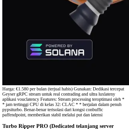
Harga: €1.580 per bulan (terjual habis) Gunakan: Dedikasi tercepat
Geyser gRPC stream untuk real contrading and ultra luxlateny
aplikasi vouclatency Features: Stream processing teroptimasi oleh *
* jam tertinggi CPU di kelas 32: CLAC * * berjalan dalam penuh
pypsiturbo. Benar-benar terisolasi dari kongsi conbuffic
paffendpoint, memberikan stabil melalui put dan latensi
Turbo Ripper PRO (Dedicated telanjang server