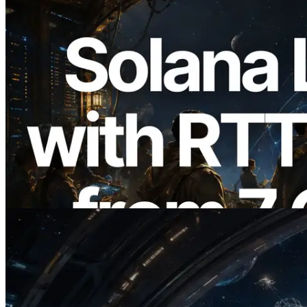
2026.08.05
ERPC Memperluas Solana Leader Slot
API dengan Pengukuran Ping dari 7
Region Global — Validators Information
API Juga Diluncurkan
Baca artikel ini