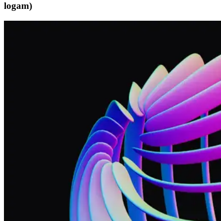
logam)