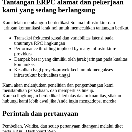
Tantangan ERPC alamat dan pekerjaan
kami yang sedang berlangsung
Kami telah membangun berdedikasi Solana infrastruktur dan
jaringan komunikasi jarak nol untuk memecahkan tantangan berikut.
Transaksi frekuensi gagal dan variabilitas latensi pada
umumnya RPC lingkungan
Performance throttling impliced by many infrastrukture
providers
Dampak besar yang dimiliki oleh jarak jaringan pada kualitas
komunikasi
Kesulitan bagi proyek-proyek kecil untuk mengakses
infrastruktur berkualitas tinggi
Kami akan melanjutkan penelitian dan pengembangan kami,
menstabilkan persediaan, dan memperluas lineup.
Karena lingkungan berdedikasi terbatas dalam kuantitas, silakan
hubungi kami lebih awal jika Anda ingin mengadopsi mereka.
Perintah dan pertanyaan
Pembelian, Waitlist, dan setiap pertanyaan ditangani melalui tiket
pada ERPC Dashboard Web.