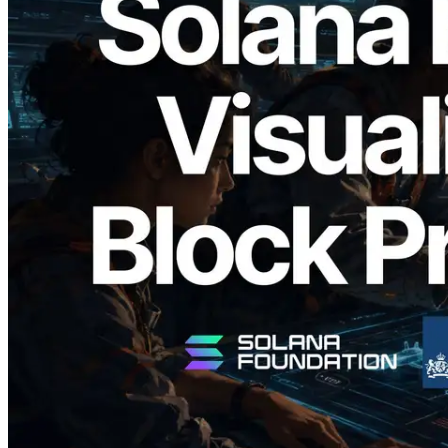
2026.05.24
Validators Solutions Meluncurkan Solana
Block Analyzer — Memvisualisasikan
Waktu Produksi Blok per Slot dan
Validator yang Ditugaskan
Baca artikel ini
Muat lagi