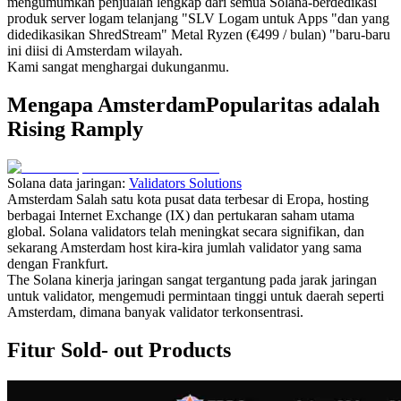
mengumumkan penjualan lengkap dari semua Solana-berdedikasi
produk server logam telanjang "SLV Logam untuk Apps "dan yang
didedikasikan ShredStream" Metal Ryzen (€499 / bulan) "baru-baru
ini diisi di Amsterdam wilayah.
Kami sangat menghargai dukunganmu.
Mengapa AmsterdamPopularitas adalah
Rising Ramply
Solana data jaringan:
Validators Solutions
Amsterdam Salah satu kota pusat data terbesar di Eropa, hosting
berbagai Internet Exchange (IX) dan pertukaran saham utama
global. Solana validators telah meningkat secara signifikan, dan
sekarang Amsterdam host kira-kira jumlah validator yang sama
dengan Frankfurt.
The Solana kinerja jaringan sangat tergantung pada jarak jaringan
untuk validator, mengemudi permintaan tinggi untuk daerah seperti
Amsterdam, dimana banyak validator terkonsentrasi.
Fitur Sold- out Products