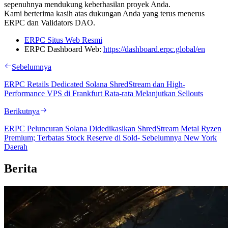
sepenuhnya mendukung keberhasilan proyek Anda.
Kami berterima kasih atas dukungan Anda yang terus menerus
ERPC dan Validators DAO.
ERPC Situs Web Resmi
ERPC Dashboard Web:
https://dashboard.erpc.global/en
Sebelumnya
ERPC Retails Dedicated Solana ShredStream dan High-
Performance VPS di Frankfurt Rata-rata Melanjutkan Sellouts
Berikutnya
ERPC Peluncuran Solana Didedikasikan ShredStream Metal Ryzen
Premium; Terbatas Stock Reserve di Sold- Sebelumnya New York
Daerah
Berita