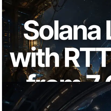
2026.08.05
ERPC Memperluas Solana Leader Slot
API dengan Pengukuran Ping dari 7
Region Global — Validators Information
API Juga Diluncurkan
Baca artikel ini