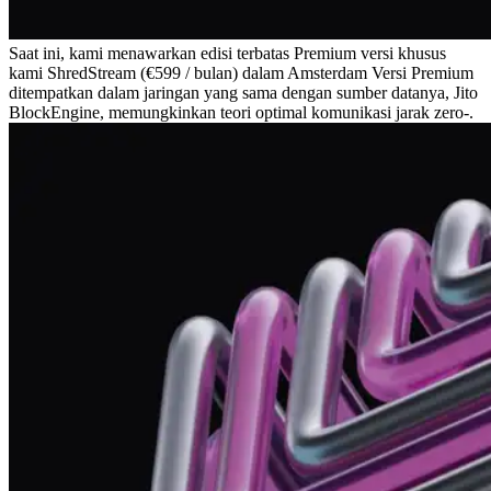
Saat ini, kami menawarkan edisi terbatas Premium versi khusus
kami ShredStream (€599 / bulan) dalam Amsterdam Versi Premium
ditempatkan dalam jaringan yang sama dengan sumber datanya, Jito
BlockEngine, memungkinkan teori optimal komunikasi jarak zero-.