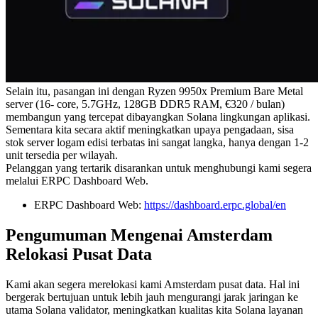
Selain itu, pasangan ini dengan Ryzen 9950x Premium Bare Metal
server (16- core, 5.7GHz, 128GB DDR5 RAM, €320 / bulan)
membangun yang tercepat dibayangkan Solana lingkungan aplikasi.
Sementara kita secara aktif meningkatkan upaya pengadaan, sisa
stok server logam edisi terbatas ini sangat langka, hanya dengan 1-2
unit tersedia per wilayah.
Pelanggan yang tertarik disarankan untuk menghubungi kami segera
melalui ERPC Dashboard Web.
ERPC Dashboard Web:
https://dashboard.erpc.global/en
Pengumuman Mengenai Amsterdam
Relokasi Pusat Data
Kami akan segera merelokasi kami Amsterdam pusat data. Hal ini
bergerak bertujuan untuk lebih jauh mengurangi jarak jaringan ke
utama Solana validator, meningkatkan kualitas kita Solana layanan