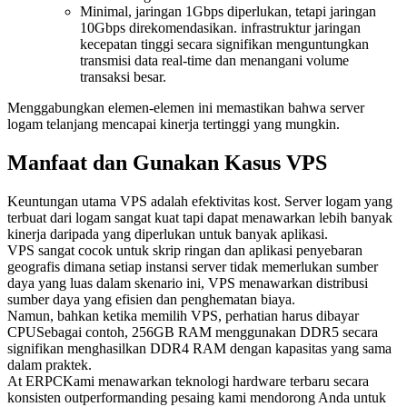
Minimal, jaringan 1Gbps diperlukan, tetapi jaringan
10Gbps direkomendasikan. infrastruktur jaringan
kecepatan tinggi secara signifikan menguntungkan
transmisi data real-time dan menangani volume
transaksi besar.
Menggabungkan elemen-elemen ini memastikan bahwa server
logam telanjang mencapai kinerja tertinggi yang mungkin.
Manfaat dan Gunakan Kasus VPS
Keuntungan utama VPS adalah efektivitas kost. Server logam yang
terbuat dari logam sangat kuat tapi dapat menawarkan lebih banyak
kinerja daripada yang diperlukan untuk banyak aplikasi.
VPS sangat cocok untuk skrip ringan dan aplikasi penyebaran
geografis dimana setiap instansi server tidak memerlukan sumber
daya yang luas dalam skenario ini, VPS menawarkan distribusi
sumber daya yang efisien dan penghematan biaya.
Namun, bahkan ketika memilih VPS, perhatian harus dibayar
CPUSebagai contoh, 256GB RAM menggunakan DDR5 secara
signifikan menghasilkan DDR4 RAM dengan kapasitas yang sama
dalam praktek.
At ERPCKami menawarkan teknologi hardware terbaru secara
konsisten outperformanding pesaing kami mendorong Anda untuk