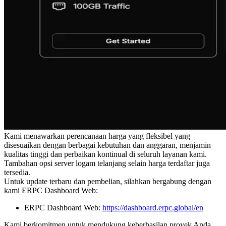
Kami menawarkan perencanaan harga yang fleksibel yang
disesuaikan dengan berbagai kebutuhan dan anggaran, menjamin
kualitas tinggi dan perbaikan kontinual di seluruh layanan kami.
Tambahan opsi server logam telanjang selain harga terdaftar juga
tersedia.
Untuk update terbaru dan pembelian, silahkan bergabung dengan
kami ERPC Dashboard Web:
ERPC Dashboard Web:
https://dashboard.erpc.global/en
Kami berkomitmen untuk mendukung keberhasilan proyek Anda