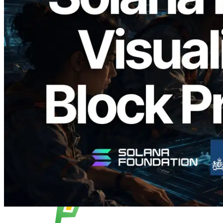
2026.05.24
Validators Solutions Meluncurkan Solana
Block Analyzer — Memvisualisasikan
Waktu Produksi Blok per Slot dan
Validator yang Ditugaskan
Baca artikel ini
Muat lagi