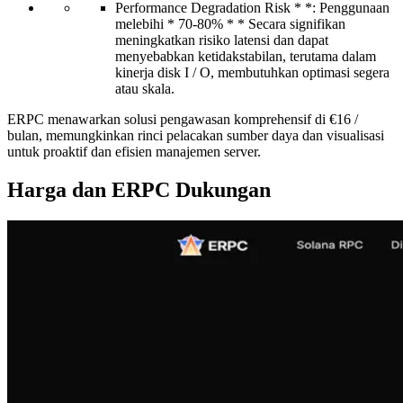
Performance Degradation Risk * *: Penggunaan
melebihi * 70-80% * * Secara signifikan
meningkatkan risiko latensi dan dapat
menyebabkan ketidakstabilan, terutama dalam
kinerja disk I / O, membutuhkan optimasi segera
atau skala.
ERPC menawarkan solusi pengawasan komprehensif di €16 /
bulan, memungkinkan rinci pelacakan sumber daya dan visualisasi
untuk proaktif dan efisien manajemen server.
Harga dan ERPC Dukungan