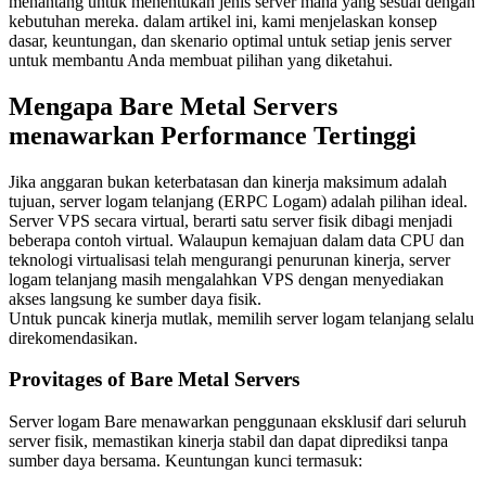
menantang untuk menentukan jenis server mana yang sesuai dengan
kebutuhan mereka. dalam artikel ini, kami menjelaskan konsep
dasar, keuntungan, dan skenario optimal untuk setiap jenis server
untuk membantu Anda membuat pilihan yang diketahui.
Mengapa Bare Metal Servers
menawarkan Performance Tertinggi
Jika anggaran bukan keterbatasan dan kinerja maksimum adalah
tujuan, server logam telanjang (ERPC Logam) adalah pilihan ideal.
Server VPS secara virtual, berarti satu server fisik dibagi menjadi
beberapa contoh virtual. Walaupun kemajuan dalam data CPU dan
teknologi virtualisasi telah mengurangi penurunan kinerja, server
logam telanjang masih mengalahkan VPS dengan menyediakan
akses langsung ke sumber daya fisik.
Untuk puncak kinerja mutlak, memilih server logam telanjang selalu
direkomendasikan.
Provitages of Bare Metal Servers
Server logam Bare menawarkan penggunaan eksklusif dari seluruh
server fisik, memastikan kinerja stabil dan dapat diprediksi tanpa
sumber daya bersama. Keuntungan kunci termasuk: