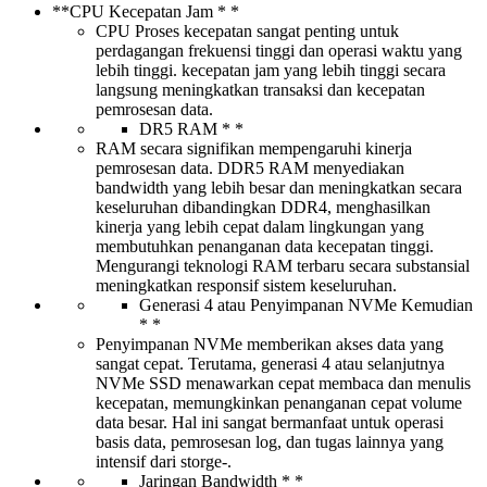
**CPU Kecepatan Jam * *
CPU Proses kecepatan sangat penting untuk
perdagangan frekuensi tinggi dan operasi waktu yang
lebih tinggi. kecepatan jam yang lebih tinggi secara
langsung meningkatkan transaksi dan kecepatan
pemrosesan data.
DR5 RAM * *
RAM secara signifikan mempengaruhi kinerja
pemrosesan data. DDR5 RAM menyediakan
bandwidth yang lebih besar dan meningkatkan secara
keseluruhan dibandingkan DDR4, menghasilkan
kinerja yang lebih cepat dalam lingkungan yang
membutuhkan penanganan data kecepatan tinggi.
Mengurangi teknologi RAM terbaru secara substansial
meningkatkan responsif sistem keseluruhan.
Generasi 4 atau Penyimpanan NVMe Kemudian
* *
Penyimpanan NVMe memberikan akses data yang
sangat cepat. Terutama, generasi 4 atau selanjutnya
NVMe SSD menawarkan cepat membaca dan menulis
kecepatan, memungkinkan penanganan cepat volume
data besar. Hal ini sangat bermanfaat untuk operasi
basis data, pemrosesan log, dan tugas lainnya yang
intensif dari storge-.
Jaringan Bandwidth * *