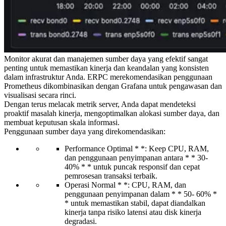
Monitor akurat dan manajemen sumber daya yang efektif sangat
penting untuk memastikan kinerja dan keandalan yang konsisten
dalam infrastruktur Anda. ERPC merekomendasikan penggunaan
Prometheus dikombinasikan dengan Grafana untuk pengawasan dan
visualisasi secara rinci.
Dengan terus melacak metrik server, Anda dapat mendeteksi
proaktif masalah kinerja, mengoptimalkan alokasi sumber daya, dan
membuat keputusan skala informasi.
Penggunaan sumber daya yang direkomendasikan:
Performance Optimal * *: Keep CPU, RAM,
dan penggunaan penyimpanan antara * * 30-
40% * * untuk puncak responsif dan cepat
pemrosesan transaksi terbaik.
Operasi Normal * *: CPU, RAM, dan
penggunaan penyimpanan dalam * * 50- 60% *
* untuk memastikan stabil, dapat diandalkan
kinerja tanpa risiko latensi atau disk kinerja
degradasi.