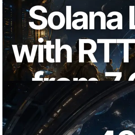
2026.08.05
ERPC Memperluas Solana Leader Slot
API dengan Pengukuran Ping dari 7
Region Global — Validators Information
API Juga Diluncurkan
Baca artikel ini