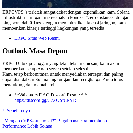
ERPCVPS 's terletak sangat dekat dengan kepemilikan kami Solana
infrastruktur jaringan, menyediakan koneksi "zero-distance" dengan
ping serendah 0.1ms. dengan meminimalkan latensi jaringan, kami
memberikan kinerja tertinggi lingkungan yang tersedia.
ERPC Situs Web Resmi
Outlook Masa Depan
ERPC Untuk pelanggan yang telah telah memesan, kami akan
memberikan setup Anda segera setelah selesai.
Kami tetap berkomitmen untuk menyediakan tercepat dan paling
dapat diandalkan Solana lingkungan dan menghargai Anda terus
mendukung dan memahami.
**Validators DAO Discord Resmi: * *
https://discord.gg/C7ZQSrCkYR
Sebelumnya
"Mengapa VPS-ku lambat?" Bagaimana cara membuka
Performance Lebih Solana