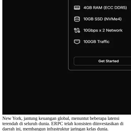
New York, jantung keuangan global, menuntut beberapa latensi
terendah di seluruh dunia. ERPC telah konsisten diinvestasikan di
daerah ini, membangun infrastruktur jaringan kelas dunia.