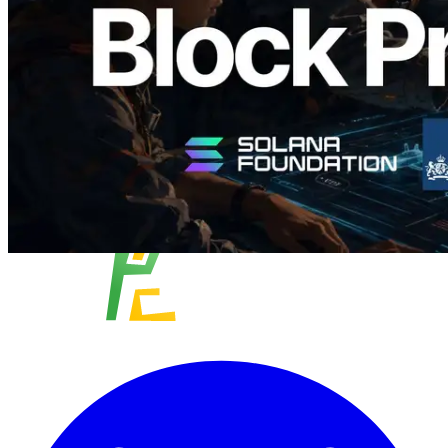
Baca artikel ini
Muat lagi