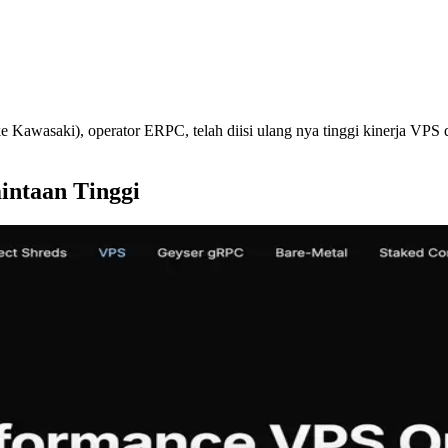
saki), operator ERPC, telah diisi ulang nya tinggi kinerja VPS diop
ntaan Tinggi