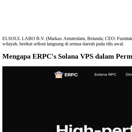
ELSOUL LABO B.V. (Markas: Amsterdam, Belanda; CEO: Fumitake Kawa
wilayah, berikut sellout langsung di semua daerah pada rilis awal.
Mengapa ERPC's Solana VPS dalam Permi