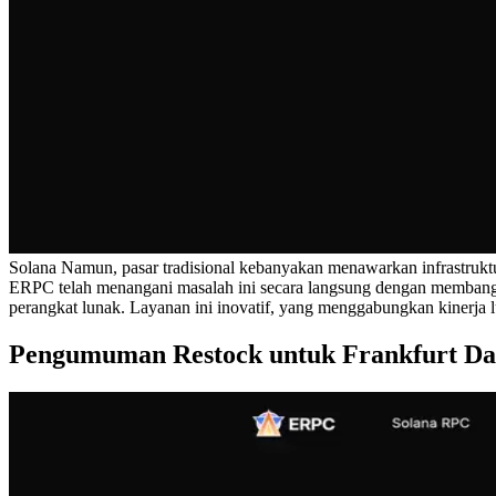
Solana Namun, pasar tradisional kebanyakan menawarkan infrastruk
ERPC telah menangani masalah ini secara langsung dengan membangun 
perangkat lunak. Layanan ini inovatif, yang menggabungkan kinerja lu
Pengumuman Restock untuk Frankfurt Da