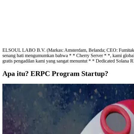
ELSOUL LABO B.V. (Markas: Amsterdam, Belanda; CEO: Fumitake Ka
senang hati mengumumkan bahwa * * Cherry Server * *, kami global 
gratis pengadilan kami yang sangat menuntut * * Dedicated Solana 
Apa itu? ERPC Program Startup?