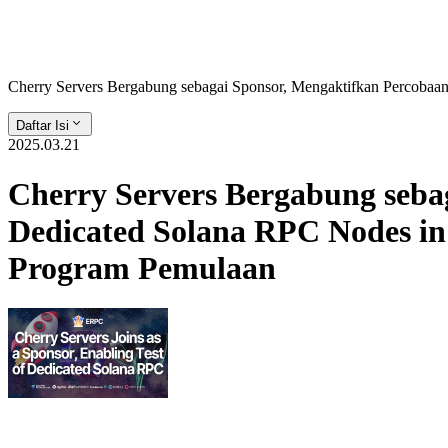
Cherry Servers Bergabung sebagai Sponsor, Mengaktifkan Percobaa
Daftar Isi
2025.03.21
Cherry Servers Bergabung seba
Dedicated Solana RPC Nodes in 
Program Pemulaan