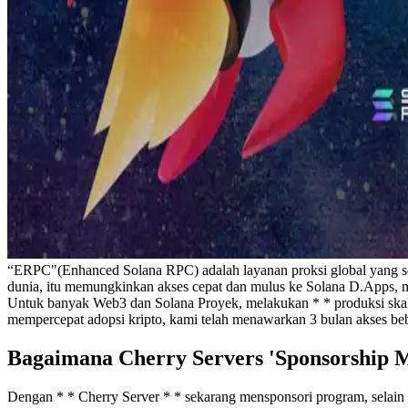
“ERPC"(Enhanced Solana RPC) adalah layanan proksi global yang secar
dunia, itu memungkinkan akses cepat dan mulus ke Solana D.Apps, me
Untuk banyak Web3 dan Solana Proyek, melakukan * * produksi skala
mempercepat adopsi kripto, kami telah menawarkan 3 bulan akses be
Bagaimana Cherry Servers 'Sponsorship
Dengan * * Cherry Server * * sekarang mensponsori program, selain