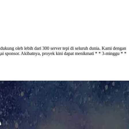
g oleh lebih dari 300 server tepi di seluruh dunia. Kami dengan
i sponsor. Akibatnya, proyek kini dapat menikmati * * 3-minggu * *