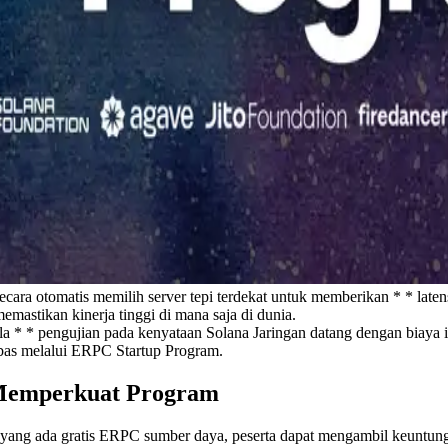
a otomatis memilih server tepi terdekat untuk memberikan * * latensi 
mastikan kinerja tinggi di mana saja di dunia.
 * * pengujian pada kenyataan Solana Jaringan datang dengan biaya i
bas melalui ERPC Startup Program.
 Memperkuat Program
 yang ada gratis ERPC sumber daya, peserta dapat mengambil keuntung