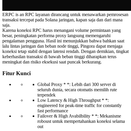
ERPC is an RPC layanan dirancang untuk menawarkan pemrosesan
transaksi tercepat pada Solana jaringan, kapan saja dan dari mana
saja.
Karena koneksi RPC harus menangani volume permintaan yang
besar, peningkatan performa proxy langsung memengaruhi
pengalaman pengguna. Hasil ini menunjukkan bahwa bahkan saat
lalu lintas jaringan dan beban node tinggi, Pingora dapat menjaga
koneksi tetap stabil dengan latensi rendah. Dengan demikian, tingkat
keberhasilan transaksi di bawah beban tinggi diharapkan terus
meningkat dan risiko eksekusi saat puncak berkurang.
Fitur Kunci
Global Proxy * *: Lebih dari 300 server di
seluruh dunia, secara otomatis memilih rute
terpendek
Low Latency & High Throughput * *:
engineered for peak-time traffic for constantly
fast performance
Failover & High Avabilbility * *: Mekanisme
roboust untuk mempertahankan koneksi selama
out