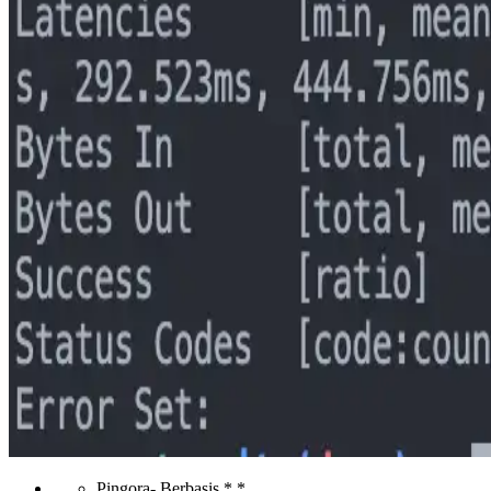
Pingora- Berbasis * *