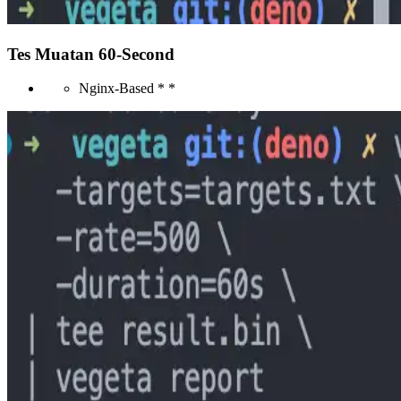
Tes Muatan 60-Second
Nginx-Based * *