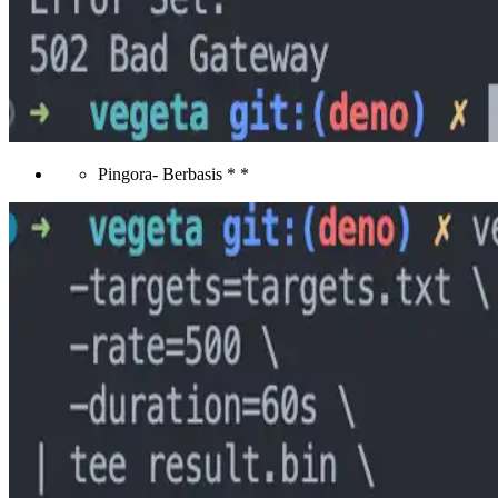
Pingora- Berbasis * *