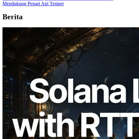
Mendukung Penari Api Testnet
Berita
2026.08.05
ERPC Memperluas Solana Leader Slot
API dengan Pengukuran Ping dari 7
Region Global — Validators Information
API Juga Diluncurkan