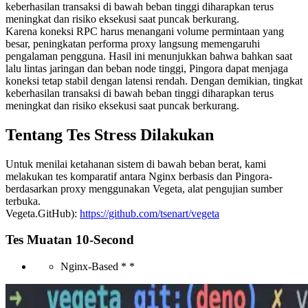
keberhasilan transaksi di bawah beban tinggi diharapkan terus
meningkat dan risiko eksekusi saat puncak berkurang.
Karena koneksi RPC harus menangani volume permintaan yang
besar, peningkatan performa proxy langsung memengaruhi
pengalaman pengguna. Hasil ini menunjukkan bahwa bahkan saat
lalu lintas jaringan dan beban node tinggi, Pingora dapat menjaga
koneksi tetap stabil dengan latensi rendah. Dengan demikian, tingkat
keberhasilan transaksi di bawah beban tinggi diharapkan terus
meningkat dan risiko eksekusi saat puncak berkurang.
Tentang Tes Stress Dilakukan
Untuk menilai ketahanan sistem di bawah beban berat, kami
melakukan tes komparatif antara Nginx berbasis dan Pingora-
berdasarkan proxy menggunakan Vegeta, alat pengujian sumber
terbuka.
Vegeta.GitHub):
https://github.com/tsenart/vegeta
Tes Muatan 10-Second
Nginx-Based * *