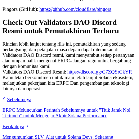
Pingora (GitHub):
https://github.com/cloudflare/pingora
Check Out Validators DAO Discord
Resmi untuk Pemutakhiran Terbaru
Rincian lebih lanjut tentang rilis ini, pemutakhiran yang sedang
berlangsung, dan peta jalan masa depan dapat ditemukan di
Validators DAO Discord resmi, kami menyambut setiap pertanyaan
atau umpan balik mengenai ERPC- Jangan ragu untuk bergabung
dengan komunitas kami!
Validators DAO Discord Resmi:
https://discord.gg/C7ZQSrCkYR
Kami tetap berkomitmen untuk maju lebih lanjut Solana ekosistem,
melanjutkan pekerjaan kita ERPC Dan pengembangan teknologi
lainnya dan operasi.
Sebelumnya
ERPC Meluncurkan Perintah Sebelumnya untuk "Titik Jarak Nol
Tertunda" untuk Mengejar Akhir Solana Performance
Berikutnya
Mengumumkan SLV, Alat untuk Solana Devs. Sekarang