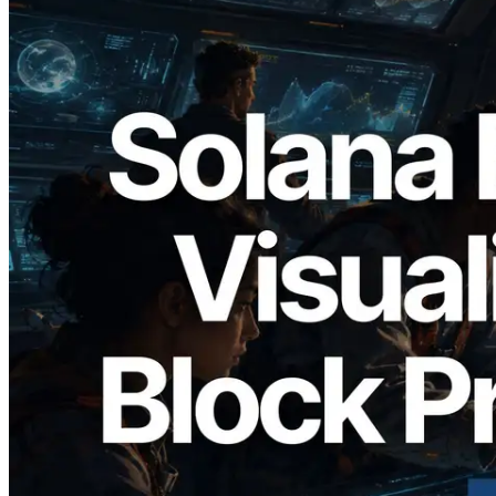
2026.05.24
Validators Solutions lance le Solana Block
Analyzer — Visualisation du temps de
production de bloc par slot et des
validateurs assignés
Lire cet article
Charger plus