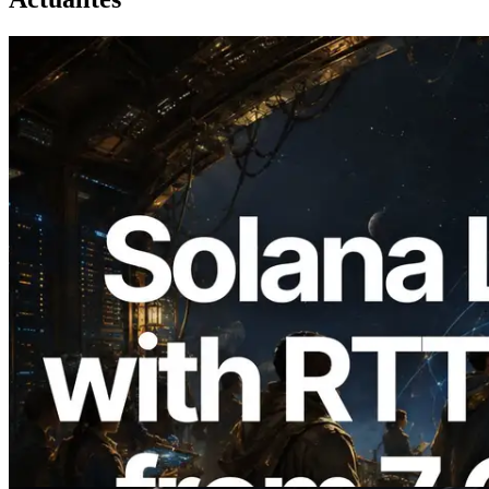
2026.08.05
ERPC étend l’API Solana Leader Slot
avec la mesure du ping depuis 7 régions
du monde — l’API Validators
Information est également lancée
Lire cet article