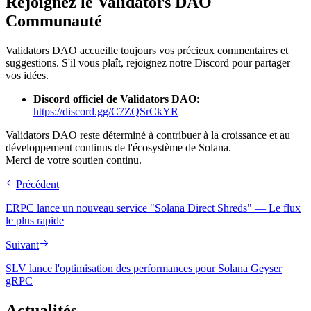
Rejoignez le Validators DAO
Communauté
Validators DAO accueille toujours vos précieux commentaires et
suggestions. S'il vous plaît, rejoignez notre Discord pour partager
vos idées.
Discord officiel de Validators DAO
:
https://discord.gg/C7ZQSrCkYR
Validators DAO reste déterminé à contribuer à la croissance et au
développement continus de l'écosystème de Solana.
Merci de votre soutien continu.
Précédent
ERPC lance un nouveau service "Solana Direct Shreds" — Le flux
le plus rapide
Suivant
SLV lance l'optimisation des performances pour Solana Geyser
gRPC
Actualités