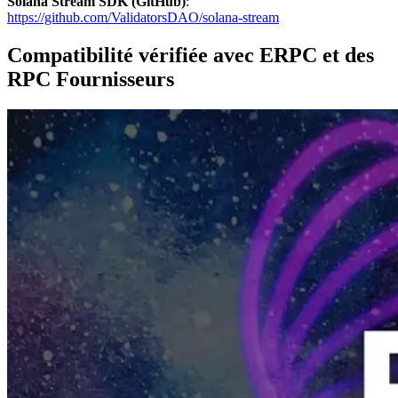
Solana Stream SDK (GitHub)
:
https://github.com/ValidatorsDAO/solana-stream
Compatibilité vérifiée avec ERPC et des
RPC Fournisseurs