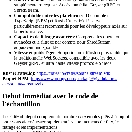
supplémentaire requise. Accès immédiat Geyser gRPC et
ShredStream.
Compatibilité entre les plateformes
: Disponible en
TypeScript (NPM) et Rust (Crates.io). Rust est
particulièrement recommandé pour les développeurs axés sur
la performance.
Capacités de filtrage avancées
: Comprend les opérations
avancées et le filtrage par compte pour ShredStream,
auparavant indisponible.
Vitesse et poids léger
: Supporte une diffusion plus rapide que
la traditionnelle WebSockets, compatible avec les deux
Geyser gRPC et ultra-haute vitesse protocole Shreds.
Rust (Crates.io)
:
https://crates.io/crates/solana-stream-sdk
Paquet NPM
:
https://www.npmjs.com/package/@validators-
dao/solana-stream-sdk
Début immédiat avec le code de
l'échantillon
Les GitHub dépôt comprend de nombreux exemples prêts à l'emploi
pour vous aider à tester rapidement les abonnements de flux, le
filtrage et les implémentations.