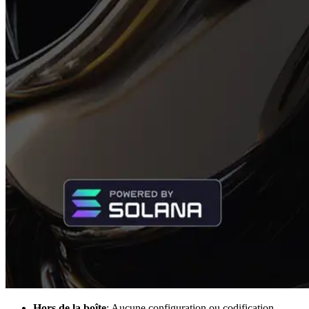
Hors de la boîte
: Aucune configuration ou codification