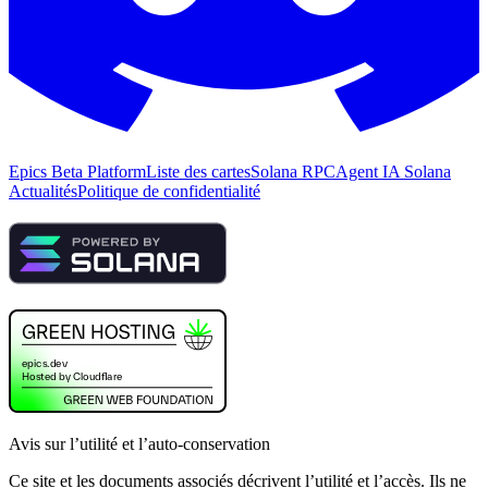
Epics Beta Platform
Liste des cartes
Solana RPC
Agent IA Solana
Actualités
Politique de confidentialité
Avis sur l’utilité et l’auto-conservation
Ce site et les documents associés décrivent l’utilité et l’accès. Ils ne