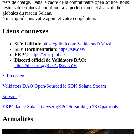
tests de charge. Dans le cadre de la communauté open source, nous
restons déterminés à contribuer à la performance et à la stabilité
globales du réseau Solana.
Nous apprécions votre appui et votre coopération.
Liens connexes
SLV GitHub
:
https://github.com/ValidatorsDAO/slv
SLV Documentation
:
https://slv.dev/
ERPC
:
https://erpc.global/
Discord officiel de Validators DAO
:
https://discord.gg/C7ZQSrCkYR
Précédent
Validators DAO Open-Sourced le SDK Solana Stream
Suivant
ERPC lance Solana Geyser gRPC Streaming à 78 € par mois
Actualités