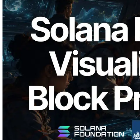
2026.05.24
Validators Solutions lance le Solana Block
Analyzer — Visualisation du temps de
production de bloc par slot et des
validateurs assignés
Lire cet article
Charger plus