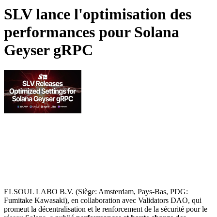
SLV lance l'optimisation des
performances pour Solana
Geyser gRPC
ELSOUL LABO B.V. (Siège: Amsterdam, Pays-Bas, PDG:
Fumitake Kawasaki), en collaboration avec Validators DAO, qui
promeut la décentralisation et le renforcement de la sécurité pour le