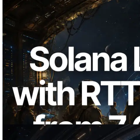
2026.08.05
ERPC étend l’API Solana Leader Slot
avec la mesure du ping depuis 7 régions
du monde — l’API Validators
Information est également lancée
Lire cet article