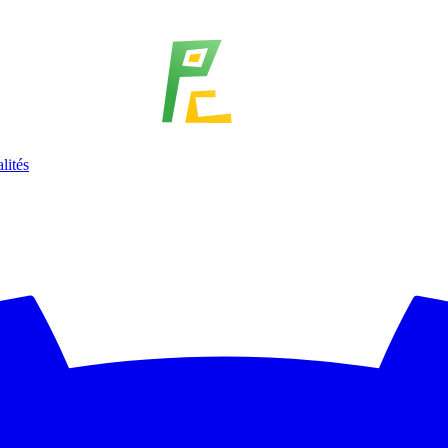
lités