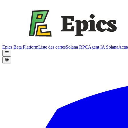
Epics Beta Platform
Liste des cartes
Solana RPC
Agent IA Solana
Actua