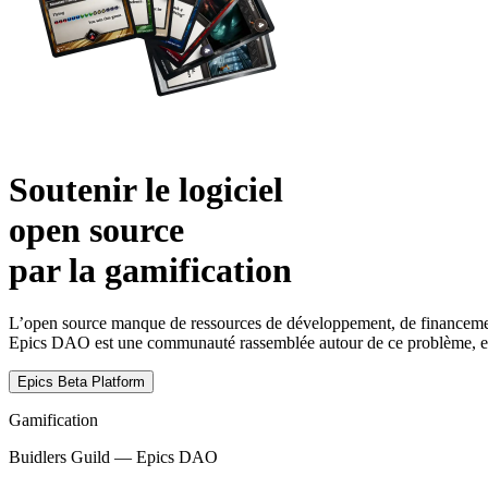
Soutenir le logiciel
open source
par la gamification
L’open source manque de ressources de développement, de financement 
Epics DAO est une communauté rassemblée autour de ce problème, et 
Epics Beta Platform
Gamification
Buidlers Guild — Epics DAO