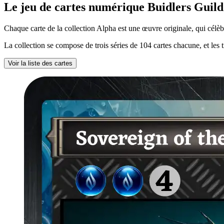
Le jeu de cartes numérique Buidlers Guild
Chaque carte de la collection Alpha est une œuvre originale, qui célèbre
La collection se compose de trois séries de 104 cartes chacune, et les t
Voir la liste des cartes