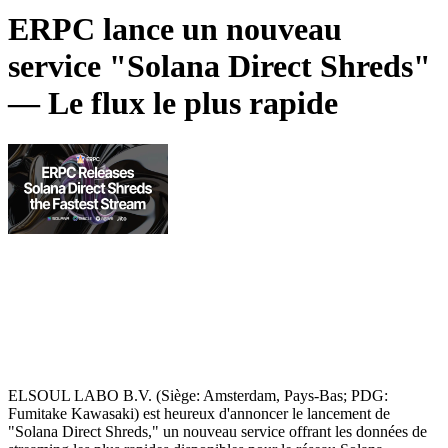
ERPC lance un nouveau
service "Solana Direct Shreds"
— Le flux le plus rapide
ELSOUL LABO B.V. (Siège: Amsterdam, Pays-Bas; PDG:
Fumitake Kawasaki) est heureux d'annoncer le lancement de
"Solana Direct Shreds," un nouveau service offrant les données de