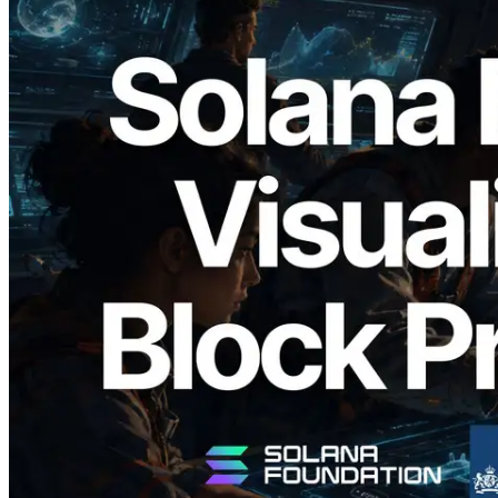
2026.05.24
Validators Solutions lance le Solana Block
Analyzer — Visualisation du temps de
production de bloc par slot et des
validateurs assignés
Lire cet article
Charger plus