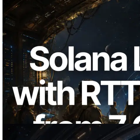
2026.08.05
ERPC étend l’API Solana Leader Slot
avec la mesure du ping depuis 7 régions
du monde — l’API Validators
Information est également lancée
Lire cet article