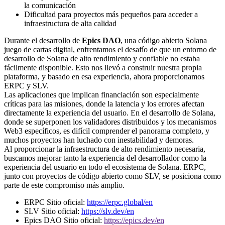
la comunicación
Dificultad para proyectos más pequeños para acceder a
infraestructura de alta calidad
Durante el desarrollo de
Epics DAO
, una código abierto Solana
juego de cartas digital, enfrentamos el desafío de que un entorno de
desarrollo de Solana de alto rendimiento y confiable no estaba
fácilmente disponible. Esto nos llevó a construir nuestra propia
plataforma, y basado en esa experiencia, ahora proporcionamos
ERPC y SLV.
Las aplicaciones que implican financiación son especialmente
críticas para las misiones, donde la latencia y los errores afectan
directamente la experiencia del usuario. En el desarrollo de Solana,
donde se superponen los validadores distribuidos y los mecanismos
Web3 específicos, es difícil comprender el panorama completo, y
muchos proyectos han luchado con inestabilidad y demoras.
Al proporcionar la infraestructura de alto rendimiento necesaria,
buscamos mejorar tanto la experiencia del desarrollador como la
experiencia del usuario en todo el ecosistema de Solana. ERPC,
junto con proyectos de código abierto como SLV, se posiciona como
parte de este compromiso más amplio.
ERPC Sitio oficial:
https://erpc.global/en
SLV Sitio oficial:
https://slv.dev/en
Epics DAO Sitio oficial:
https://epics.dev/en