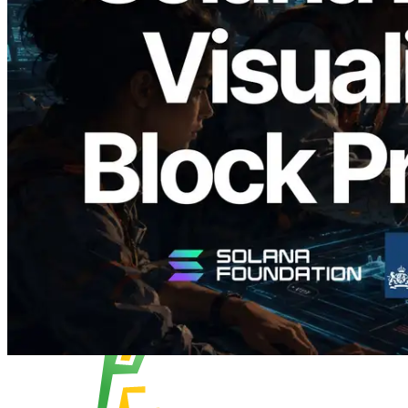
Validators Solutions lanza el Solana Block
Analyzer — Visualización del tiempo de
producción de bloque por slot y del
Validador asignado
Leer este artículo
Cargar más