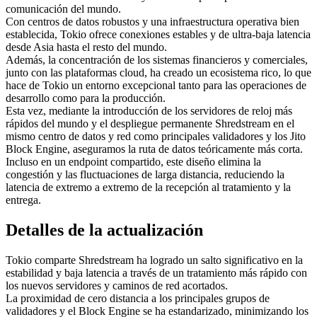
comunicación del mundo.
Con centros de datos robustos y una infraestructura operativa bien
establecida, Tokio ofrece conexiones estables y de ultra-baja latencia
desde Asia hasta el resto del mundo.
Además, la concentración de los sistemas financieros y comerciales,
junto con las plataformas cloud, ha creado un ecosistema rico, lo que
hace de Tokio un entorno excepcional tanto para las operaciones de
desarrollo como para la producción.
Esta vez, mediante la introducción de los servidores de reloj más
rápidos del mundo y el despliegue permanente Shredstream en el
mismo centro de datos y red como principales validadores y los Jito
Block Engine, aseguramos la ruta de datos teóricamente más corta.
Incluso en un endpoint compartido, este diseño elimina la
congestión y las fluctuaciones de larga distancia, reduciendo la
latencia de extremo a extremo de la recepción al tratamiento y la
entrega.
Detalles de la actualización
Tokio comparte Shredstream ha logrado un salto significativo en la
estabilidad y baja latencia a través de un tratamiento más rápido con
los nuevos servidores y caminos de red acortados.
La proximidad de cero distancia a los principales grupos de
validadores y el Block Engine se ha estandarizado, minimizando los