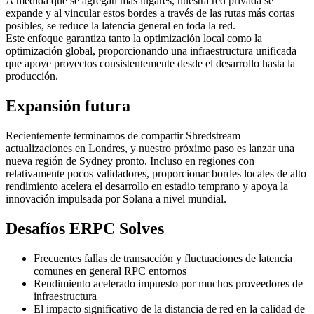
A medida que se agregan más lugares, nuestra red privada se
expande y al vincular estos bordes a través de las rutas más cortas
posibles, se reduce la latencia general en toda la red.
Este enfoque garantiza tanto la optimización local como la
optimización global, proporcionando una infraestructura unificada
que apoye proyectos consistentemente desde el desarrollo hasta la
producción.
Expansión futura
Recientemente terminamos de compartir Shredstream
actualizaciones en Londres, y nuestro próximo paso es lanzar una
nueva región de Sydney pronto. Incluso en regiones con
relativamente pocos validadores, proporcionar bordes locales de alto
rendimiento acelera el desarrollo en estadio temprano y apoya la
innovación impulsada por Solana a nivel mundial.
Desafíos ERPC Solves
Frecuentes fallas de transacción y fluctuaciones de latencia
comunes en general RPC entornos
Rendimiento acelerado impuesto por muchos proveedores de
infraestructura
El impacto significativo de la distancia de red en la calidad de