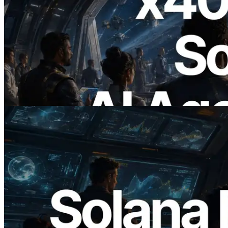
2026.07.04
ERPC lanza Solana RPC compatible con
x402 — La era en la que los agentes de IA
pagan bajo demanda por las API que
necesitan
Leer este artículo
2026.05.24