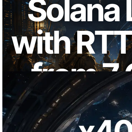
2026.08.05
ERPC amplía la Leader Slot API de
Solana con medición de ping desde 7
regiones globales — También se lanza la
Validators Information API
Leer este artículo