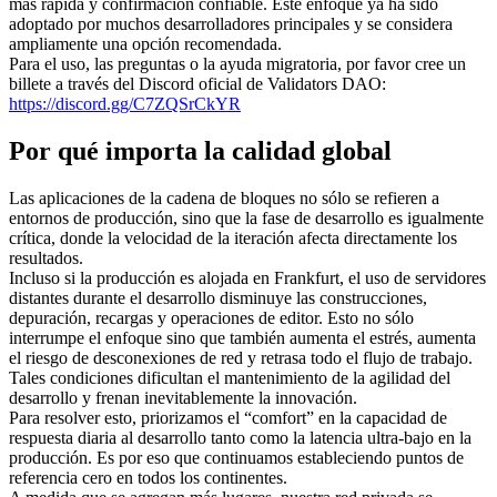
más rápida y confirmación confiable. Este enfoque ya ha sido
adoptado por muchos desarrolladores principales y se considera
ampliamente una opción recomendada.
Para el uso, las preguntas o la ayuda migratoria, por favor cree un
billete a través del Discord oficial de Validators DAO:
https://discord.gg/C7ZQSrCkYR
Por qué importa la calidad global
Las aplicaciones de la cadena de bloques no sólo se refieren a
entornos de producción, sino que la fase de desarrollo es igualmente
crítica, donde la velocidad de la iteración afecta directamente los
resultados.
Incluso si la producción es alojada en Frankfurt, el uso de servidores
distantes durante el desarrollo disminuye las construcciones,
depuración, recargas y operaciones de editor. Esto no sólo
interrumpe el enfoque sino que también aumenta el estrés, aumenta
el riesgo de desconexiones de red y retrasa todo el flujo de trabajo.
Tales condiciones dificultan el mantenimiento de la agilidad del
desarrollo y frenan inevitablemente la innovación.
Para resolver esto, priorizamos el “comfort” en la capacidad de
respuesta diaria al desarrollo tanto como la latencia ultra-bajo en la
producción. Es por eso que continuamos estableciendo puntos de
referencia cero en todos los continentes.