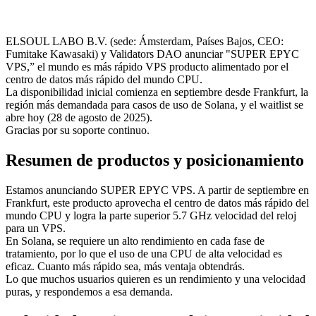
ELSOUL LABO B.V. (sede: Ámsterdam, Países Bajos, CEO:
Fumitake Kawasaki) y Validators DAO anunciar "SUPER EPYC
VPS,” el mundo es más rápido VPS producto alimentado por el
centro de datos más rápido del mundo CPU.
La disponibilidad inicial comienza en septiembre desde Frankfurt, la
región más demandada para casos de uso de Solana, y el waitlist se
abre hoy (28 de agosto de 2025).
Gracias por su soporte continuo.
Resumen de productos y posicionamiento
Estamos anunciando SUPER EPYC VPS. A partir de septiembre en
Frankfurt, este producto aprovecha el centro de datos más rápido del
mundo CPU y logra la parte superior 5.7 GHz velocidad del reloj
para un VPS.
En Solana, se requiere un alto rendimiento en cada fase de
tratamiento, por lo que el uso de una CPU de alta velocidad es
eficaz. Cuanto más rápido sea, más ventaja obtendrás.
Lo que muchos usuarios quieren es un rendimiento y una velocidad
puras, y respondemos a esa demanda.