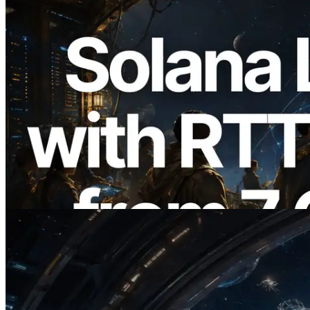
2026.08.05
ERPC amplía la Leader Slot API de
Solana con medición de ping desde 7
regiones globales — También se lanza la
Validators Information API
Leer este artículo