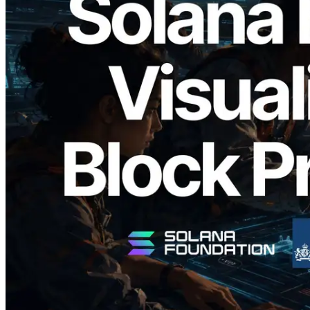
2026.05.24
Validators Solutions lanza el Solana Block
Analyzer — Visualización del tiempo de
producción de bloque por slot y del
Validador asignado
Leer este artículo
Cargar más