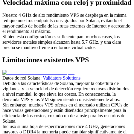
Velocidad máxima con reloj y proximidad
Nuestro 4 GHz de alto rendimiento VPS se despliega en la misma
red que nuestros endpoints consagrados por Solana, evitando el
mayor cuello de botella de las rutas externas de Internet y acercando
el rendimiento al máximo.
Si bien esta configuración es suficiente para muchos casos, los
servidores metales simples alcanzan hasta 5.7 GHz, y una clara
brecha se mantuvo frente a entornos virtualizados.
Limitaciones existentes VPS
Datos de red Solana:
Validators Solutions
Debido a las características de Solana, mejorar la cobertura de
vigilancia y la velocidad de detección requiere recursos distribuidos
a nivel mundial, lo que eleva los costos. En consecuencia, la
demanda VPS y los VM siguen siendo consistentemente altos.
Sin embargo, muchos VPS ofertas en el mercado utilizan CPUs de
hace varias generaciones y están diseñados principalmente para la
eficiencia de los costos, creando un desajuste para los usuarios de
Solana.
Incluso si una hoja de especificaciones dice 4 GHz, generaciones
mayores o DDR4 la memoria puede cambiar significativamente el