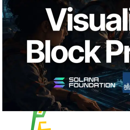
Validators Solutions lanza el Solana Block
Analyzer — Visualización del tiempo de
producción de bloque por slot y del
Validador asignado
Leer este artículo
Cargar más