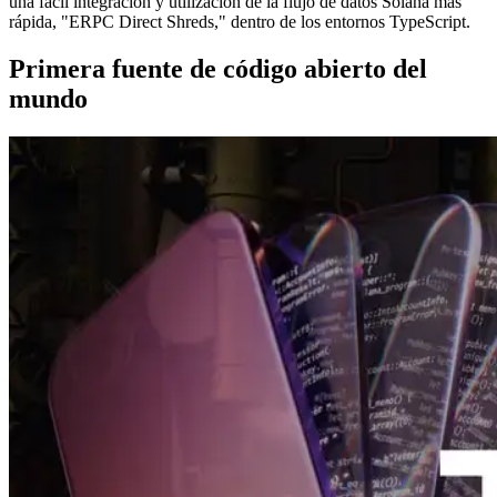
una fácil integración y utilización de la flujo de datos Solana más
rápida, "ERPC Direct Shreds," dentro de los entornos TypeScript.
Primera fuente de código abierto del
mundo