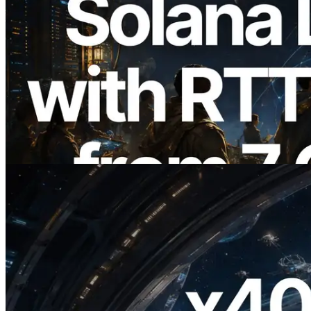
2026.08.05
ERPC amplía la Leader Slot API de
Solana con medición de ping desde 7
regiones globales — También se lanza la
Validators Information API
Leer este artículo