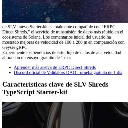
de SLV nuevo Starter-kit es totalmente compatible con "ERPC
Direct Shreds," el servicio de transmisión de datos más rápido en el
ecosistema de Solana. Los comentarios inicial del usuario ha
mostrado mejoras de velocidad de 100 a 200 m en comparación con
Geyser gRPC.
Experimente los beneficios de este flujo de datos de alta velocidad
ahora con un ensayo gratuito de 1 día.
Aprender más acerca de ERPC Direct Shreds
Discord oficial de Validators DAO - prueba gratuita de 1 día
Características clave de SLV Shreds
TypeScript Starter-kit