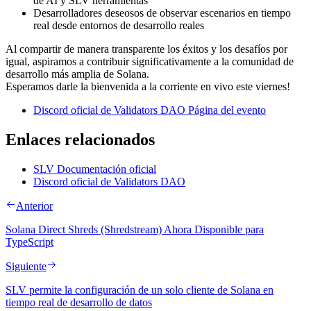
de AI y SLV herramientas
Desarrolladores deseosos de observar escenarios en tiempo
real desde entornos de desarrollo reales
Al compartir de manera transparente los éxitos y los desafíos por
igual, aspiramos a contribuir significativamente a la comunidad de
desarrollo más amplia de Solana.
Esperamos darle la bienvenida a la corriente en vivo este viernes!
Discord oficial de Validators DAO Página del evento
Enlaces relacionados
SLV Documentación oficial
Discord oficial de Validators DAO
Anterior
Solana Direct Shreds (Shredstream) Ahora Disponible para
TypeScript
Siguiente
SLV permite la configuración de un solo cliente de Solana en
tiempo real de desarrollo de datos