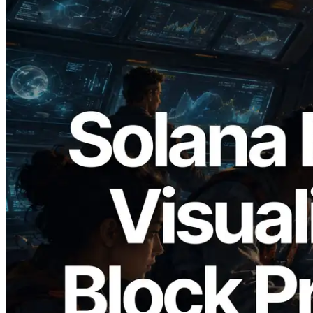
2026.05.24
Validators Solutions lanza el Solana Block
Analyzer — Visualización del tiempo de
producción de bloque por slot y del
Validador asignado
Leer este artículo
Cargar más