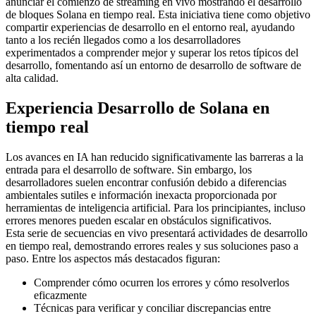
anunciar el comienzo de streaming en vivo mostrando el desarrollo
de bloques Solana en tiempo real. Esta iniciativa tiene como objetivo
compartir experiencias de desarrollo en el entorno real, ayudando
tanto a los recién llegados como a los desarrolladores
experimentados a comprender mejor y superar los retos típicos del
desarrollo, fomentando así un entorno de desarrollo de software de
alta calidad.
Experiencia Desarrollo de Solana en
tiempo real
Los avances en IA han reducido significativamente las barreras a la
entrada para el desarrollo de software. Sin embargo, los
desarrolladores suelen encontrar confusión debido a diferencias
ambientales sutiles e información inexacta proporcionada por
herramientas de inteligencia artificial. Para los principiantes, incluso
errores menores pueden escalar en obstáculos significativos.
Esta serie de secuencias en vivo presentará actividades de desarrollo
en tiempo real, demostrando errores reales y sus soluciones paso a
paso. Entre los aspectos más destacados figuran:
Comprender cómo ocurren los errores y cómo resolverlos
eficazmente
Técnicas para verificar y conciliar discrepancias entre