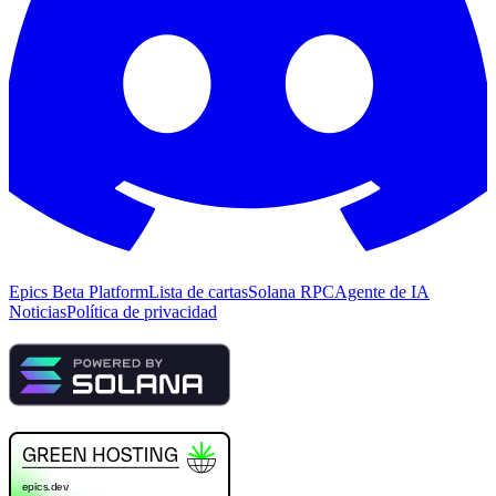
Epics Beta Platform
Lista de cartas
Solana RPC
Agente de IA
Noticias
Política de privacidad