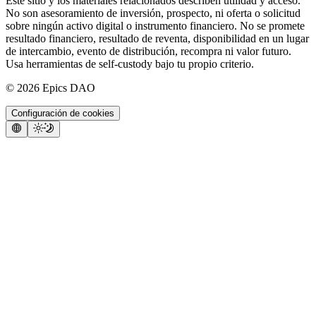
Este sitio y los materiales relacionados describen utilidad y acceso.
No son asesoramiento de inversión, prospecto, ni oferta o solicitud
sobre ningún activo digital o instrumento financiero. No se promete
resultado financiero, resultado de reventa, disponibilidad en un lugar
de intercambio, evento de distribución, recompra ni valor futuro.
Usa herramientas de self-custody bajo tu propio criterio.
©
2026
Epics DAO
Configuración de cookies