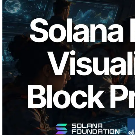
2026.05.24
Validators Solutions lanza el Solana Block
Analyzer — Visualización del tiempo de
producción de bloque por slot y del
Validador asignado
Leer este artículo
Cargar más