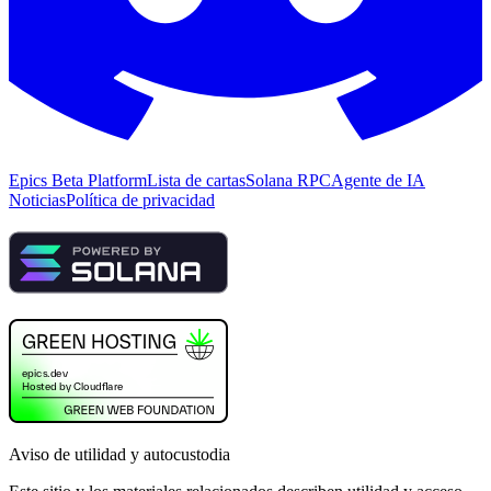
Epics Beta Platform
Lista de cartas
Solana RPC
Agente de IA
Noticias
Política de privacidad
Aviso de utilidad y autocustodia