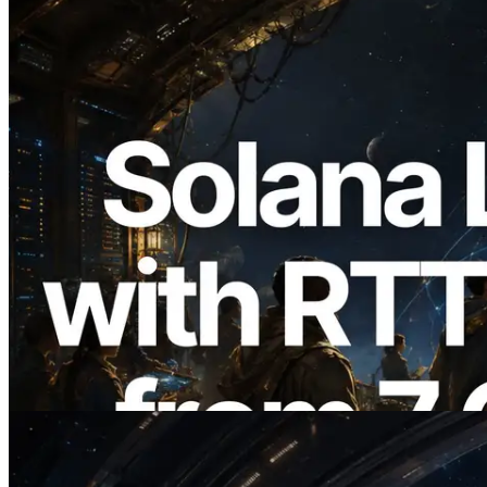
2026.08.05
ERPC amplía la Leader Slot API de
Solana con medición de ping desde 7
regiones globales — También se lanza la
Validators Information API
Leer este artículo