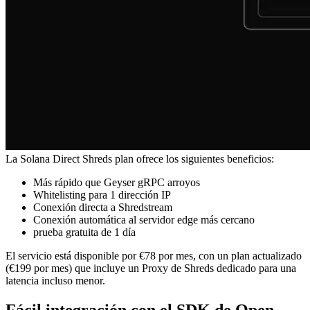
La Solana Direct Shreds plan ofrece los siguientes beneficios:
Más rápido que Geyser gRPC arroyos
Whitelisting para 1 dirección IP
Conexión directa a Shredstream
Conexión automática al servidor edge más cercano
prueba gratuita de 1 día
El servicio está disponible por €78 por mes, con un plan actualizado
(€199 por mes) que incluye un Proxy de Shreds dedicado para una
latencia incluso menor.
Fácil integración con el SDK de Open-