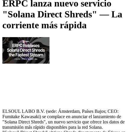
ERPC lanza nuevo servicio
"Solana Direct Shreds" — La
corriente más rápida
ELSOUL LABO B.V. (sede: Ámsterdam, Países Bajos; CEO:
Fumitake Kawasaki) se complace en anunciar el lanzamiento de
"Solana Direct Shreds", un nuevo servicio que ofrece los datos de
transmisión más rápido disponibles para la red Solana.