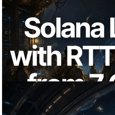
2026.08.05
ERPC amplía la Leader Slot API de
Solana con medición de ping desde 7
regiones globales — También se lanza la
Validators Information API
Leer este artículo