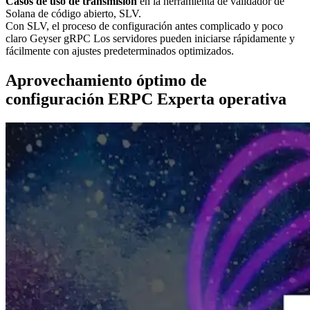
Casos de uso de transmisión
en la herramienta de validador de
Solana de código abierto, SLV.
Con SLV, el proceso de configuración antes complicado y poco
claro Geyser gRPC Los servidores pueden iniciarse rápidamente y
fácilmente con ajustes predeterminados optimizados.
Aprovechamiento óptimo de
configuración ERPC Experta operativa