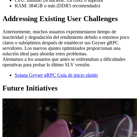
CPU: mínimo 24 núcleos, 3.8 GHz o superior
RAM: 384GB o más (DDR5 recomendado)
Addressing Existing User Challenges
Anteriormente, muchos usuarios experimentaron tiempo de
inactividad y degradación del rendimiento debido a entornos poco
claros o subóptimos después de establecer sus Geyser gRPC
servidores. Los nuevos ajustes optimizados proporcionan una
solución ideal para abordar estos problemas.
Alentamos a los usuarios que antes se enfrentaban a dificultades
operativas para probar lo último SLV versión.
Solana Geyser gRPC Guía de inicio rápido
Future Initiatives