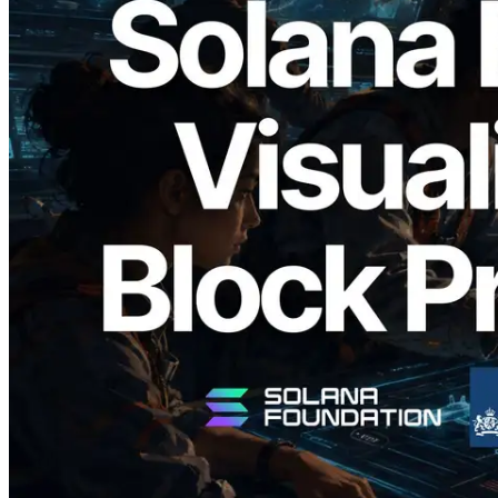
2026.05.24
Validators Solutions lanza el Solana Block
Analyzer — Visualización del tiempo de
producción de bloque por slot y del
Validador asignado
Leer este artículo
Cargar más