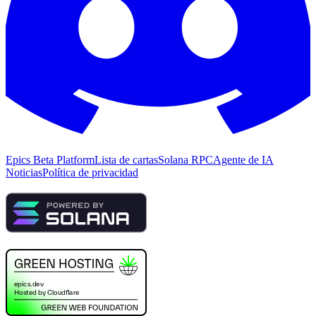
Epics Beta Platform
Lista de cartas
Solana RPC
Agente de IA
Noticias
Política de privacidad