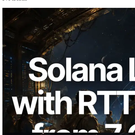
2026.08.05
ERPC amplía la Leader Slot API de
Solana con medición de ping desde 7
regiones globales — También se lanza la
Validators Information API
Leer este artículo