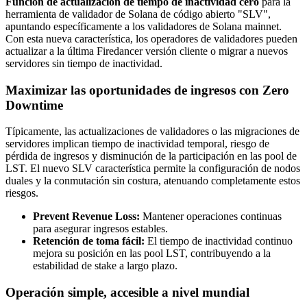
Función de actualización de tiempo de inactividad cero
para la
herramienta de validador de Solana de código abierto "SLV",
apuntando específicamente a los validadores de Solana mainnet.
Con esta nueva característica, los operadores de validadores pueden
actualizar a la última Firedancer versión cliente o migrar a nuevos
servidores sin tiempo de inactividad.
Maximizar las oportunidades de ingresos con Zero
Downtime
Típicamente, las actualizaciones de validadores o las migraciones de
servidores implican tiempo de inactividad temporal, riesgo de
pérdida de ingresos y disminución de la participación en las pool de
LST. El nuevo SLV característica permite la configuración de nodos
duales y la conmutación sin costura, atenuando completamente estos
riesgos.
Prevent Revenue Loss:
Mantener operaciones continuas
para asegurar ingresos estables.
Retención de toma fácil:
El tiempo de inactividad continuo
mejora su posición en las pool LST, contribuyendo a la
estabilidad de stake a largo plazo.
Operación simple, accesible a nivel mundial