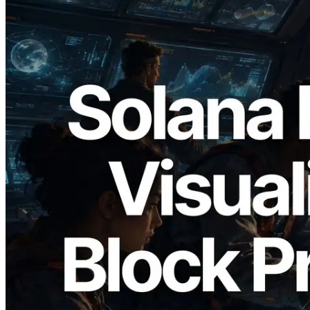
2026.05.24
Validators Solutions lanza el Solana Block
Analyzer — Visualización del tiempo de
producción de bloque por slot y del
Validador asignado
Leer este artículo
Cargar más