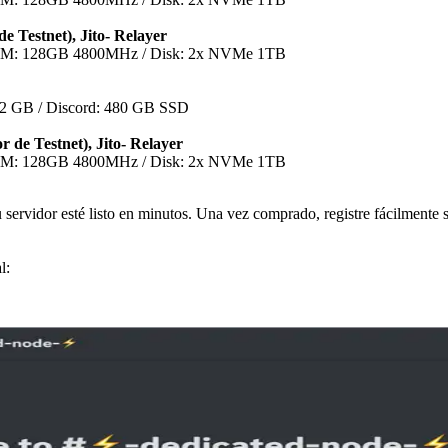
Testnet), Jito- Relayer
AM: 128GB 4800MHz / Disk: 2x NVMe 1TB
2 GB / Discord: 480 GB SSD
e Testnet), Jito- Relayer
AM: 128GB 4800MHz / Disk: 2x NVMe 1TB
 servidor esté listo en minutos. Una vez comprado, registre fácilmente
l: