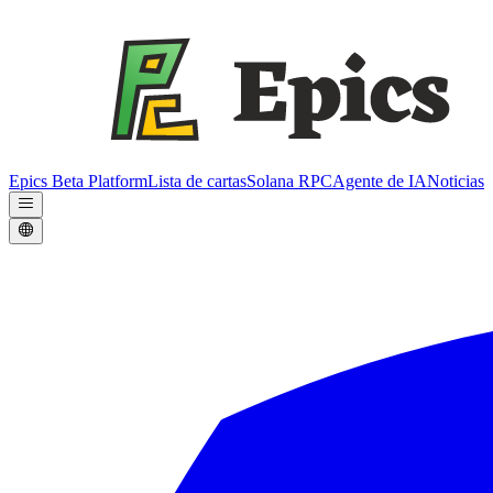
Epics Beta Platform
Lista de cartas
Solana RPC
Agente de IA
Noticias