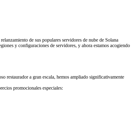
lanzamiento de sus populares servidores de nube de Solana
egiones y configuraciones de servidores, y ahora estamos acogiendo
toso restaurador a gran escala, hemos ampliado significativamente
precios promocionales especiales: