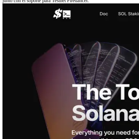
junto con el soporte para Testnet Firedancer.