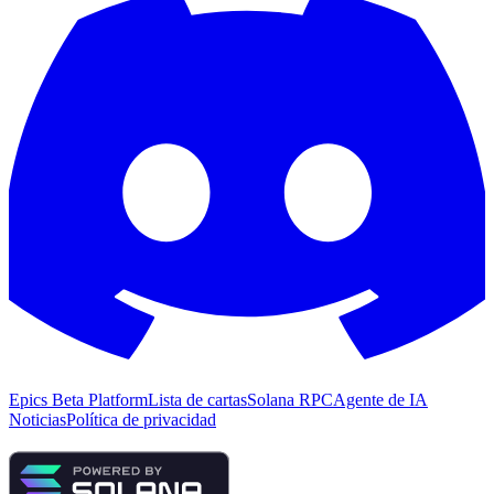
Epics Beta Platform
Lista de cartas
Solana RPC
Agente de IA
Noticias
Política de privacidad