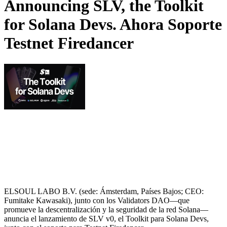
Announcing SLV, the Toolkit
for Solana Devs. Ahora Soporte
Testnet Firedancer
ELSOUL LABO B.V. (sede: Ámsterdam, Países Bajos; CEO:
Fumitake Kawasaki), junto con los Validators DAO—que
promueve la descentralización y la seguridad de la red Solana—
anuncia el lanzamiento de SLV v0, el Toolkit para Solana Devs,