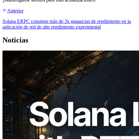
Anterior
Solana ERPC consigue más de 3x ganancias de rendimiento en la
aplicación de red de alto rendimiento experimental
Noticias
2026.08.05
ERPC amplía la Leader Slot API de