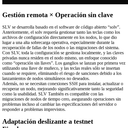
Gestión remota × Operación sin clave
SLV se desarrolla basado en el software de código abierto “solv”.
Anteriormente, el solv requería gestionar tanto las teclas como los
archivos de configuración directamente en los nodos, lo que dio
lugar a una alta sobrecarga operativa, especialmente durante la
recuperación de fallas de los nodos o las migraciones del sistema.
Con SLV, toda la configuración se gestiona localmente, y las claves
privadas nunca residen en el nodo mismo, un enfoque conocido
como “operación sin llaves”. Los ganglios se lanzan por primera vez
utilizando una llave de muñeco, y las teclas reales sólo se insertan
cuando se requiere, eliminando el riesgo de sanciones debido a los
lanzamientos de nodos simultáneos no deseados.
Además, no se necesitan conexiones SSH para instalar, actualizar o
recuperar un nodo, mejorando significativamente tanto la seguridad
como la usabilidad. SLV También es compatible con las
migraciones de nodos de tiempo cero, asegurando operaciones sin
problemas incluso al cambiar las especificaciones del servidor o
responder a problemas imprevistos.
Adaptación deslizante a testnet