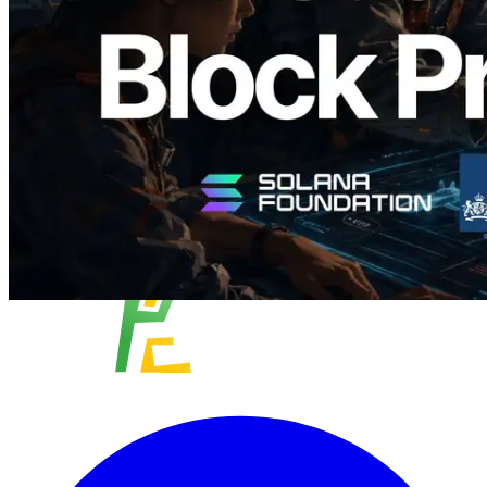
Validador asignado
Leer este artículo
Cargar más