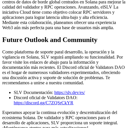
centros de datos de borde global centrados en Solana para mejorar la
calidad del validador y RPC operaciones. Avanzando, elSLV La
iniciativa Cloud tiene como objetivo colocar RPC servidores y
aplicaciones para lograr latencia ultra-bajo y alta eficiencia.
Mediante esta colaboración, planeamos ofrecer una experiencia
Web3 aún más perfecta para una base de usuarios más amplia.
Future Outlook and Community
Como plataforma de soporte paral desarrollo, la operación y la
vigilancia en Solana, SLV seguirá ampliando su funcionalidad. Por
favor visite los enlaces de abajo para la información y
documentación más recientes. El Discord oficial de Validators DAO
es el hogar de numerosos validadores experimentados, ofreciendo
una discusión activa y soporte de solución de problemas. Te
recomendamos a unirse a nuestra comunidad.
SLV Documentación:
https://slv.dev/es/
Discord oficial de Validators DAO:
https://discord.gg/C7ZQSrCkYR
Esperamos apoyar la continua evolución y descentralización del
ecosistema Solana. De validador y RPC operaciones para el
desarrollo de aplicaciones, SLV proporciona un soporte integral.
¡Manténganse atentos para más actualizaciones!