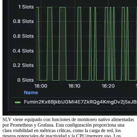
SLV viene equipado con funciones de monitoreo nativo alimentadas
por Prometheus y Grafana. Esta configuración proporciona una
clara visibilidad en métricas críticas, como la carga de red, los
riesgos potenciales de inactividad y la CPU/memory uso. Los