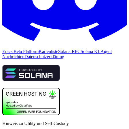
Epics Beta Platform
Kartenliste
Solana RPC
Solana KI-Agent
Nachrichten
Datenschutzerklärung
Hinweis zu Utility und Self-Custody