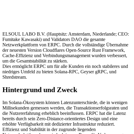
ELSOUL LABO B.V. (Hauptsitz: Amsterdam, Niederlande; CEO:
Fumitake Kawasaki) und Validators DAO die gesamte
Netzwerkplattform von ERPC. Durch die vollständige Übernahme
der neuesten Version Cloudflares Open-Source Rust Framework,
Cache-Effizienz und Verbindungsmanagement wurden verbessert,
um die Gesamtstabilität zu stärken.
Dies ermöglicht ERPC um für alle Kunden ein noch stabileres und
niedriges Umfeld zu bieten Solana-RPC, Geyser gRPC, und
Shredstream.
Hintergrund und Zweck
Im Solana-Ökosystem können Latenzunterschiede, die in wenigen
Millisekunden gemessen werden, die Transaktionserfolgsraten und
die Nutzererfahrung erheblich beeinflussen. ERPC hat die Latenz
bereits durch sein Zero-Distance-orientiertes Design und eine
erhöhte Verfügbarkeit mit dedizierter Infrastruktur reduziert.
Effizienz und Stabilität in der zugrunde liegenden