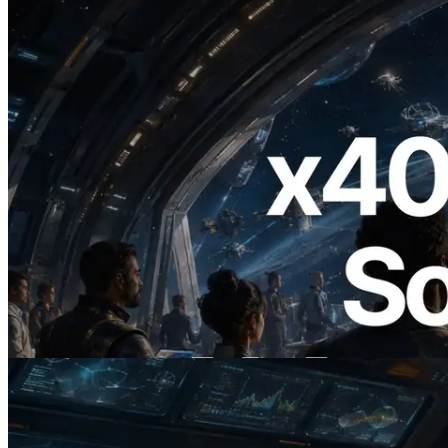
2026.07.04
ERPC startet x402-fähige Solana RPC —
Der Beginn einer Ära, in der KI-Agenten
APIs bei Bedarf bezahlen
Lesen Sie diesen Artikel