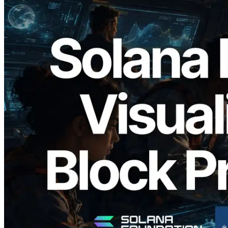
2026.05.24
Validators Solutions veröffentlicht Solana
Block Analyzer – Visualisierung der
Blockproduktionszeit pro Slot und der
zugewiesenen Validatoren
Lesen Sie diesen Artikel
Mehr laden