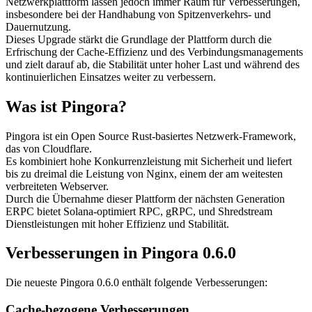
Netzwerkplattform lassen jedoch immer Raum für Verbesserungen,
insbesondere bei der Handhabung von Spitzenverkehrs- und
Dauernutzung.
Dieses Upgrade stärkt die Grundlage der Plattform durch die
Erfrischung der Cache-Effizienz und des Verbindungsmanagements
und zielt darauf ab, die Stabilität unter hoher Last und während des
kontinuierlichen Einsatzes weiter zu verbessern.
Was ist Pingora?
Pingora ist ein Open Source Rust-basiertes Netzwerk-Framework,
das von Cloudflare.
Es kombiniert hohe Konkurrenzleistung mit Sicherheit und liefert
bis zu dreimal die Leistung von Nginx, einem der am weitesten
verbreiteten Webserver.
Durch die Übernahme dieser Plattform der nächsten Generation
ERPC bietet Solana-optimiert RPC, gRPC, und Shredstream
Dienstleistungen mit hoher Effizienz und Stabilität.
Verbesserungen in Pingora 0.6.0
Die neueste Pingora 0.6.0 enthält folgende Verbesserungen:
Cache-bezogene Verbesserungen