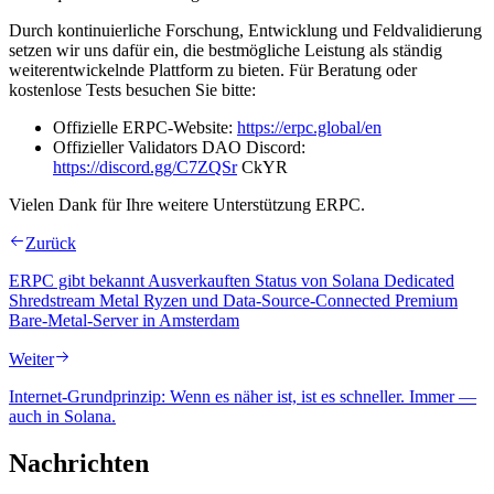
Durch kontinuierliche Forschung, Entwicklung und Feldvalidierung
setzen wir uns dafür ein, die bestmögliche Leistung als ständig
weiterentwickelnde Plattform zu bieten. Für Beratung oder
kostenlose Tests besuchen Sie bitte:
Offizielle ERPC-Website:
https://erpc.global/en
Offizieller Validators DAO Discord:
https://discord.gg/C7ZQSr
CkYR
Vielen Dank für Ihre weitere Unterstützung ERPC.
Zurück
ERPC gibt bekannt Ausverkauften Status von Solana Dedicated
Shredstream Metal Ryzen und Data-Source-Connected Premium
Bare-Metal-Server in Amsterdam
Weiter
Internet-Grundprinzip: Wenn es näher ist, ist es schneller. Immer —
auch in Solana.
Nachrichten