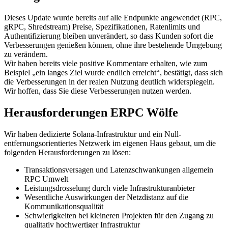
Dieses Update wurde bereits auf alle Endpunkte angewendet (RPC,
gRPC, Shredstream) Preise, Spezifikationen, Ratenlimits und
Authentifizierung bleiben unverändert, so dass Kunden sofort die
Verbesserungen genießen können, ohne ihre bestehende Umgebung
zu verändern.
Wir haben bereits viele positive Kommentare erhalten, wie zum
Beispiel „ein langes Ziel wurde endlich erreicht“, bestätigt, dass sich
die Verbesserungen in der realen Nutzung deutlich widerspiegeln.
Wir hoffen, dass Sie diese Verbesserungen nutzen werden.
Herausforderungen ERPC Wölfe
Wir haben dedizierte Solana-Infrastruktur und ein Null-
entfernungsorientiertes Netzwerk im eigenen Haus gebaut, um die
folgenden Herausforderungen zu lösen:
Transaktionsversagen und Latenzschwankungen allgemein
RPC Umwelt
Leistungsdrosselung durch viele Infrastrukturanbieter
Wesentliche Auswirkungen der Netzdistanz auf die
Kommunikationsqualität
Schwierigkeiten bei kleineren Projekten für den Zugang zu
qualitativ hochwertiger Infrastruktur