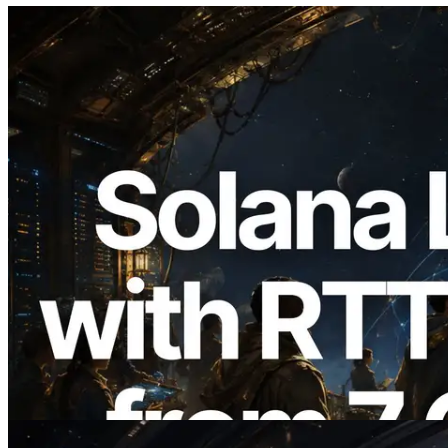
2026.08.05
ERPC erweitert Solana Leader Slot API
um Ping-Messung aus 7 globalen
Regionen — Validators Information API
ebenfalls gestartet
Lesen Sie diesen Artikel