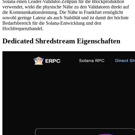
Solana einen Leader-Validator-Zeitplan für die Blockproduktion
verwendet, wirkt die physische Nähe zu den Validatoren direkt auf
die Kommunikationsleistung. Die Nähe in Frankfurt ermöglicht
sowohl geringe Latenz als auch Stabilität und ist damit der höchste
Bedarfsbereich für die Solana-Entwicklung und den
Hochfrequenzhandel.
Dedicated Shredstream Eigenschaften