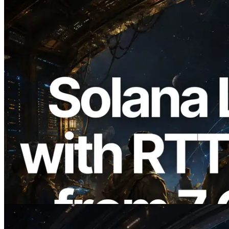
2026.08.05
ERPC erweitert Solana Leader Slot API
um Ping-Messung aus 7 globalen
Regionen — Validators Information API
ebenfalls gestartet
Lesen Sie diesen Artikel