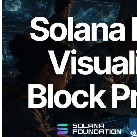
2026.05.24
Validators Solutions veröffentlicht Solana
Block Analyzer – Visualisierung der
Blockproduktionszeit pro Slot und der
zugewiesenen Validatoren
Lesen Sie diesen Artikel
Mehr laden