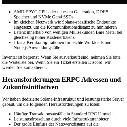
AMD EPYC CPUs der neuesten Generation, DDR5
Speicher und NVMe Gen4 SSDs
Im gleichen Netzwerk wie Solana-spezifische Endpunkte
eingesetzt, um die Kommunikationsdistanz zu minimieren
Latenz innerhalb von wenigen Millisekunden Bare Metal bei
gleichzeitig hoher Kosteneffizienz
1 bis 2 Kernkonfigurationen für leichte Workloads und
Node.js Anwendungsfälle
Inventar ist begrenzt. Wenn Sie ausverkauft sind, nehmen Sie bitte
die Warteliste bei. Wenn Sie ein Ticket erstellen Discord, wir
werden Sie kontaktieren.
Herausforderungen ERPC Adressen und
Zukunftsinitiativen
Wir haben dedizierte Solana-Infrastruktur und leistungsstarke Server
gebaut, um die folgenden Herausforderungen zu lösen:
Häufige Transaktionsausfälle in Standard RPC Umwelt
Leistungsdrosselung durch viele Infrastrukturanbieter
Der große Einfluss der Netzwerkdistanz auf die