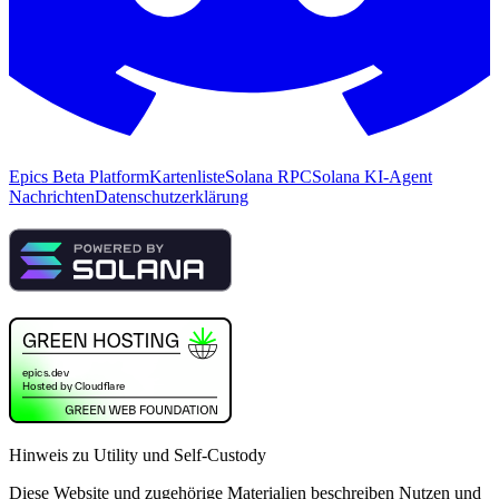
Epics Beta Platform
Kartenliste
Solana RPC
Solana KI-Agent
Nachrichten
Datenschutzerklärung
Hinweis zu Utility und Self-Custody
Diese Website und zugehörige Materialien beschreiben Nutzen und