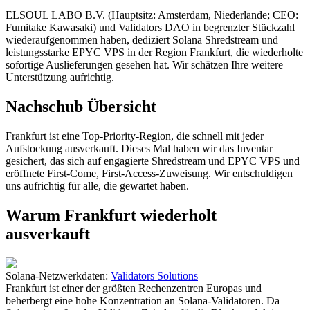
ELSOUL LABO B.V. (Hauptsitz: Amsterdam, Niederlande; CEO:
Fumitake Kawasaki) und Validators DAO in begrenzter Stückzahl
wiederaufgenommen haben, dediziert Solana Shredstream und
leistungsstarke EPYC VPS in der Region Frankfurt, die wiederholte
sofortige Auslieferungen gesehen hat. Wir schätzen Ihre weitere
Unterstützung aufrichtig.
Nachschub Übersicht
Frankfurt ist eine Top-Priority-Region, die schnell mit jeder
Aufstockung ausverkauft. Dieses Mal haben wir das Inventar
gesichert, das sich auf engagierte Shredstream und EPYC VPS und
eröffnete First-Come, First-Access-Zuweisung. Wir entschuldigen
uns aufrichtig für alle, die gewartet haben.
Warum Frankfurt wiederholt
ausverkauft
Solana-Netzwerkdaten:
Validators Solutions
Frankfurt ist einer der größten Rechenzentren Europas und
beherbergt eine hohe Konzentration an Solana-Validatoren. Da