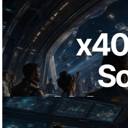
2026.07.04
ERPC startet x402-fähige Solana RPC —
Der Beginn einer Ära, in der KI-Agenten
APIs bei Bedarf bezahlen
Lesen Sie diesen Artikel