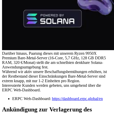
Darüber hinaus, Paarung dieses mit unserem Ryzen 9950X
Premium Bare-Metal-Server (16-Core, 5,7 GHz, 128 GB DDR5
RAM, 320 €/Monat) stellt die am schnellsten denkbare Solana-
Anwendungsumgebung fest.
Während wir aktiv unsere Beschaffungsbemühungen erhöhen, ist
der Restbestand dieser Einschränkungen Bare-Metal-Server sind
extrem knapp, mit nur 1-2 Einheiten pro Region.
Interessierte Kunden werden gebeten, uns umgehend über die
ERPC Web-Dashboard.
ERPC Web-Dashboard:
https://dashboard.erpc.global/en
Ankündigung zur Verlagerung des