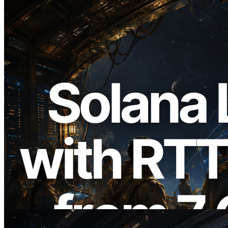
2026.08.05
ERPC erweitert Solana Leader Slot API
um Ping-Messung aus 7 globalen
Regionen — Validators Information API
ebenfalls gestartet
Lesen Sie diesen Artikel