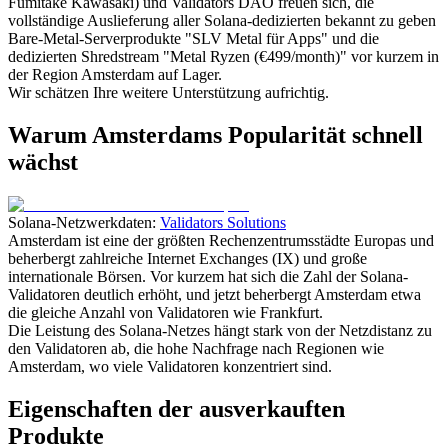
Fumitake Kawasaki) und Validators DAO freuen sich, die
vollständige Auslieferung aller Solana-dedizierten bekannt zu geben
Bare-Metal-Serverprodukte "SLV Metal für Apps" und die
dedizierten Shredstream "Metal Ryzen (€499/month)" vor kurzem in
der Region Amsterdam auf Lager.
Wir schätzen Ihre weitere Unterstützung aufrichtig.
Warum Amsterdams Popularität schnell
wächst
Solana-Netzwerkdaten:
Validators Solutions
Amsterdam ist eine der größten Rechenzentrumsstädte Europas und
beherbergt zahlreiche Internet Exchanges (IX) und große
internationale Börsen. Vor kurzem hat sich die Zahl der Solana-
Validatoren deutlich erhöht, und jetzt beherbergt Amsterdam etwa
die gleiche Anzahl von Validatoren wie Frankfurt.
Die Leistung des Solana-Netzes hängt stark von der Netzdistanz zu
den Validatoren ab, die hohe Nachfrage nach Regionen wie
Amsterdam, wo viele Validatoren konzentriert sind.
Eigenschaften der ausverkauften
Produkte