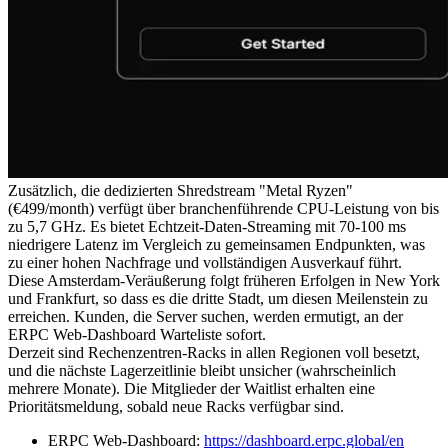
Zusätzlich, die dedizierten Shredstream "Metal Ryzen"
(€499/month) verfügt über branchenführende CPU-Leistung von bis
zu 5,7 GHz. Es bietet Echtzeit-Daten-Streaming mit 70-100 ms
niedrigere Latenz im Vergleich zu gemeinsamen Endpunkten, was
zu einer hohen Nachfrage und vollständigen Ausverkauf führt.
Diese Amsterdam-Veräußerung folgt früheren Erfolgen in New York
und Frankfurt, so dass es die dritte Stadt, um diesen Meilenstein zu
erreichen. Kunden, die Server suchen, werden ermutigt, an der
ERPC Web-Dashboard Warteliste sofort.
Derzeit sind Rechenzentren-Racks in allen Regionen voll besetzt,
und die nächste Lagerzeitlinie bleibt unsicher (wahrscheinlich
mehrere Monate). Die Mitglieder der Waitlist erhalten eine
Prioritätsmeldung, sobald neue Racks verfügbar sind.
ERPC Web-Dashboard:
https://dashboard.erpc.global/en