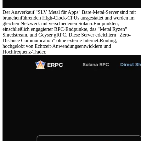
Der Ausverkauf "SLV Metal für Apps" Bare-Metal-Server sind mit
branchenführenden High-Clock-CPUs ausgestattet und werden im
gleichen Netzwerk mit verschiedenen Solana-Endpunkten,
einschließlich engagierter RPC-Endpunkte, das "Metal Ryzen"
Shredstream, und Geyser gRPC. Diese Server erleichtern "Zero-
Distance Communication" ohne externe Internet-Routing,
hochgelobt von Echtzeit-Anwendungsentwicklern und
Hochfrequenz-Trader.