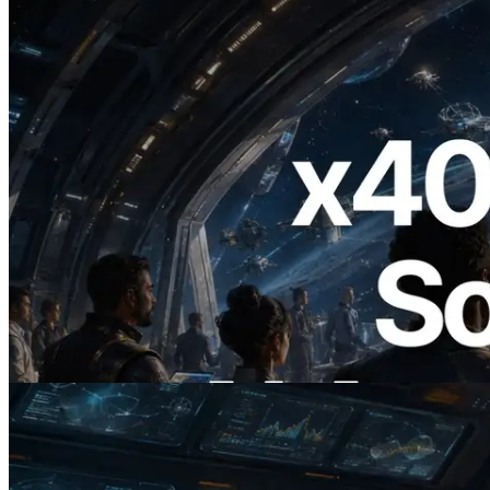
2026.07.04
ERPC startet x402-fähige Solana RPC —
Der Beginn einer Ära, in der KI-Agenten
APIs bei Bedarf bezahlen
Lesen Sie diesen Artikel