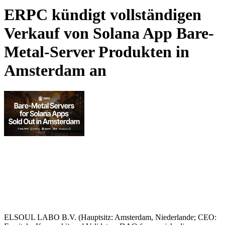
ERPC kündigt vollständigen
Verkauf von Solana App Bare-
Metal-Server Produkten in
Amsterdam an
ELSOUL LABO B.V. (Hauptsitz: Amsterdam, Niederlande; CEO: