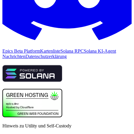
Epics Beta Platform
Kartenliste
Solana RPC
Solana KI-Agent
Nachrichten
Datenschutzerklärung
Hinweis zu Utility und Self-Custody