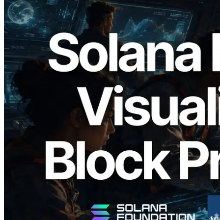
2026.05.24
Validators Solutions veröffentlicht Solana
Block Analyzer – Visualisierung der
Blockproduktionszeit pro Slot und der
zugewiesenen Validatoren
Lesen Sie diesen Artikel
Mehr laden