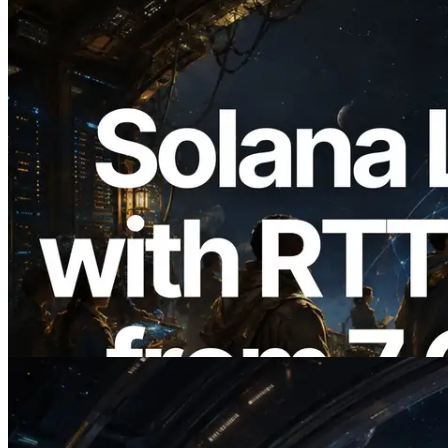
2026.08.05
ERPC erweitert Solana Leader Slot API
um Ping-Messung aus 7 globalen
Regionen — Validators Information API
ebenfalls gestartet
Lesen Sie diesen Artikel