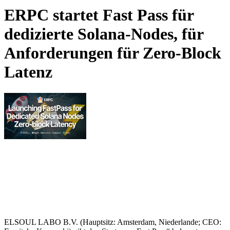
ERPC startet Fast Pass für
dedizierte Solana-Nodes, für
Anforderungen für Zero-Block
Latenz
ELSOUL LABO B.V. (Hauptsitz: Amsterdam, Niederlande; CEO: