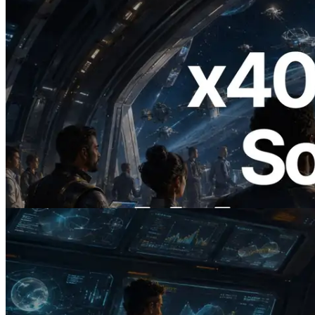
2026.07.04
ERPC startet x402-fähige Solana RPC —
Der Beginn einer Ära, in der KI-Agenten
APIs bei Bedarf bezahlen
Lesen Sie diesen Artikel