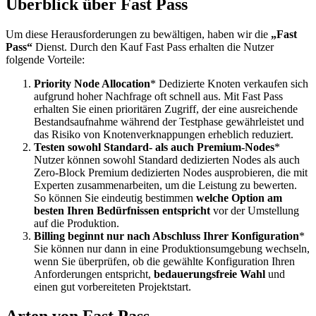
Überblick über Fast Pass
Um diese Herausforderungen zu bewältigen, haben wir die
„Fast
Pass“
Dienst. Durch den Kauf Fast Pass erhalten die Nutzer
folgende Vorteile:
Priority Node Allocation
* Dedizierte Knoten verkaufen sich
aufgrund hoher Nachfrage oft schnell aus. Mit Fast Pass
erhalten Sie einen prioritären Zugriff, der eine ausreichende
Bestandsaufnahme während der Testphase gewährleistet und
das Risiko von Knotenverknappungen erheblich reduziert.
Testen sowohl Standard- als auch Premium-Nodes
*
Nutzer können sowohl Standard dedizierten Nodes als auch
Zero-Block Premium dedizierten Nodes ausprobieren, die mit
Experten zusammenarbeiten, um die Leistung zu bewerten.
So können Sie eindeutig bestimmen
welche Option am
besten Ihren Bedürfnissen entspricht
vor der Umstellung
auf die Produktion.
Billing beginnt nur nach Abschluss Ihrer Konfiguration
*
Sie können nur dann in eine Produktionsumgebung wechseln,
wenn Sie überprüfen, ob die gewählte Konfiguration Ihren
Anforderungen entspricht,
bedauerungsfreie Wahl
und
einen gut vorbereiteten Projektstart.