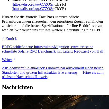
[
https://discord.gg/C7ZQSr
CkYR]
(
https://discord.gg/C7ZQSr
CkYR)
Nutzen Sie die Vorteile
Fast Pass
unterschiedliche
Prüfanforderungen anzugehen, den prioritären Zugriff auf Knoten
zu sichern und die besten Spezifikationen für Ihre Bedürfnisse zu
wählen. Wir freuen uns auf Ihre weitere Unterstützung für ERPC.
Zurück
ERPC schließt neue Infrastruktur-Migration, erweitert seine
schnellste Solana-RPC Benchmark mit Latenz Reduziert von Half
Weiter
Alle dedizierte Solana-Nodes unmittelbar ausverkauft Nach neuen
Standorten und großen Infrastruktur-Erweiterung — Hinweis zum
nächsten Nachschub Hinweis
Nachrichten