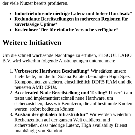
der viele Nutzer bereits profitieren.
Industrieführende niedrige Latenz und hoher Durchsatz
*
Redundante Bereitstellungen in mehreren Regionen für
zuverlässige Uptime
*
Kostenloser Tier für einfache Versuche verfügbar
*
Weitere Initiativen
Um die schnell wachsende Nachfrage zu erfüllen, ELSOUL LABO
B.V. wird weiterhin folgende Anstrengungen unternehmen:
Verbesserte Hardware Beschaffung
* Wir stärken unsere
Lieferkette, um die für Solana-Knoten benötigten High-Spez-
Komponenten zu sichern, einschließlich DDR5 RAM und die
neuesten AMD CPUs.
Accelerated Node Bereitstellung und Testing
* Unser Team
testet und implementiert schnell neue Hardware, um
sicherzustellen, dass wir Benutzern, die auf bestimmte Knoten
warten, sofort bedienen können.
Ausbau der globalen Infrastruktur
* Wir werden weiterhin
Rechenzentren auf der ganzen Welt etablieren und
sicherstellen, dass niedrige Latenz, High-availability-Dienst
unabhängig von Standort.