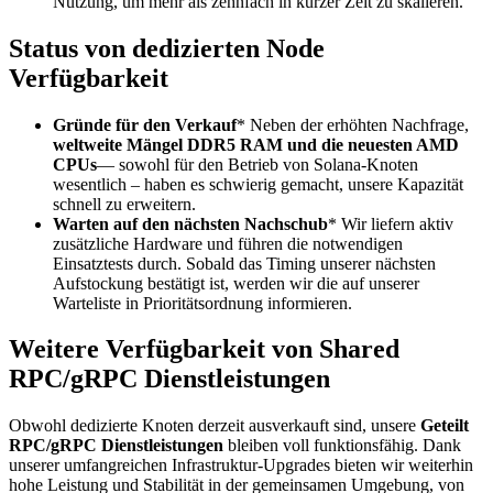
Nutzung, um mehr als zehnfach in kurzer Zeit zu skalieren.
Status von dedizierten Node
Verfügbarkeit
Gründe für den Verkauf
* Neben der erhöhten Nachfrage,
weltweite Mängel DDR5 RAM und die neuesten AMD
CPUs
— sowohl für den Betrieb von Solana-Knoten
wesentlich – haben es schwierig gemacht, unsere Kapazität
schnell zu erweitern.
Warten auf den nächsten Nachschub
* Wir liefern aktiv
zusätzliche Hardware und führen die notwendigen
Einsatztests durch. Sobald das Timing unserer nächsten
Aufstockung bestätigt ist, werden wir die auf unserer
Warteliste in Prioritätsordnung informieren.
Weitere Verfügbarkeit von Shared
RPC/gRPC Dienstleistungen
Obwohl dedizierte Knoten derzeit ausverkauft sind, unsere
Geteilt
RPC/gRPC Dienstleistungen
bleiben voll funktionsfähig. Dank
unserer umfangreichen Infrastruktur-Upgrades bieten wir weiterhin
hohe Leistung und Stabilität in der gemeinsamen Umgebung, von