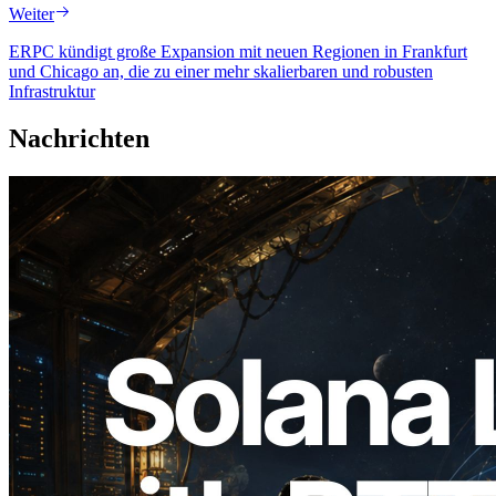
Weiter
ERPC kündigt große Expansion mit neuen Regionen in Frankfurt
und Chicago an, die zu einer mehr skalierbaren und robusten
Infrastruktur
Nachrichten
2026.08.05
ERPC erweitert Solana Leader Slot API