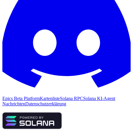
Epics Beta Platform
Kartenliste
Solana RPC
Solana KI-Agent
Nachrichten
Datenschutzerklärung