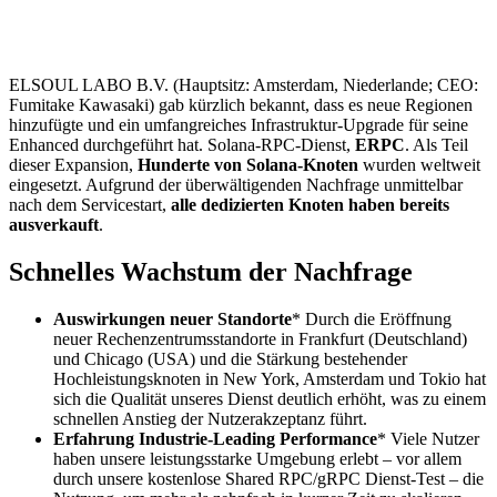
ELSOUL LABO B.V. (Hauptsitz: Amsterdam, Niederlande; CEO:
Fumitake Kawasaki) gab kürzlich bekannt, dass es neue Regionen
hinzufügte und ein umfangreiches Infrastruktur-Upgrade für seine
Enhanced durchgeführt hat. Solana-RPC-Dienst,
ERPC
. Als Teil
dieser Expansion,
Hunderte von Solana-Knoten
wurden weltweit
eingesetzt. Aufgrund der überwältigenden Nachfrage unmittelbar
nach dem Servicestart,
alle dedizierten Knoten haben bereits
ausverkauft
.
Schnelles Wachstum der Nachfrage
Auswirkungen neuer Standorte
* Durch die Eröffnung
neuer Rechenzentrumsstandorte in Frankfurt (Deutschland)
und Chicago (USA) und die Stärkung bestehender
Hochleistungsknoten in New York, Amsterdam und Tokio hat
sich die Qualität unseres Dienst deutlich erhöht, was zu einem
schnellen Anstieg der Nutzerakzeptanz führt.
Erfahrung Industrie-Leading Performance
* Viele Nutzer
haben unsere leistungsstarke Umgebung erlebt – vor allem
durch unsere kostenlose Shared RPC/gRPC Dienst-Test – die