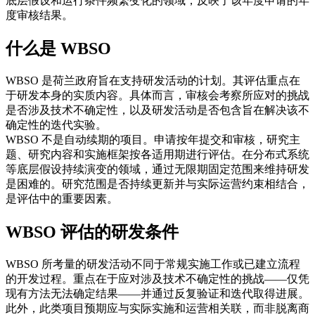
底层假设和运行条件频繁变化的领域，反映了该年度申请的年
度审核结果。
什么是 WBSO
WBSO 是荷兰政府旨在支持研发活动的计划。其评估重点在
于研发本身的实质内容。具体而言，审核会考察所应对的挑战
是否涉及技术不确定性，以及研发活动是否包含旨在解决该不
确定性的迭代实验。
WBSO 不是自动续期的项目。申请按年提交和审核，研究主
题、研究内容和实施框架按各适用期进行评估。在分布式系统
等底层假设持续演变的领域，通过无限期固定范围来维持研发
是困难的。研究范围是否持续更新并与实际运营约束相结合，
是评估中的重要因素。
WBSO 评估的研发条件
WBSO 所考量的研发活动不同于常规实施工作或已建立流程
的开发过程。重点在于应对涉及技术不确定性的挑战——仅凭
现有方法无法确定结果——并通过反复验证和迭代取得进展。
此外，此类项目预期应与实际实施和运营相关联，而非脱离商