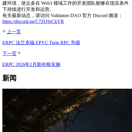
建环境，使众多在 Web3 领域工作的开发团队能够在现实条件
下持续进行开发和运营。
有关最新动态，请访问 Validators DAO 官方 Discord 频道：
https://discord.gg/C7ZQSrCkYR
上一页
ERPC 法兰克福 EPYC Turin RPC 升级
下一页
ERPC 2026年2月新价格实施
新闻