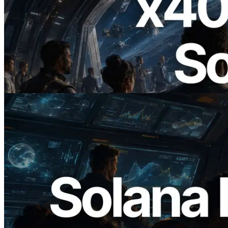
2026.07.04
ERPC 发布支持 x402 支付的 Solana RPC
— AI Agent 按需为 API 付费的时代开启
阅读此文章
2026.05.24