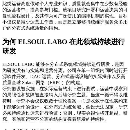
此类运营高度依赖个人专业知识，质量就会集中在少数有经验
的运营者中，提高参与门槛。该项目研究部署和运营决策的可
复现流程设计，及其作为可广泛使用的编排机制的实现。目标
不仅仅是减少运营工作量，而是建立能够持续维护服务众多用
户的分布式系统质量的结构。
为何 ELSOUL LABO 在此领域持续进行
研发
ELSOUL LABO 能够在分布式系统领域持续进行研发，是因
为研究没有与实施和运营分离。公司在单一组织内同时进行开
源软件开发、DAO 运营、分布式基础设施的实际操作以及高
质量全球 Solana 网络（ERPC）的构建。
研究假设被实施，在实际运营约束下进行测试，运营中观察到
的局限性和故障被直接纳入后续研究主题。当这一循环得以维
持时，研究不会仅仅收敛于理论提案，而是收敛于在现实约束
下能够运作的设计。在分布式系统领域，假设无法固定，研究
必须持续通过运营进行验证；否则，现实会很快将其超越。研
究、实施和运营不分离的结构支撑着研发的持续性。