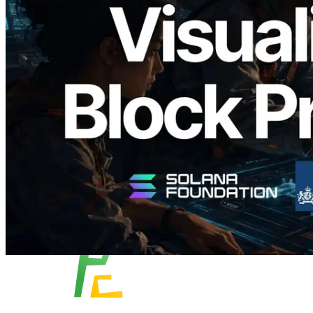
Validators Solutions 发布 Solana Block
Analyzer — 以 slot 为单位可视化区块生
成时间与对应验证者
阅读此文章
加载更多