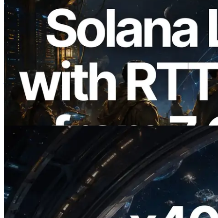
2026.08.05
ERPC 扩展 Solana Leader Slot API：新
增全球 7 个区域的 Ping 测量，Validators
Information API 同步上线
阅读此文章