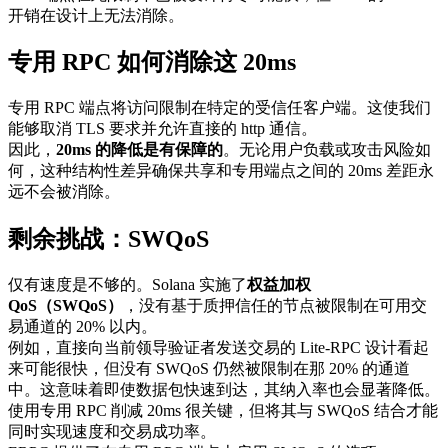
开销在设计上无法消除。
专用 RPC 如何消除这 20ms
专用 RPC 端点将访问限制在特定的受信任客户端。这使我们
能够取消 TLS 要求并允许直接的 http 通信。
因此，
20ms 的降低是有保障的
。无论用户负载或攻击风险如
何，这种结构性差异确保共享和专用端点之间的 20ms 差距永
远不会被消除。
剩余挑战：SWQoS
仅有速度是不够的。Solana 实施了
权益加权
QoS（SWQoS）
，没有基于质押信任的节点被限制在可用交
易通道的 20% 以内。
例如，直接向当前领导验证者发送交易的 Lite-RPC 设计看起
来可能很快，但没有 SWQoS 仍然被限制在那 20% 的通道
中。这意味着即使数据包快速到达，其纳入率也会显著降低。
使用专用 RPC 削减 20ms 很关键，但将其与 SWQoS 结合才能
同时实现速度和交易成功率。