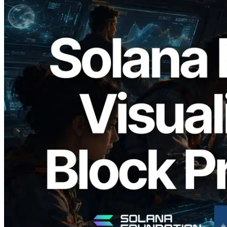
2026.05.24
Validators Solutions 发布 Solana Block
Analyzer — 以 slot 为单位可视化区块生
成时间与对应验证者
阅读此文章
加载更多