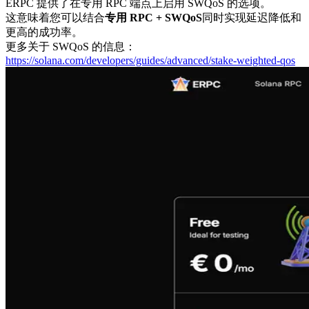
ERPC 提供了在专用 RPC 端点上启用 SWQoS 的选项。
这意味着您可以结合
专用 RPC + SWQoS
同时实现延迟降低和
更高的成功率。
更多关于 SWQoS 的信息：
https://solana.com/developers/guides/advanced/stake-weighted-qos