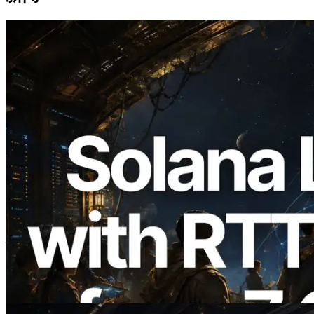
2026.08.05
ERPC 扩展 Solana Leader Slot API：新
增全球 7 个区域的 Ping 测量，Validators
Information API 同步上线
阅读此文章