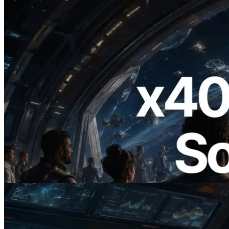
2026.07.04
ERPC 发布支持 x402 支付的 Solana RPC
— AI Agent 按需为 API 付费的时代开启
阅读此文章