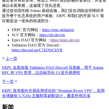
验证者分布在全球。再加上 Web3 知识的额外复杂性，开发者
难以全面掌握，这减缓了优化进度。
通过提供高性能 Solana 基础设施，我们旨在消除这些障碍并
提升整个生态系统的用户体验。ERPC 和我们的开源 SLV 项
目都是这一使命的组成部分。
ERPC 官方网站：
https://erpc.global/en
SLV 官方网站：
https://slv.dev/en
Epics DAO 官方网站：
https://epics.dev/en
Validators DAO 官方 Discord：
https://discord.gg/C7ZQSrCkYR
上一页
ERPC 全面改版 Validators DAO Discord 仪表板，用于 Solana
RPC 和 VPS 管理，以目标导向 UI 提升易用性
下一页
ERPC 发布面向交易应用优化的 "Premium Ryzen VPS"，采用
全球最快 5.7GHz 主频和零超配设计，覆盖所有区域
新闻