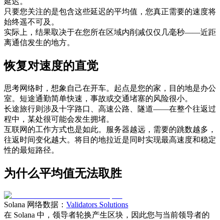
延迟。
只要您关注的是包含这些延迟的平均值，您真正需要的速度将
始终遥不可及。
实际上，结果取决于在您所在区域内削减仅仅几毫秒——近距
离通信发生的地方。
恢复对速度的直觉
思考网络时，想象自己在开车。起点是您的家，目的地是办公
室。短途通勤简单快速，事故或交通堵塞的风险很小。
长途旅行则涉及十字路口、高速公路、隧道——在整个往返过
程中，某处很可能会发生拥堵。
互联网的工作方式也是如此。服务器越远，需要的跳数越多，
往返时间变化越大。将目的地拉近是同时实现最高速度和稳定
性的最短路径。
为什么平均值无法取胜
Solana 网络数据：
Validators Solutions
在 Solana 中，领导者轮换产生区块，因此您与当前领导者的