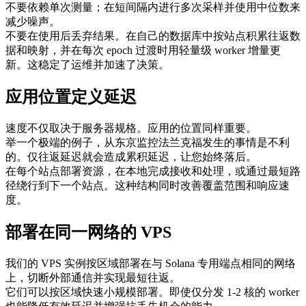
不要依赖单次测量；在短间隔内进行多次采样并使用中位数来
减少噪声。
不要在使用后丢弃结果。在自己的数据库中按站点积累往返数
据和映射，并在每次 epoch 过渡时用轻量级 worker 增量更
新。这稳定了运维并加速了决策。
应用位置定义延迟
速度不仅取决于服务器规格。应用的位置同样重要。
举一个极端的例子，从东京监控法兰克福发生的事情是不利
的。仅往返延迟就会造成累积延迟，让您始终落后。
在每个站点部署资源，在本地完成接收和处理，或通过最短路
径绕行到下一个站点。这种结构同时改善覆盖范围和响应速
度。
部署在同一网络的 VPS
我们的 VPS 实例按区域部署在与 Solana 专用端点相同的网络
上，切断外部通信并实现最短往返。
它们可以按区域快速小规模部署。即使仅分发 1-2 核的 worker