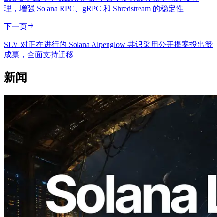
理，增强 Solana RPC、gRPC 和 Shredstream 的稳定性
下一页
SLV 对正在进行的 Solana Alpenglow 共识采用公开提案投出赞
成票，全面支持迁移
新闻
2026.08.05