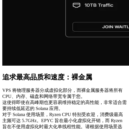
追求最高品质和速度：裸金属
VPS 将物理服务器分成虚拟化部分，而裸金属服务器将所有
CPU、内存、磁盘和网络带宽专属于您。
这使得即使在高峰期也更容易维持稳定的高性能，非常适合需
要持续低延迟的 Solana 应用。
对于 Solana 使用场景，Ryzen CPU 特别受欢迎，消费级最高
主频可达 5.7GHz。EPYC 旨在最小化虚拟化开销，而 Ryzen
旨在不使用虚拟化时最大化单线程性能。请根据使用场景选