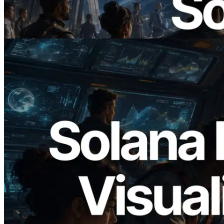
— AI Agent 按需为 API 付费的时代开启
阅读此文章
2026.05.24
Validators Solutions 发布 Solana Block
Analyzer — 以 slot 为单位可视化区块生
成时间与对应验证者