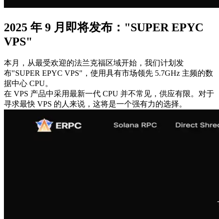
2025 年 9 月即将发布："SUPER EPYC
VPS"
本月，从最受欢迎的法兰克福区域开始，我们计划发
布"SUPER EPYC VPS"，使用具有市场领先 5.7GHz 主频的数
据中心 CPU。
在 VPS 产品中采用最新一代 CPU 并不常见，供应有限。对于
寻求最快 VPS 的人来说，这将是一个强有力的选择。