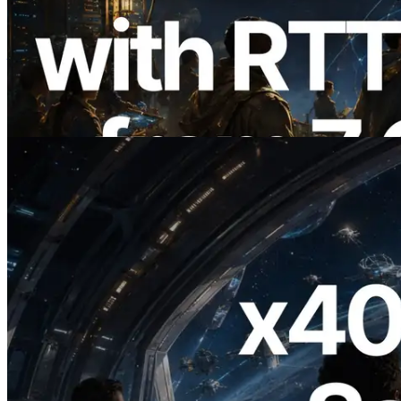
ERPC 扩展 Solana Leader Slot API：新
增全球 7 个区域的 Ping 测量，Validators
Information API 同步上线
阅读此文章
2026.07.04
ERPC 发布支持 x402 支付的 Solana RPC