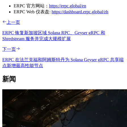
ERPC 官方网站：
https://erpc.global/en
ERPC Web 仪表盘:
https://dashboard.erpc.global/zh
上一页
ERPC 恢复新加坡区域 Solana RPC、Geyser gRPC 和
Shredstream 服务并完成大规模扩展
下一页
ERPC 在法兰克福和阿姆斯特丹为 Solana Geyser gRPC 共享端
点新增最高性能节点
新闻