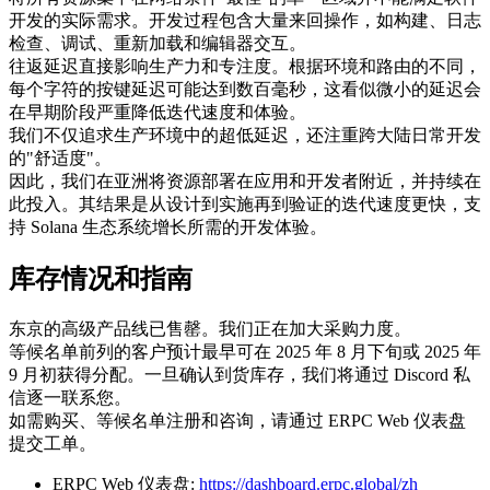
开发的实际需求。开发过程包含大量来回操作，如构建、日志
检查、调试、重新加载和编辑器交互。
往返延迟直接影响生产力和专注度。根据环境和路由的不同，
每个字符的按键延迟可能达到数百毫秒，这看似微小的延迟会
在早期阶段严重降低迭代速度和体验。
我们不仅追求生产环境中的超低延迟，还注重跨大陆日常开发
的"舒适度"。
因此，我们在亚洲将资源部署在应用和开发者附近，并持续在
此投入。其结果是从设计到实施再到验证的迭代速度更快，支
持 Solana 生态系统增长所需的开发体验。
库存情况和指南
东京的高级产品线已售罄。我们正在加大采购力度。
等候名单前列的客户预计最早可在 2025 年 8 月下旬或 2025 年
9 月初获得分配。一旦确认到货库存，我们将通过 Discord 私
信逐一联系您。
如需购买、等候名单注册和咨询，请通过 ERPC Web 仪表盘
提交工单。
ERPC Web 仪表盘:
https://dashboard.erpc.global/zh