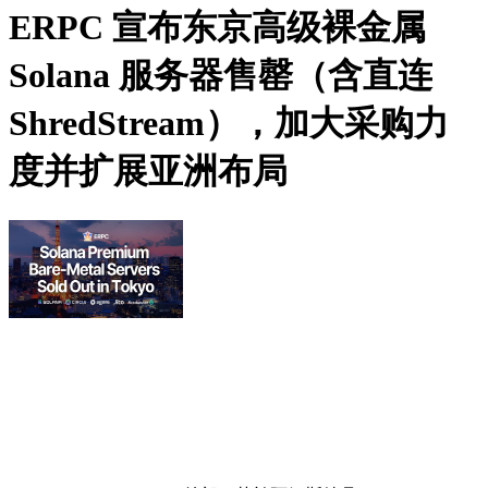
ERPC 宣布东京高级裸金属
Solana 服务器售罄（含直连
ShredStream），加大采购力
度并扩展亚洲布局