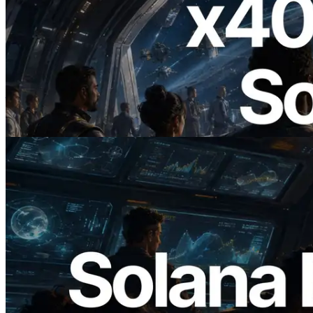
2026.07.04
ERPC 发布支持 x402 支付的 Solana RPC
— AI Agent 按需为 API 付费的时代开启
阅读此文章
2026.05.24