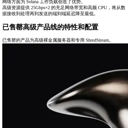
网络方面为 Solana 工作负载创造了优势。
高级资源提供 25Gbps×2 的充足网络带宽和高频 CPU，将从数
据接收到处理再到发送的端到端延迟降至最低。
已售罄高级产品线的特性和配置
已售罄的产品为高级裸金属服务器和专用 ShredStream。