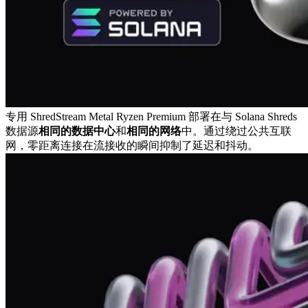
专用 ShredStream Metal Ryzen Premium 部署在与 Solana Shreds
数据源
相同的数据中心
和
相同的网络
中。通过绕过公共互联
网，零距离连接在流接收的瞬间抑制了延迟和抖动。