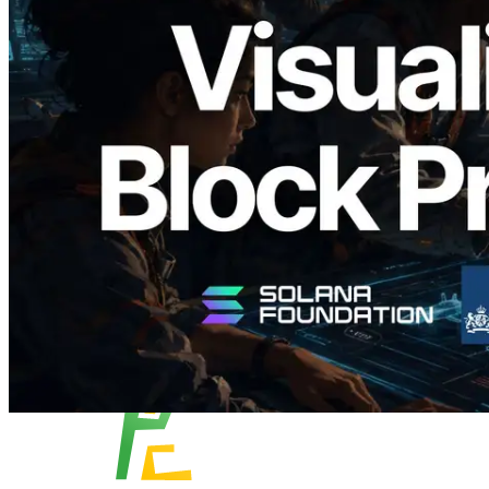
Validators Solutions 发布 Solana Block
Analyzer — 以 slot 为单位可视化区块生
成时间与对应验证者
阅读此文章
加载更多