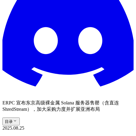
ERPC 宣布东京高级裸金属 Solana 服务器售罄（含直连
ShredStream），加大采购力度并扩展亚洲布局
目录
2025.08.25