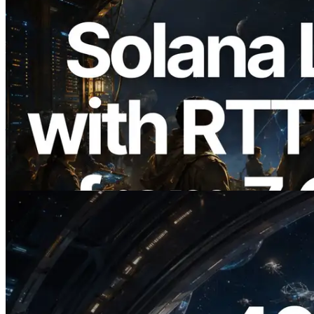
2026.08.05
ERPC 扩展 Solana Leader Slot API：新
增全球 7 个区域的 Ping 测量，Validators
Information API 同步上线
阅读此文章