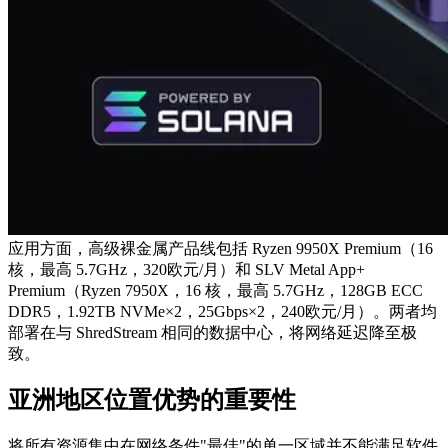
应用方面，高级裸金属产品线包括 Ryzen 9950X Premium（16
核，最高 5.7GHz，320欧元/月）和 SLV Metal App+
Premium（Ryzen 7950X，16 核，最高 5.7GHz，128GB ECC
DDR5，1.92TB NVMe×2，25Gbps×2，240欧元/月）。两者均
部署在与 ShredStream 相同的数据中心，将网络延迟降至极
致。
亚洲地区位置优势的重要性
将所有资源集中在网络条件"最佳"的单一区域并不能满足软件