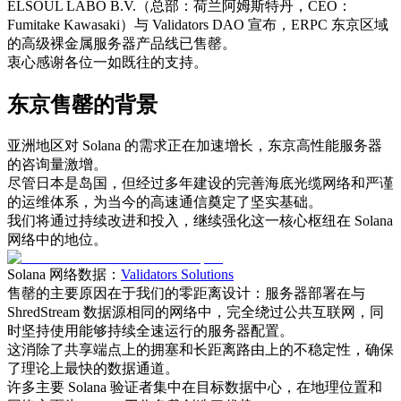
ELSOUL LABO B.V.（总部：荷兰阿姆斯特丹，CEO：
Fumitake Kawasaki）与 Validators DAO 宣布，ERPC 东京区域
的高级裸金属服务器产品线已售罄。
衷心感谢各位一如既往的支持。
东京售罄的背景
亚洲地区对 Solana 的需求正在加速增长，东京高性能服务器
的咨询量激增。
尽管日本是岛国，但经过多年建设的完善海底光缆网络和严谨
的运维体系，为当今的高速通信奠定了坚实基础。
我们将通过持续改进和投入，继续强化这一核心枢纽在 Solana
网络中的地位。
Solana 网络数据：
Validators Solutions
售罄的主要原因在于我们的零距离设计：服务器部署在与
ShredStream 数据源相同的网络中，完全绕过公共互联网，同
时坚持使用能够持续全速运行的服务器配置。
这消除了共享端点上的拥塞和长距离路由上的不稳定性，确保
了理论上最快的数据通道。
许多主要 Solana 验证者集中在目标数据中心，在地理位置和