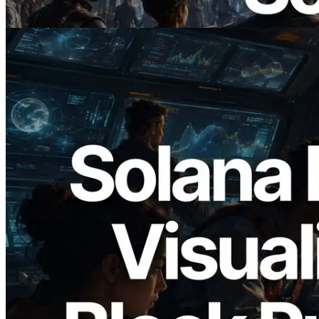
阅读此文章
2026.05.24
Validators Solutions 发布 Solana Block
Analyzer — 以 slot 为单位可视化区块生
成时间与对应验证者
阅读此文章