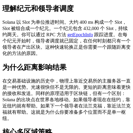
理解纪元和领导者调度
Solana 以 Slot 为单位推进时间。大约 400 ms 构成一个 Slot，
Slot 被组合成一个纪元。一个纪元包含 432,000 个 Slot，持续
约两天。你可以通过 RPC 方法
getEpochInfo
跟踪进度。在每
个纪元开始时，领导者调度就已固定，在任何时刻都只有一个
领导者在产出区块。这种快速轮换正是你需要一个跟随距离变
化的方法的原因。
为什么距离影响结果
在交易基础设施的历史中，物理上靠近交易所的主服务器一直
是一种优势。光速很快但不是无限的。更短的距离意味着更快
的接收和发送。同样的原理适用于区块链，但有一个区别：
Solana 的出块点在世界各地移动。如果领导者现在在纽约，靠
近纽约就有帮助。如果下一个领导者在法兰克福，靠近法兰克
福就有帮助。这就是为什么你要准备多个位置而不是单一枢
纽。
核心多区域策略