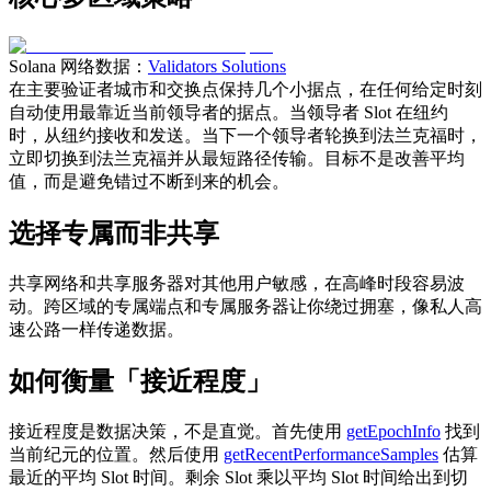
Solana 网络数据：
Validators Solutions
在主要验证者城市和交换点保持几个小据点，在任何给定时刻
自动使用最靠近当前领导者的据点。当领导者 Slot 在纽约
时，从纽约接收和发送。当下一个领导者轮换到法兰克福时，
立即切换到法兰克福并从最短路径传输。目标不是改善平均
值，而是避免错过不断到来的机会。
选择专属而非共享
共享网络和共享服务器对其他用户敏感，在高峰时段容易波
动。跨区域的专属端点和专属服务器让你绕过拥塞，像私人高
速公路一样传递数据。
如何衡量「接近程度」
接近程度是数据决策，不是直觉。首先使用
getEpochInfo
找到
当前纪元的位置。然后使用
getRecentPerformanceSamples
估算
最近的平均 Slot 时间。剩余 Slot 乘以平均 Slot 时间给出到切