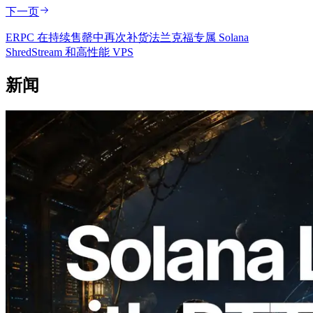
下一页
ERPC 在持续售罄中再次补货法兰克福专属 Solana
ShredStream 和高性能 VPS
新闻
2026.08.05
ERPC 扩展 Solana Leader Slot API：新