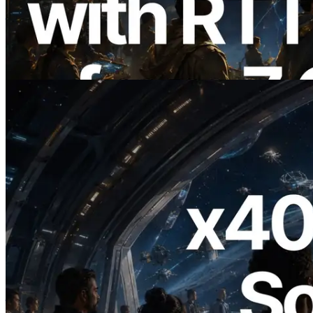
增全球 7 个区域的 Ping 测量，Validators
Information API 同步上线
阅读此文章
2026.07.04
ERPC 发布支持 x402 支付的 Solana RPC
— AI Agent 按需为 API 付费的时代开启