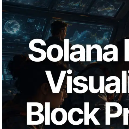
2026.05.24
Validators Solutions 发布 Solana Block
Analyzer — 以 slot 为单位可视化区块生
成时间与对应验证者
阅读此文章
加载更多