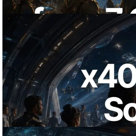
阅读此文章
2026.07.04
ERPC 发布支持 x402 支付的 Solana RPC
— AI Agent 按需为 API 付费的时代开启
阅读此文章