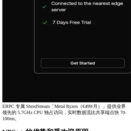
ERPC 专属 ShredStream「Metal Ryzen（€499/月）」提供业界
领先的 5.7GHz CPU 独占访问，实时数据流比共享端点快 70-
100ms。