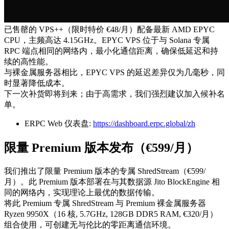
已售罄的 VPS++（限时特价 €48/月）配备最新 AMD EPYC
CPU，主频高达 4.15GHz。EPYC VPS 位于与 Solana 专属
RPC 端点相同的网络内，最小化通信距离，确保低延迟和持
续的高性能。
与裸金属服务器相比，EPYC VPS 的延迟差异仅为几毫秒，同
时显著降低成本。
下一次补货即将到来；由于高需求，我们强烈建议加入候补名
单。
ERPC Web 仪表盘:
https://dashboard.erpc.global/zh
限量 Premium 版本发布（€599/月）
我们推出了限量 Premium 版本的专属 ShredStream（€599/
月）。此 Premium 版本部署在与其数据源 Jito BlockEngine 相
同的网络内，实现理论上最优的数据传输。
将此 Premium 专属 ShredStream 与 Premium 裸金属服务器
Ryzen 9950X（16 核, 5.7GHz, 128GB DDR5 RAM, €320/月）
组合使用，可创建无与伦比的零距离通信环境。