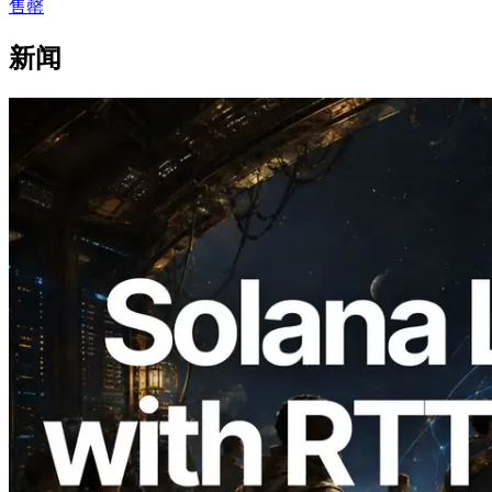
售罄
新闻
2026.08.05
ERPC 扩展 Solana Leader Slot API：新
增全球 7 个区域的 Ping 测量，Validators
Information API 同步上线