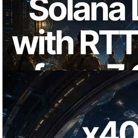
2026.08.05
ERPC 扩展 Solana Leader Slot API：新
增全球 7 个区域的 Ping 测量，Validators
Information API 同步上线
阅读此文章