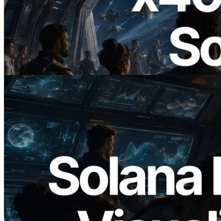
2026.07.04
ERPC 发布支持 x402 支付的 Solana RPC
— AI Agent 按需为 API 付费的时代开启
阅读此文章
2026.05.24
Validators Solutions 发布 Solana Block