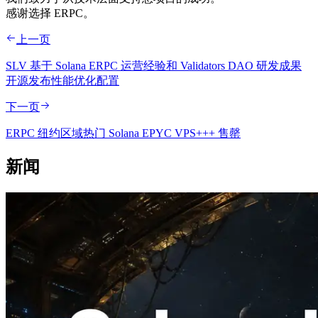
感谢选择 ERPC。
上一页
SLV 基于 Solana ERPC 运营经验和 Validators DAO 研发成果
开源发布性能优化配置
下一页
ERPC 纽约区域热门 Solana EPYC VPS+++ 售罄
新闻