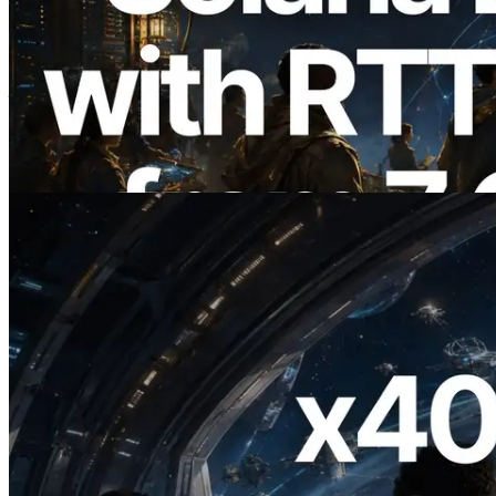
2026.08.05
ERPC 扩展 Solana Leader Slot API：新
增全球 7 个区域的 Ping 测量，Validators
Information API 同步上线
阅读此文章
2026.07.04