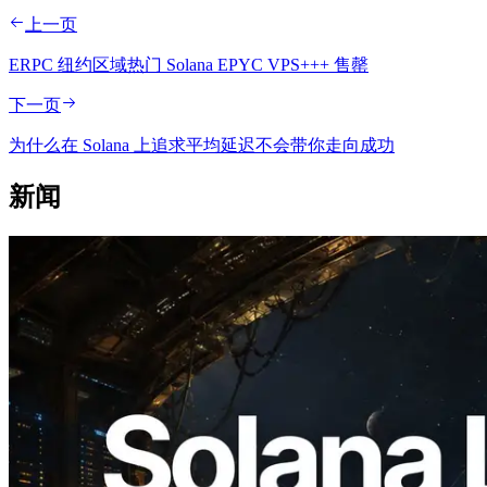
上一页
ERPC 纽约区域热门 Solana EPYC VPS+++ 售罄
下一页
为什么在 Solana 上追求平均延迟不会带你走向成功
新闻