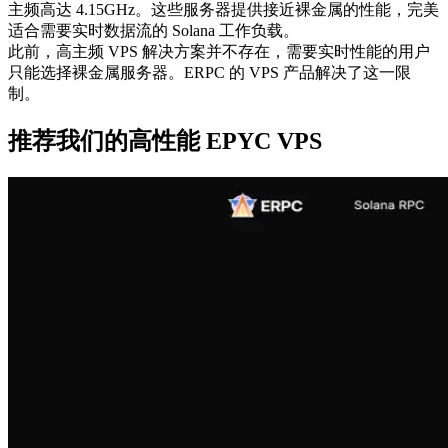
主频高达 4.15GHz。这些服务器提供接近裸金属的性能，完美
适合需要实时数据流的 Solana 工作负载。
此前，高主频 VPS 解决方案并不存在，需要实时性能的用户
只能选择裸金属服务器。ERPC 的 VPS 产品解决了这一限
制。
推荐我们的高性能 EPYC VPS