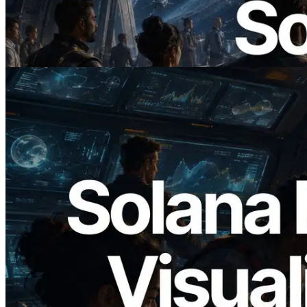
ERPC 发布支持 x402 支付的 Solana RPC
— AI Agent 按需为 API 付费的时代开启
阅读此文章
2026.05.24
Validators Solutions 发布 Solana Block
Analyzer — 以 slot 为单位可视化区块生
成时间与对应验证者