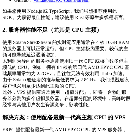
GitHub：
ValidatorsDAO/solana-stream
如果您使用 Node.js 或 TypeScript，我们强烈推荐使用此
SDK。为获得最佳性能，建议使用 Rust 等原生多线程语言。
2. 服务器性能不足（尤其是 CPU 主频）
使用 Solana ShredStream 的实时流应用通常在 4 核 16GB RAM
的服务器上可以正常运行。但 CPU 主频极为重要。较低的主
频可能导致延迟逐渐增加。
以利润为导向的服务器通常使用旧一代 CPU 或核心数多但主
频低的 CPU。例如，拥有 84 核的第四代 AMD EPYC CPU 基
础频率通常约为 2.2GHz，且往往无法有效利用 Turbo 加速。
由于 Solana 验证者的推荐最低要求为 2.8GHz，我们强烈建议
客户也采用至少达到此主频的 CPU。
此外，VPS 提供商通常使用「超额分配」，即将一台物理服
务器分割为多个虚拟服务器。在超额分配的环境中，高峰时段
经常与其他用户发生资源竞争，影响性能。
解决方案：使用配备最新一代高主频 CPU 的 VPS
ERPC 提供配备最新一代 AMD EPYC CPU 的 VPS 服务器，