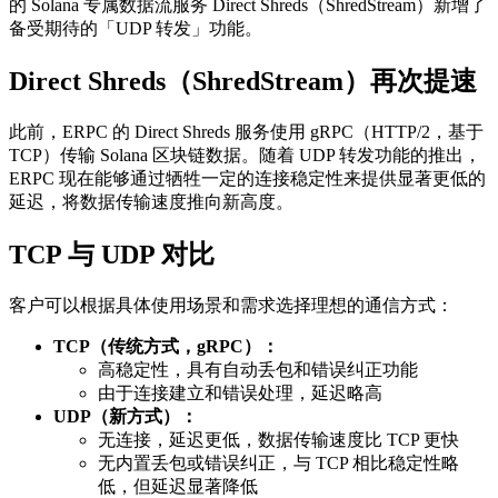
的 Solana 专属数据流服务 Direct Shreds（ShredStream）新增了
备受期待的「UDP 转发」功能。
Direct Shreds（ShredStream）再次提速
此前，ERPC 的 Direct Shreds 服务使用 gRPC（HTTP/2，基于
TCP）传输 Solana 区块链数据。随着 UDP 转发功能的推出，
ERPC 现在能够通过牺牲一定的连接稳定性来提供显著更低的
延迟，将数据传输速度推向新高度。
TCP 与 UDP 对比
客户可以根据具体使用场景和需求选择理想的通信方式：
TCP（传统方式，gRPC）：
高稳定性，具有自动丢包和错误纠正功能
由于连接建立和错误处理，延迟略高
UDP（新方式）：
无连接，延迟更低，数据传输速度比 TCP 更快
无内置丢包或错误纠正，与 TCP 相比稳定性略
低，但延迟显著降低