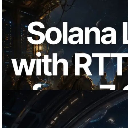
2026.08.05
ERPC 扩展 Solana Leader Slot API：新
增全球 7 个区域的 Ping 测量，Validators
Information API 同步上线
阅读此文章