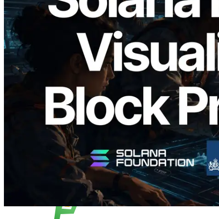
2026.05.24
Validators Solutions 发布 Solana Block
Analyzer — 以 slot 为单位可视化区块生
成时间与对应验证者
阅读此文章
加载更多