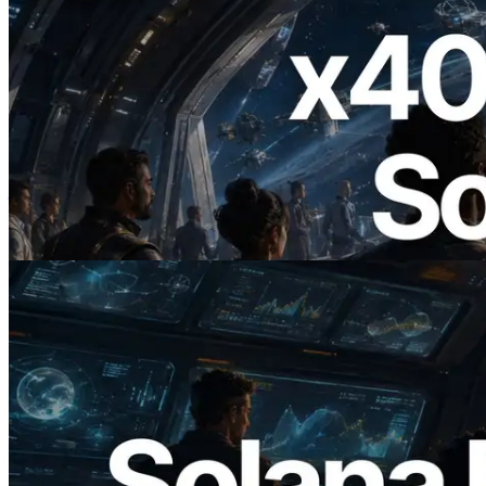
2026.07.04
ERPC 发布支持 x402 支付的 Solana RPC
— AI Agent 按需为 API 付费的时代开启
阅读此文章