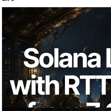
2026.08.05
ERPC 扩展 Solana Leader Slot API：新
增全球 7 个区域的 Ping 测量，Validators
Information API 同步上线
阅读此文章