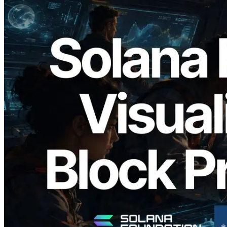
2026.05.24
Validators Solutions 发布 Solana Block
Analyzer — 以 slot 为单位可视化区块生
成时间与对应验证者
阅读此文章
加载更多