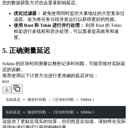
您的数据获取方式也会显著影响延迟。
优化过滤器：
避免使用同时监控大量地址的大型复杂过
滤器。改为将任务分段并发运行以获得更好的性能。
使用 Rust 和 Tokio 进行并行处理：
利用 Rust 的 Tokio
框架进行多线程和异步处理，可以显著提高效率和速
度。
5. 正确测量延迟
Solana 的区块时间测量以整秒记录时间戳，可能导致对实际延
迟的误解。
推荐使用以下计算方法进行更准确的延迟评估：
text
实际延迟 ≈ 接收时间戳 - (区块时间戳 + 500ms)
实际延迟 ≈ 接收时间戳 - (区块时间戳 + 500ms)
这提供了更贴近现实的估算，但仍然是近似值。请始终在实际
环境中进行测试以获得精确结果。