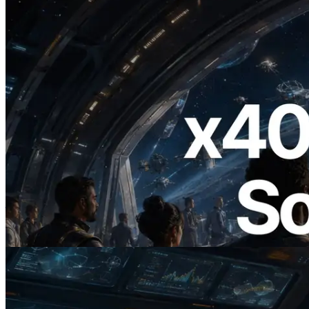
2026.07.04
ERPC 发布支持 x402 支付的 Solana RPC
— AI Agent 按需为 API 付费的时代开启
阅读此文章