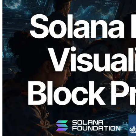
2026.05.24
Validators Solutions 发布 Solana Block
Analyzer — 以 slot 为单位可视化区块生
成时间与对应验证者
阅读此文章
加载更多