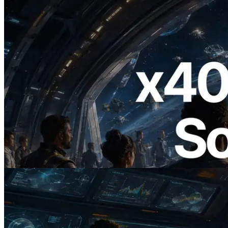
2026.07.04
ERPC 发布支持 x402 支付的 Solana RPC
— AI Agent 按需为 API 付费的时代开启
阅读此文章