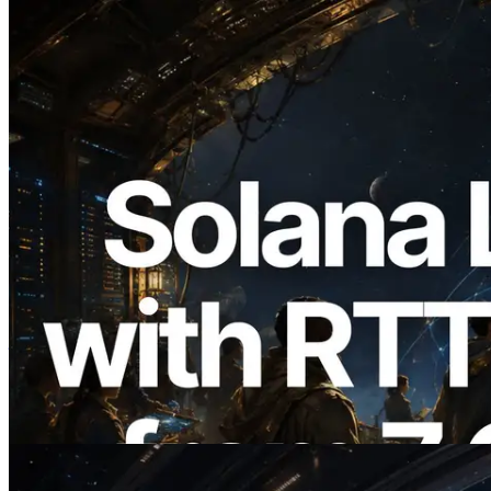
2026.08.05
ERPC 扩展 Solana Leader Slot API：新
增全球 7 个区域的 Ping 测量，Validators
Information API 同步上线
阅读此文章