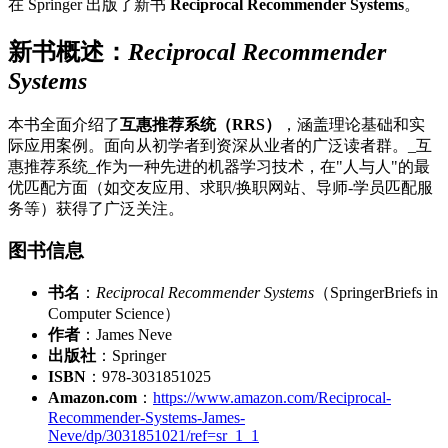
在 Springer 出版了新书
Reciprocal Recommender Systems
。
新书概述：
Reciprocal Recommender
Systems
本书全面介绍了
互惠推荐系统（RRS）
，涵盖理论基础和实
际应用案例。面向从初学者到资深从业者的广泛读者群。_互
惠推荐系统_作为一种先进的机器学习技术，在"人与人"的最
优匹配方面（如交友应用、求职/换职网站、导师-学员匹配服
务等）获得了广泛关注。
图书信息
书名
：
Reciprocal Recommender Systems
（SpringerBriefs in
Computer Science）
作者
：James Neve
出版社
：Springer
ISBN
：978-3031851025
Amazon.com
：
https://www.amazon.com/Reciprocal-
Recommender-Systems-James-
Neve/dp/3031851021/ref=sr_1_1