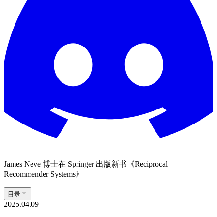
James Neve 博士在 Springer 出版新书《Reciprocal
Recommender Systems》
目录
2025.04.09